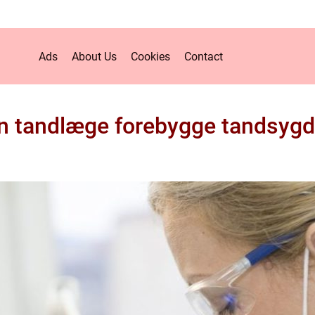
Ads
About Us
Cookies
Contact
in tandlæge forebygge tandsy