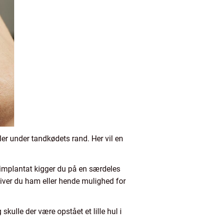
ler under tandkødets rand. Her vil en
andimplantat kigger du på en særdeles
iver du ham eller hende mulighed for
kulle der være opstået et lille hul i