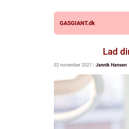
GASGIANT.
dk
Lad d
02 november 2021
Jannik Hansen