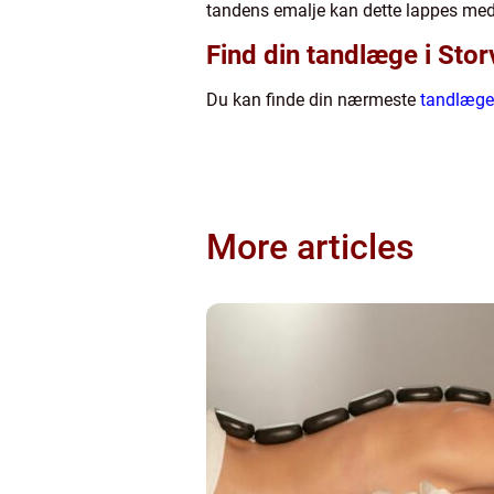
tandens emalje kan dette lappes med 
Find din tandlæge i Stor
Du kan finde din nærmeste
tandlæge 
More articles