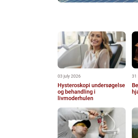
03 july 2026
31
Hysteroskopi undersøgelse
Be
og behandling i
hj
livmoderhulen