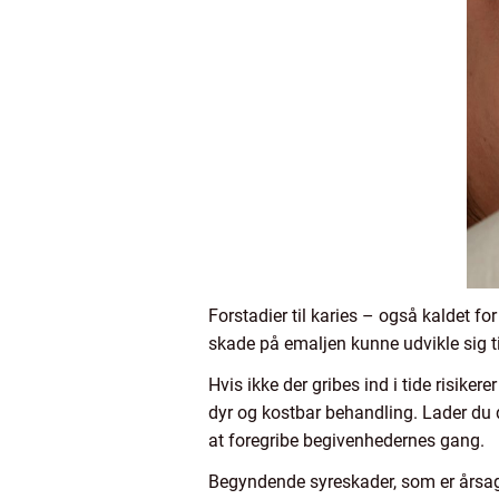
Forstadier til karies – også kaldet f
skade på emaljen kunne udvikle sig t
Hvis ikke der gribes ind i tide risike
dyr og kostbar behandling. Lader du
at foregribe begivenhedernes gang.
Begyndende syreskader, som er årsag ti