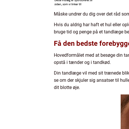
Måske undrer du dig over det råd som
Hvis du aldrig har haft et hul eller 
bruge tid og penge på et tandlæge bes
Få den bedste forebygg
Hovedformålet med at besøge din ta
opstå i tænder og i tandkød.
Din tandlæge vil med sit trænede bli
se om der skjuler sig ansatser til hul
dit blotte øje.