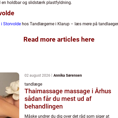
en holdbar og slidstærk plastfyldning.
volde
i Storvolde
hos Tandlægerne i Klarup – læs mere på tandlaeger
Read more articles here
02 august 2026
Annika Sørensen
tandlæge
Thaimassage massage i Århus
sådan får du mest ud af
behandlingen
Måske undrer du dig over det råd som siger at