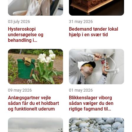
03 july 2026
31 may 2026
Hysteroskopi
Bedemand tønder lokal
undersøgelse og
hjælp i en svær tid
behandling i
livmoderhulen
09 may 2026
01 may 2026
Anlægsgartner vejle
Blikkenslager viborg
sådan får du et holdbart
sådan vælger du den
og funktionelt uderum
rigtige fagmand til
opgaven