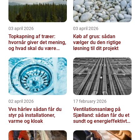
03 april 2026
03 april 2026
Topkapning af træer:
Køb af grus: sådan
hvornår giver det mening,
vælger du den rigtige
og hvad skal du være
løsning til dit projekt
opmærksom på?
02 april 2026
17 february 2026
Vvs hårlev sådan får du
Ventilationsanlæg på
styr på installationer,
Sjælland: sådan får du et
varme og kloak
sundt og energieffektivt
indeklima