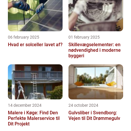
06 february 2025
01 february 2025
Hvad er solceller lavet af?
Skillevægselementer: en
nødvendighed i moderne
byggeri
14 december 2024
24 october 2024
Malere i Køge: Find Den
Gulvsliber i Svendborg:
Perfekte Malerservice til
Vejen til Dit Drømmegulv
Dit Projekt