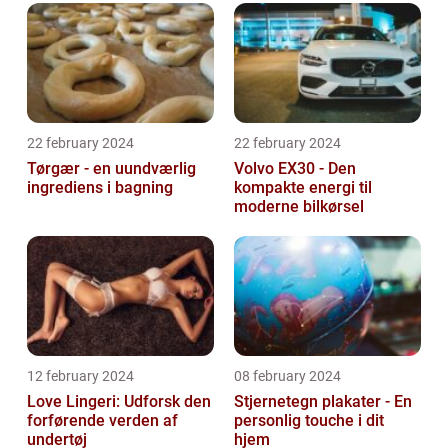
22 february 2024
22 february 2024
Tørgær - en uundværlig
Volvo EX30 - Den
ingrediens i bagning
kompakte energi til
moderne bilkørsel
12 february 2024
08 february 2024
Love Lingeri: Udforsk den
Stjernetegn plakater - En
forførende verden af
personlig touche i dit
undertøj
hjem