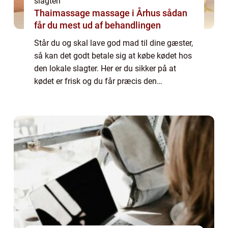
slagteri
Thaimassage massage i Århus sådan
får du mest ud af behandlingen
Står du og skal lave god mad til dine gæster,
så kan det godt betale sig at købe kødet hos
den lokale slagter. Her er du sikker på at
kødet er frisk og du får præcis den
udskæring, som du er på jagt efter. Det gør
at din ret kommer til at sidde lige ...