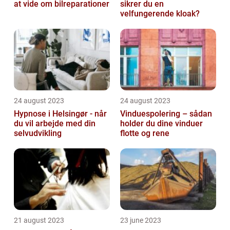
at vide om bilreparationer
sikrer du en
velfungerende kloak?
24 august 2023
24 august 2023
Hypnose i Helsingør - når
Vinduespolering – sådan
du vil arbejde med din
holder du dine vinduer
selvudvikling
flotte og rene
21 august 2023
23 june 2023