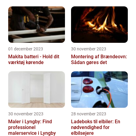
01 december 2023
30 november 2023
Makita batteri - Hold dit
Montering af Brændeovn:
værktøj kørende
Sådan gøres det
30 november 2023
28 november 2023
Maler i Lyngby: Find
Ladeboks til elbiler: En
professionel
nødvendighed for
malerservice i Lyngby
elbilsejere