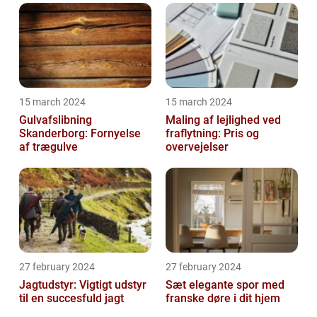
15 march 2024
15 march 2024
Gulvafslibning
Maling af lejlighed ved
Skanderborg: Fornyelse
fraflytning: Pris og
af trægulve
overvejelser
27 february 2024
27 february 2024
Jagtudstyr: Vigtigt udstyr
Sæt elegante spor med
til en succesfuld jagt
franske døre i dit hjem