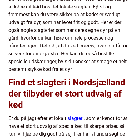
at købe dit kød hos det lokale slagteri. Først og
fremmest kan du være sikker på at kødet er særligt
udvalgt fra dyr, som har levet frit og godt. Her er der
også nogle slagterier som har deres egne dyr på en
gård, hvorfor du kan høre om hele processen og
håndteringen. Det gør, at du ved præcis, hvad du får og
servere for dine gæster. Her kan du også bestille
specielle udskæringer, hvis du ønsker at smage et helt
bestemt stykke kød fra et dyr.
Find et slagteri i Nordsjælland
der tilbyder et stort udvalg af
kød
Er du på jagt efter et lokalt
slagteri
, som er kendt for at
have et stort udvalg af specialkød til skarpe priser, så
kan vi hjælpe dig godt på vej. Her har vi undersøgt de