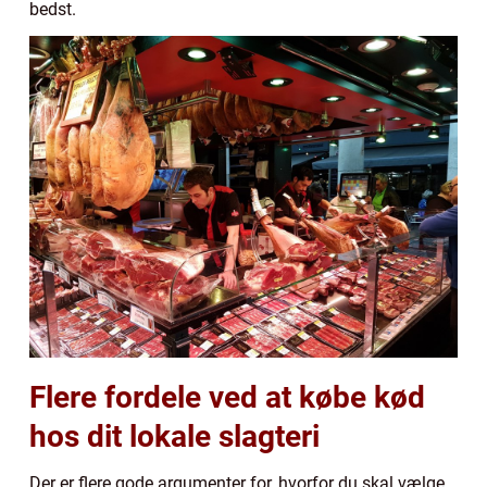
bedst.
Flere fordele ved at købe kød
hos dit lokale slagteri
Der er flere gode argumenter for, hvorfor du skal vælge