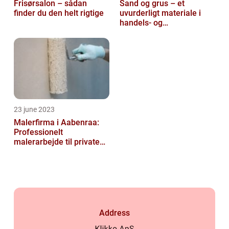
Frisørsalon – sådan
Sand og grus – et
finder du den helt rigtige
uvurderligt materiale i
handels- og
produktionsvirksomheder
23 june 2023
Malerfirma i Aabenraa:
Professionelt
malerarbejde til private
og virksomheder
Address