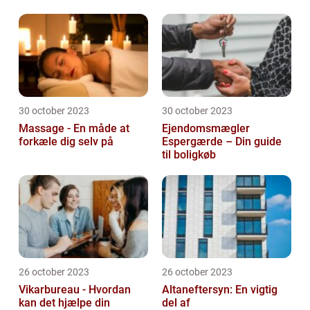
30 october 2023
30 october 2023
Massage - En måde at
Ejendomsmægler
forkæle dig selv på
Espergærde – Din guide
til boligkøb
26 october 2023
26 october 2023
Vikarbureau - Hvordan
Altaneftersyn: En vigtig
kan det hjælpe din
del af