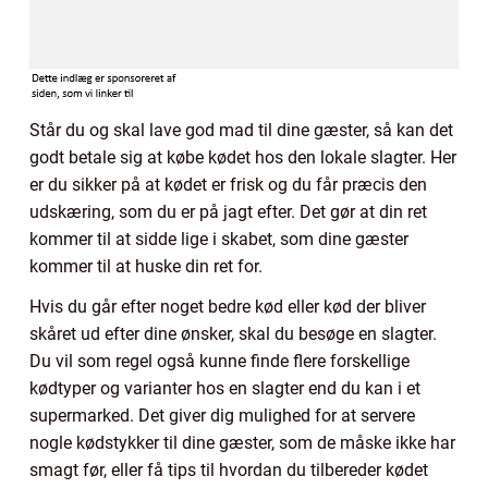
Står du og skal lave god mad til dine gæster, så kan det
godt betale sig at købe kødet hos den lokale slagter. Her
er du sikker på at kødet er frisk og du får præcis den
udskæring, som du er på jagt efter. Det gør at din ret
kommer til at sidde lige i skabet, som dine gæster
kommer til at huske din ret for.
Hvis du går efter noget bedre kød eller kød der bliver
skåret ud efter dine ønsker, skal du besøge en slagter.
Du vil som regel også kunne finde flere forskellige
kødtyper og varianter hos en slagter end du kan i et
supermarked. Det giver dig mulighed for at servere
nogle kødstykker til dine gæster, som de måske ikke har
smagt før, eller få tips til hvordan du tilbereder kødet