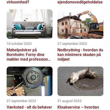
virksomhed?
ejendomsvedligeholdelse
18 october 2023
27 september 2023
Møbelpolstrer på
Nedbrydning - hvordan du
Bornholm: Forny dine
kan minimere skaden på
møbler med professionel
miljøet
hjælp
27 september 2023
31 august 2023
Værksted - alt du behøver
Kloakservice – hvordan