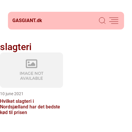
GASGIANT.
dk
slagteri
10 june 2021
Hvilket slagteri i
Nordsjælland har det bedste
kød til prisen