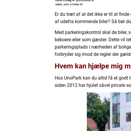
Er du træt af at det ikke er til at fi
af udefra kommende biler? Så bør du o
Med parkeringskontrol skal de biler,
beboere eller som gæster. Dette vil l
parkeringsplads i nærheden af boligen
forbryder sig imod de regler der gæld
Hvem kan hjælpe mig me
Hos UnoPark kan du altid få et godt 
siden 2012 har hjulet såvel private 