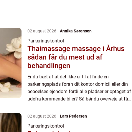
02 august 2026
Annika Sørensen
Parkeringskontrol
Thaimassage massage i Århus
sådan får du mest ud af
behandlingen
Er du træt af at det ikke er til at finde en
parkeringsplads foran dit kontor domicil eller din
beboelses ejendom fordi alle pladser er optaget af
udefra kommende biler? Så bør du overveje at få
indført privat parkeringskontrol. Med
parkeringskontrol...
02 august 2026
Lars Pedersen
Parkeringskontrol