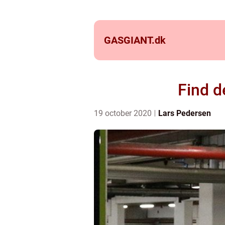
GASGIANT.
dk
Find d
19 october 2020
Lars Pedersen