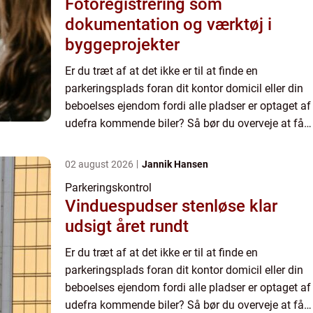
Fotoregistrering som
dokumentation og værktøj i
byggeprojekter
Er du træt af at det ikke er til at finde en
parkeringsplads foran dit kontor domicil eller din
beboelses ejendom fordi alle pladser er optaget af
udefra kommende biler? Så bør du overveje at få
indført privat parkeringskontrol. Med
parkeringskontrol...
02 august 2026
Jannik Hansen
Parkeringskontrol
Vinduespudser stenløse klar
udsigt året rundt
Er du træt af at det ikke er til at finde en
parkeringsplads foran dit kontor domicil eller din
beboelses ejendom fordi alle pladser er optaget af
udefra kommende biler? Så bør du overveje at få