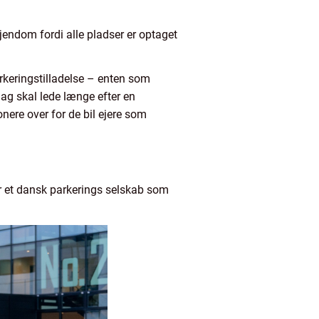
 ejendom fordi alle pladser er optaget
rkeringstilladelse – enten som
dag skal lede længe efter en
nere over for de bil ejere som
r et dansk parkerings selskab som