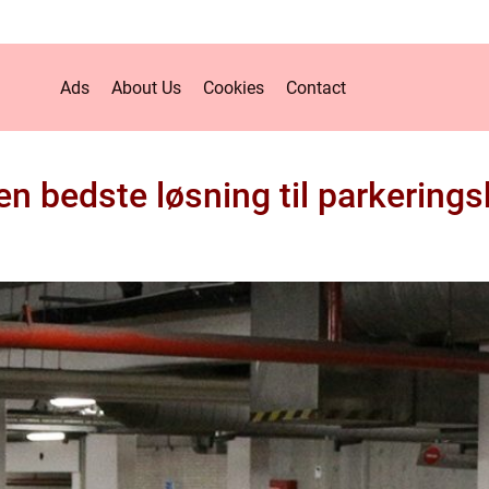
Ads
About Us
Cookies
Contact
en bedste løsning til parkerings