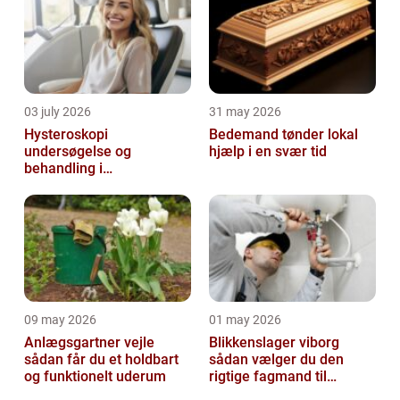
03 july 2026
31 may 2026
Hysteroskopi
Bedemand tønder lokal
undersøgelse og
hjælp i en svær tid
behandling i
livmoderhulen
09 may 2026
01 may 2026
Anlægsgartner vejle
Blikkenslager viborg
sådan får du et holdbart
sådan vælger du den
og funktionelt uderum
rigtige fagmand til
opgaven