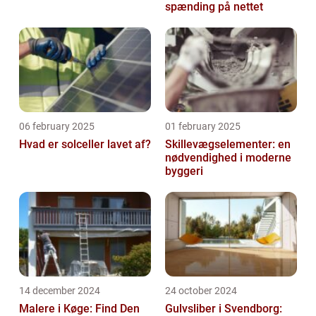
spænding på nettet
06 february 2025
01 february 2025
Hvad er solceller lavet af?
Skillevægselementer: en
nødvendighed i moderne
byggeri
14 december 2024
24 october 2024
Malere i Køge: Find Den
Gulvsliber i Svendborg: