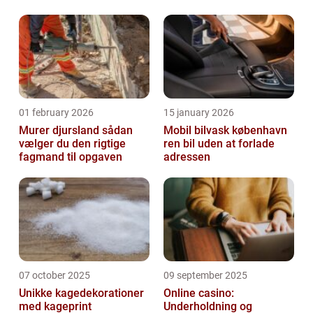
indeklima
01 february 2026
15 january 2026
Murer djursland sådan
Mobil bilvask københavn
vælger du den rigtige
ren bil uden at forlade
fagmand til opgaven
adressen
07 october 2025
09 september 2025
Unikke kagedekorationer
Online casino:
med kageprint
Underholdning og