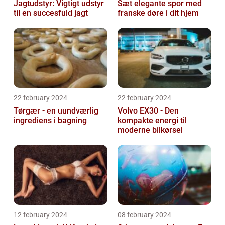
Jagtudstyr: Vigtigt udstyr
Sæt elegante spor med
til en succesfuld jagt
franske døre i dit hjem
22 february 2024
22 february 2024
Tørgær - en uundværlig
Volvo EX30 - Den
ingrediens i bagning
kompakte energi til
moderne bilkørsel
12 february 2024
08 february 2024