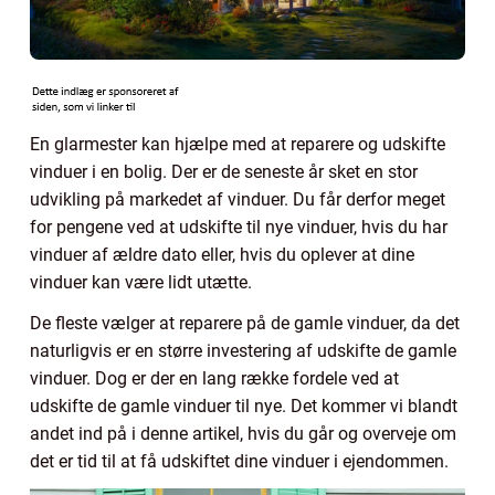
En glarmester kan hjælpe med at reparere og udskifte
vinduer i en bolig. Der er de seneste år sket en stor
udvikling på markedet af vinduer. Du får derfor meget
for pengene ved at udskifte til nye vinduer, hvis du har
vinduer af ældre dato eller, hvis du oplever at dine
vinduer kan være lidt utætte.
De fleste vælger at reparere på de gamle vinduer, da det
naturligvis er en større investering af udskifte de gamle
vinduer. Dog er der en lang række fordele ved at
udskifte de gamle vinduer til nye. Det kommer vi blandt
andet ind på i denne artikel, hvis du går og overveje om
det er tid til at få udskiftet dine vinduer i ejendommen.