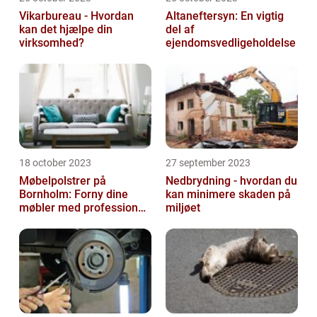
Vikarbureau - Hvordan
Altaneftersyn: En vigtig
kan det hjælpe din
del af
virksomhed?
ejendomsvedligeholdelse
18 october 2023
27 september 2023
Møbelpolstrer på
Nedbrydning - hvordan du
Bornholm: Forny dine
kan minimere skaden på
møbler med professionel
miljøet
hjælp