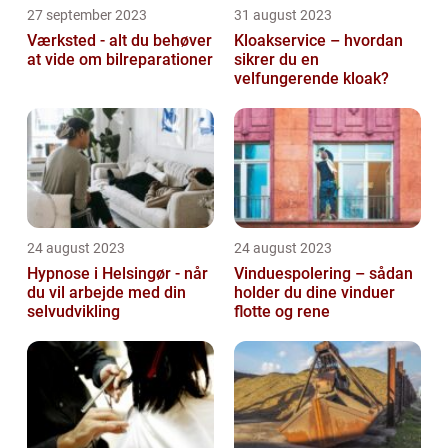
27 september 2023
31 august 2023
Værksted - alt du behøver
Kloakservice – hvordan
at vide om bilreparationer
sikrer du en
velfungerende kloak?
24 august 2023
24 august 2023
Hypnose i Helsingør - når
Vinduespolering – sådan
du vil arbejde med din
holder du dine vinduer
selvudvikling
flotte og rene