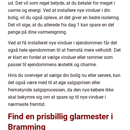
ud. Det vil som regel betyde, at du betaler for meget i
varme og energi. Ved at installere nye vinduer i din
bolig, vil du også opleve, at det giver en bedre isolering.
Det vil sige, at du allerede fra dag 1 kan spare en del
penge på dine varmeregning.
Ved at få installeret nye vinduer i ejendommen får det
også hele ejendommen til at fremstå mere velholdt. Det
er klart en fordel at vælge vinduer eller rammer som
passer til ejendommens æstetik og charme.
Hvis du overvejer at sælge din bolig nu eller senere, kan
det også være med til at øge salgsprisen eller
fremskynde salgsprocessen, da den nye købere ikke
skal bekymre sig om at spare op til nye vinduer i
nærmeste fremtid.
Find en prisbillig glarmester i
Bramming