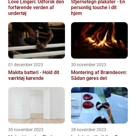
Love Lingeri: Udforsk den
Stjernetegn plakater - En
forførende verden af
personlig touche i dit
undertøj
hjem
01 december 2023
30 november 2023
Makita batteri - Hold dit
Montering af Brændeovn:
værktøj kørende
Sådan gøres det
30 november 2023
28 november 2023