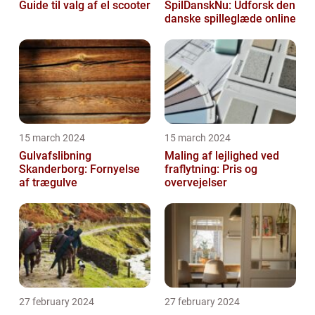
Guide til valg af el scooter
SpilDanskNu: Udforsk den
danske spilleglæde online
15 march 2024
15 march 2024
Gulvafslibning
Maling af lejlighed ved
Skanderborg: Fornyelse
fraflytning: Pris og
af trægulve
overvejelser
27 february 2024
27 february 2024