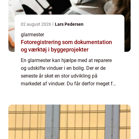
02 august 2026
Lars Pedersen
glarmester
Fotoregistrering som dokumentation
og værktøj i byggeprojekter
En glarmester kan hjælpe med at reparere
og udskifte vinduer i en bolig. Der er de
seneste år sket en stor udvikling på
markedet af vinduer. Du får derfor meget for
pengene ved at udskifte til nye vinduer, hvis
du har vinduer af ældre dato eller, hvi...