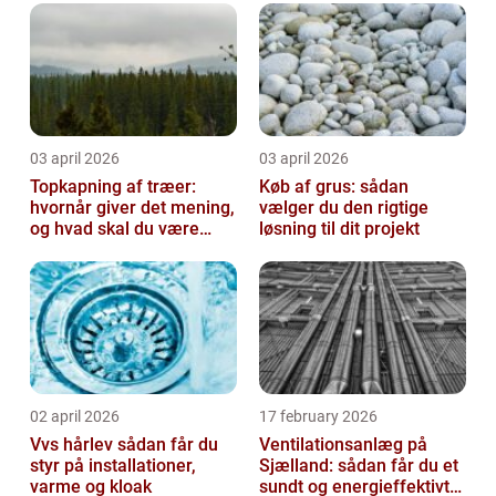
03 april 2026
03 april 2026
Topkapning af træer:
Køb af grus: sådan
hvornår giver det mening,
vælger du den rigtige
og hvad skal du være
løsning til dit projekt
opmærksom på?
02 april 2026
17 february 2026
Vvs hårlev sådan får du
Ventilationsanlæg på
styr på installationer,
Sjælland: sådan får du et
varme og kloak
sundt og energieffektivt