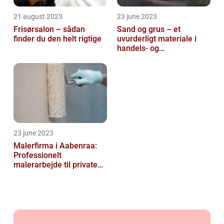
21 august 2023
23 june 2023
Frisørsalon – sådan
Sand og grus – et
finder du den helt rigtige
uvurderligt materiale i
handels- og
produktionsvirksomheder
23 june 2023
Malerfirma i Aabenraa:
Professionelt
malerarbejde til private
og virksomheder