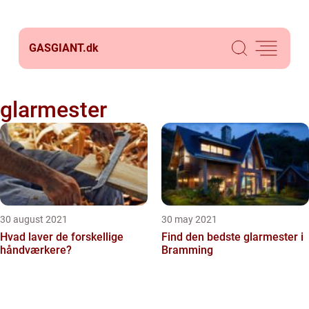
GASGIANT.
dk
glarmester
30 august 2021
30 may 2021
Hvad laver de forskellige
Find den bedste glarmester i
håndværkere?
Bramming