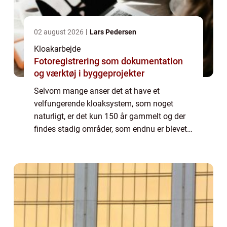
02 august 2026
Lars Pedersen
Kloakarbejde
Fotoregistrering som dokumentation
og værktøj i byggeprojekter
Selvom mange anser det at have et
velfungerende kloaksystem, som noget
naturligt, er det kun 150 år gammelt og der
findes stadig områder, som endnu er blevet
en del af kloaksystemet. Det er blandt andet
tyndt befolket områder, somme...