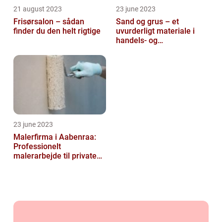
21 august 2023
23 june 2023
Frisørsalon – sådan
Sand og grus – et
finder du den helt rigtige
uvurderligt materiale i
handels- og
produktionsvirksomheder
23 june 2023
Malerfirma i Aabenraa:
Professionelt
malerarbejde til private
og virksomheder