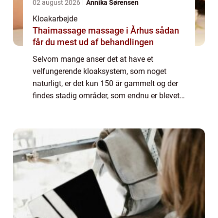
02 august 2026
Annika Sørensen
Kloakarbejde
Thaimassage massage i Århus sådan
får du mest ud af behandlingen
Selvom mange anser det at have et
velfungerende kloaksystem, som noget
naturligt, er det kun 150 år gammelt og der
findes stadig områder, som endnu er blevet
en del af kloaksystemet. Det er blandt andet
tyndt befolket områder, somme...