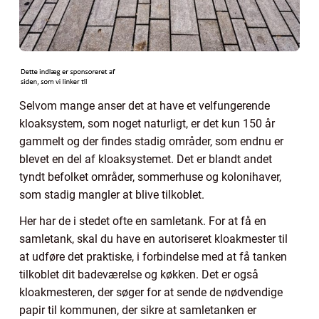
Selvom mange anser det at have et velfungerende
kloaksystem, som noget naturligt, er det kun 150 år
gammelt og der findes stadig områder, som endnu er
blevet en del af kloaksystemet. Det er blandt andet
tyndt befolket områder, sommerhuse og kolonihaver,
som stadig mangler at blive tilkoblet.
Her har de i stedet ofte en samletank. For at få en
samletank, skal du have en autoriseret kloakmester til
at udføre det praktiske, i forbindelse med at få tanken
tilkoblet dit badeværelse og køkken. Det er også
kloakmesteren, der søger for at sende de nødvendige
papir til kommunen, der sikre at samletanken er