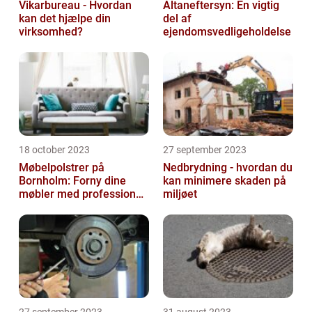
Vikarbureau - Hvordan
Altaneftersyn: En vigtig
kan det hjælpe din
del af
virksomhed?
ejendomsvedligeholdelse
18 october 2023
27 september 2023
Møbelpolstrer på
Nedbrydning - hvordan du
Bornholm: Forny dine
kan minimere skaden på
møbler med professionel
miljøet
hjælp