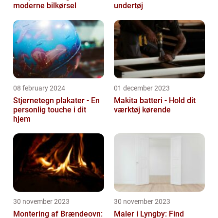
moderne bilkørsel
undertøj
08 february 2024
01 december 2023
Stjernetegn plakater - En
Makita batteri - Hold dit
personlig touche i dit
værktøj kørende
hjem
30 november 2023
30 november 2023
Montering af Brændeovn:
Maler i Lyngby: Find