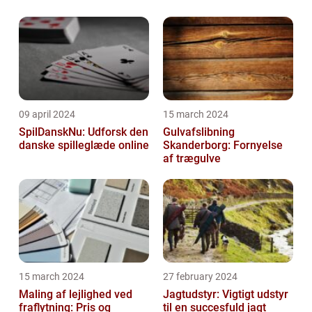
09 april 2024
15 march 2024
SpilDanskNu: Udforsk den
Gulvafslibning
danske spilleglæde online
Skanderborg: Fornyelse
af trægulve
15 march 2024
27 february 2024
Maling af lejlighed ved
Jagtudstyr: Vigtigt udstyr
fraflytning: Pris og
til en succesfuld jagt