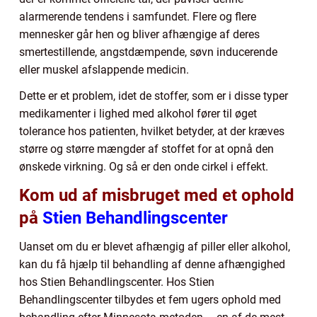
alarmerende tendens i samfundet. Flere og flere
mennesker går hen og bliver afhængige af deres
smertestillende, angstdæmpende, søvn inducerende
eller muskel afslappende medicin.
Dette er et problem, idet de stoffer, som er i disse typer
medikamenter i lighed med alkohol fører til øget
tolerance hos patienten, hvilket betyder, at der kræves
større og større mængder af stoffet for at opnå den
ønskede virkning. Og så er den onde cirkel i effekt.
Kom ud af misbruget med et ophold
på
Stien Behandlingscenter
Uanset om du er blevet afhængig af piller eller alkohol,
kan du få hjælp til behandling af denne afhængighed
hos Stien Behandlingscenter. Hos Stien
Behandlingscenter tilbydes et fem ugers ophold med