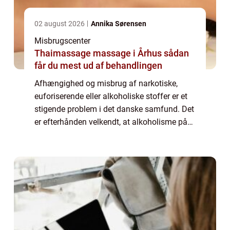
02 august 2026
Annika Sørensen
Misbrugscenter
Thaimassage massage i Århus sådan
får du mest ud af behandlingen
Afhængighed og misbrug af narkotiske,
euforiserende eller alkoholiske stoffer er et
stigende problem i det danske samfund. Det
er efterhånden velkendt, at alkoholisme på
det nærmeste er en folke- og livsstils
sygdom. I vores k...