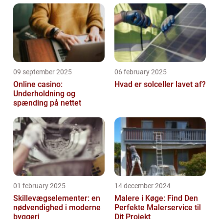
09 september 2025
06 february 2025
Online casino:
Hvad er solceller lavet af?
Underholdning og
spænding på nettet
01 february 2025
14 december 2024
Skillevægselementer: en
Malere i Køge: Find Den
nødvendighed i moderne
Perfekte Malerservice til
byggeri
Dit Projekt