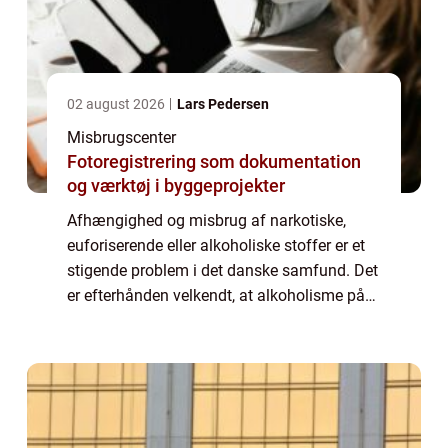
02 august 2026
Lars Pedersen
Misbrugscenter
Fotoregistrering som dokumentation
og værktøj i byggeprojekter
Afhængighed og misbrug af narkotiske,
euforiserende eller alkoholiske stoffer er et
stigende problem i det danske samfund. Det
er efterhånden velkendt, at alkoholisme på
det nærmeste er en folke- og livsstils
sygdom. I vores k...