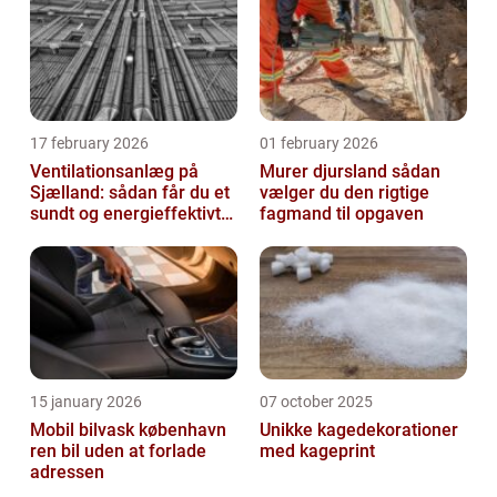
17 february 2026
01 february 2026
Ventilationsanlæg på
Murer djursland sådan
Sjælland: sådan får du et
vælger du den rigtige
sundt og energieffektivt
fagmand til opgaven
indeklima
15 january 2026
07 october 2025
Mobil bilvask københavn
Unikke kagedekorationer
ren bil uden at forlade
med kageprint
adressen