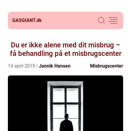
GASGIANT.
dk
Du er ikke alene med dit misbrug –
få behandling på et misbrugscenter
14 april 2019
Jannik Hansen
Misbrugscenter