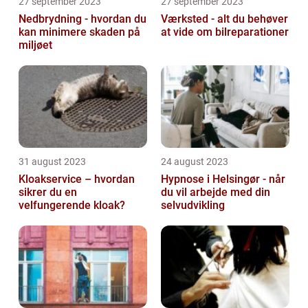
27 september 2023
27 september 2023
Nedbrydning - hvordan du
Værksted - alt du behøver
kan minimere skaden på
at vide om bilreparationer
miljøet
31 august 2023
24 august 2023
Kloakservice – hvordan
Hypnose i Helsingør - når
sikrer du en
du vil arbejde med din
velfungerende kloak?
selvudvikling