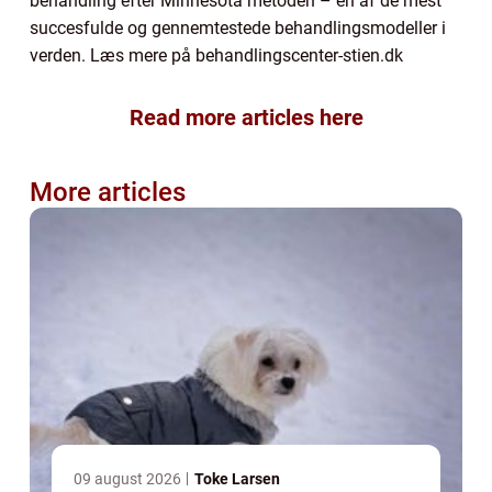
behandling efter Minnesota metoden – en af de mest
succesfulde og gennemtestede behandlingsmodeller i
verden. Læs mere på behandlingscenter-stien.dk
Read more articles here
More articles
09 august 2026
Toke Larsen