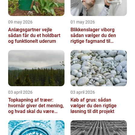
09 may 2026
01 may 2026
Anlægsgartner vejle
Blikkenslager viborg
sådan får du et holdbart
sådan vælger du den
og funktionelt uderum
rigtige fagmand til
opgaven
03 april 2026
03 april 2026
Topkapning af træer:
Køb af grus: sådan
hvornår giver det mening,
vælger du den rigtige
og hvad skal du være
løsning til dit projekt
opmærksom på?