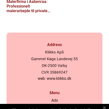
Malerfirma i Aabenraa:
Professionelt
malerarbejde til private
og virksomheder
Address
web:
www.klikko.dk
Menu
Ads
About Us