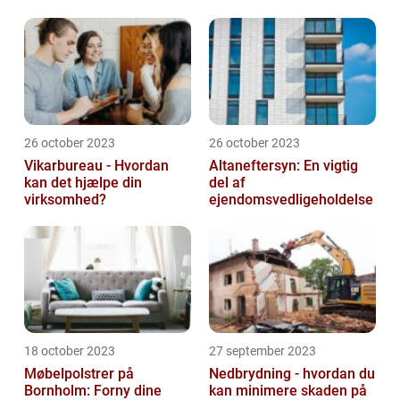
26 october 2023
26 october 2023
Vikarbureau - Hvordan
Altaneftersyn: En vigtig
kan det hjælpe din
del af
virksomhed?
ejendomsvedligeholdelse
18 october 2023
27 september 2023
Møbelpolstrer på
Nedbrydning - hvordan du
Bornholm: Forny dine
kan minimere skaden på