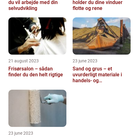
du vil arbejde med din
holder du dine vinduer
selvudvikling
flotte og rene
21 august 2023
23 june 2023
Frisørsalon – sådan
Sand og grus – et
finder du den helt rigtige
uvurderligt materiale i
handels- og
produktionsvirksomheder
23 june 2023