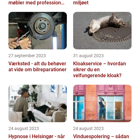
møbler med professionel
miljøet
hjælp
27 september 2023
31 august 2023
Værksted - alt du behøver
Kloakservice – hvordan
at vide om bilreparationer
sikrer du en
velfungerende kloak?
24 august 2023
24 august 2023
Hypnose i Helsingør - når
Vinduespolering – sådan