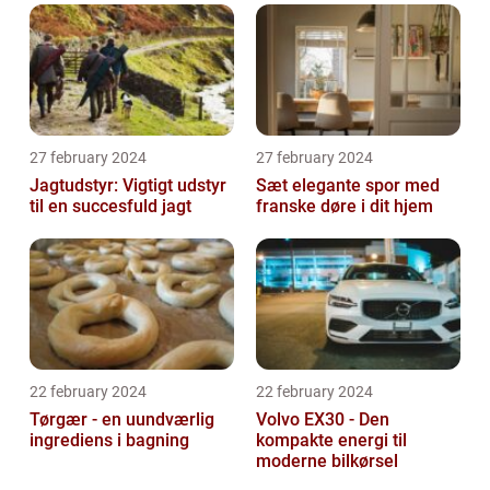
27 february 2024
27 february 2024
Jagtudstyr: Vigtigt udstyr
Sæt elegante spor med
til en succesfuld jagt
franske døre i dit hjem
22 february 2024
22 february 2024
Tørgær - en uundværlig
Volvo EX30 - Den
ingrediens i bagning
kompakte energi til
moderne bilkørsel