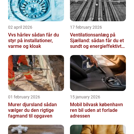
02 april 2026
17 february 2026
Vvs hårlev sådan får du
Ventilationsanlæg på
styr på installationer,
Sjælland: sådan får du et
varme og kloak
sundt og energieffektivt
indeklima
01 february 2026
15 january 2026
Murer djursland sådan
Mobil bilvask københavn
vælger du den rigtige
ren bil uden at forlade
fagmand til opgaven
adressen