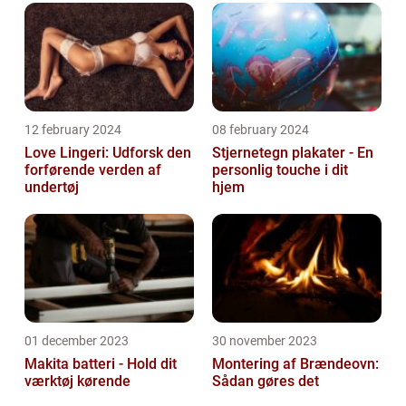
12 february 2024
08 february 2024
Love Lingeri: Udforsk den
Stjernetegn plakater - En
forførende verden af
personlig touche i dit
undertøj
hjem
01 december 2023
30 november 2023
Makita batteri - Hold dit
Montering af Brændeovn:
værktøj kørende
Sådan gøres det