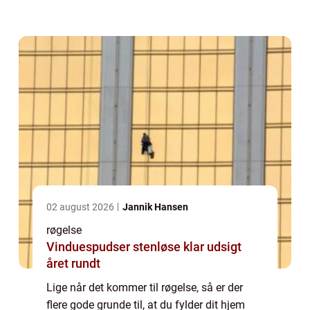
gode grunde til at købe røgelse Røgelse giver
hjemmet en fantastisk duft Når d...
02 august 2026
Jannik Hansen
røgelse
Vinduespudser stenløse klar udsigt
året rundt
Lige når det kommer til røgelse, så er der
flere gode grunde til, at du fylder dit hjem