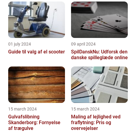
01 july 2024
09 april 2024
Guide til valg af el scooter
SpilDanskNu: Udforsk den
danske spilleglæde online
15 march 2024
15 march 2024
Gulvafslibning
Maling af lejlighed ved
Skanderborg: Fornyelse
fraflytning: Pris og
af trægulve
overvejelser