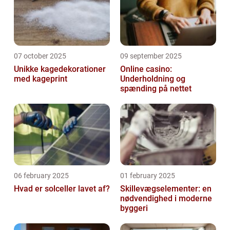
07 october 2025
09 september 2025
Unikke kagedekorationer
Online casino:
med kageprint
Underholdning og
spænding på nettet
06 february 2025
01 february 2025
Hvad er solceller lavet af?
Skillevægselementer: en
nødvendighed i moderne
byggeri