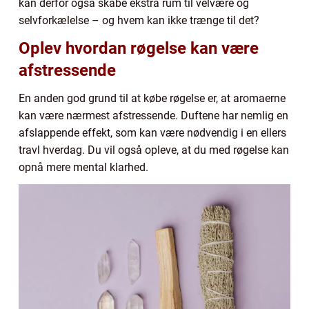
kan derfor også skabe ekstra rum til velvære og
selvforkælelse – og hvem kan ikke trænge til det?
Oplev hvordan røgelse kan være
afstressende
En anden god grund til at købe røgelse er, at aromaerne
kan være nærmest afstressende. Duftene har nemlig en
afslappende effekt, som kan være nødvendig i en ellers
travl hverdag. Du vil også opleve, at du med røgelse kan
opnå mere mental klarhed.