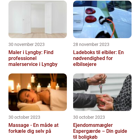
30 november 2023
28 november 2023
Maler i Lyngby: Find
Ladeboks til elbiler: En
professionel
nødvendighed for
malerservice i Lyngby
elbilsejere
30 october 2023
30 october 2023
Massage - En måde at
Ejendomsmægler
forkæle dig selv på
Espergærde – Din guide
til boligkøb