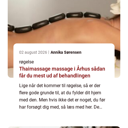
02 august 2026
Annika Sørensen
røgelse
Thaimassage massage i Århus sådan
får du mest ud af behandlingen
Lige når det kommer til røgelse, så er der
flere gode grunde til, at du fylder dit hjem
med den. Men hvis ikke det er noget, du før
har forsøgt dig med, så læs med her. De
gode grunde til at købe røgelse Røgelse giver
hjemmet en fantastisk duft Når d...