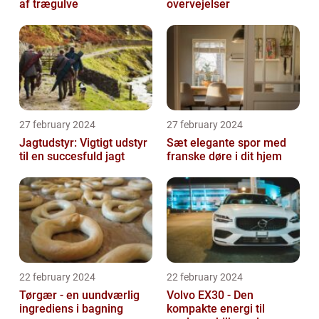
af trægulve
overvejelser
27 february 2024
27 february 2024
Jagtudstyr: Vigtigt udstyr
Sæt elegante spor med
til en succesfuld jagt
franske døre i dit hjem
22 february 2024
22 february 2024
Tørgær - en uundværlig
Volvo EX30 - Den
ingrediens i bagning
kompakte energi til