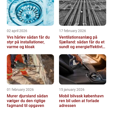
02 april 2026
17 february 2026
Vvs hårlev sådan får du
Ventilationsanlæg på
styr på installationer,
Sjælland: sådan får du et
varme og kloak
sundt og energieffektivt
indeklima
01 february 2026
15 january 2026
Murer djursland sådan
Mobil bilvask københavn
vælger du den rigtige
ren bil uden at forlade
fagmand til opgaven
adressen