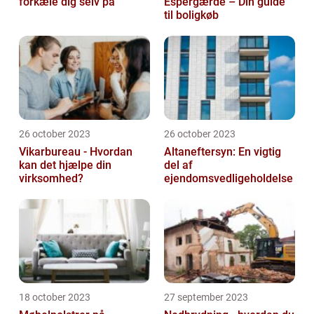
forkæle dig selv på
Espergærde – Din guide
til boligkøb
26 october 2023
26 october 2023
Vikarbureau - Hvordan
Altaneftersyn: En vigtig
kan det hjælpe din
del af
virksomhed?
ejendomsvedligeholdelse
18 october 2023
27 september 2023