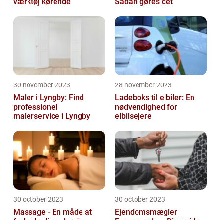
værktøj kørende
Sådan gøres det
30 november 2023
28 november 2023
Maler i Lyngby: Find
Ladeboks til elbiler: En
professionel
nødvendighed for
malerservice i Lyngby
elbilsejere
30 october 2023
30 october 2023
Massage - En måde at
Ejendomsmægler