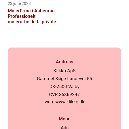
23 june 2023
Malerfirma i Aabenraa:
Professionelt
malerarbejde til private
og virksomheder
Address
web:
www.klikko.dk
Menu
Ads