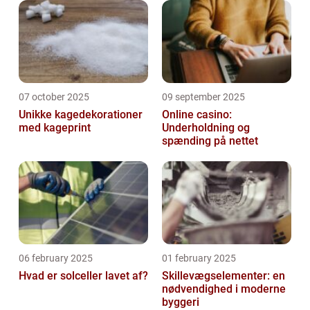
07 october 2025
09 september 2025
Unikke kagedekorationer
Online casino:
med kageprint
Underholdning og
spænding på nettet
06 february 2025
01 february 2025
Hvad er solceller lavet af?
Skillevægselementer: en
nødvendighed i moderne
byggeri