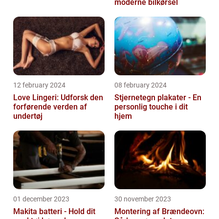
moderne bilkørsel
12 february 2024
08 february 2024
Love Lingeri: Udforsk den
Stjernetegn plakater - En
forførende verden af
personlig touche i dit
undertøj
hjem
01 december 2023
30 november 2023
Makita batteri - Hold dit
Montering af Brændeovn: