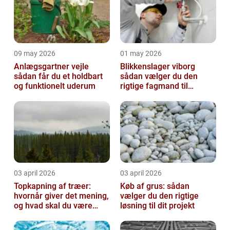
09 may 2026
01 may 2026
Anlægsgartner vejle
Blikkenslager viborg
sådan får du et holdbart
sådan vælger du den
og funktionelt uderum
rigtige fagmand til
opgaven
03 april 2026
03 april 2026
Topkapning af træer:
Køb af grus: sådan
hvornår giver det mening,
vælger du den rigtige
og hvad skal du være
løsning til dit projekt
opmærksom på?