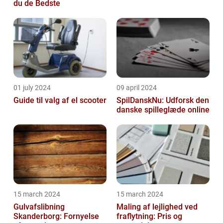
du de Bedste
01 july 2024
09 april 2024
Guide til valg af el scooter
SpilDanskNu: Udforsk den
danske spilleglæde online
15 march 2024
15 march 2024
Gulvafslibning
Maling af lejlighed ved
Skanderborg: Fornyelse
fraflytning: Pris og