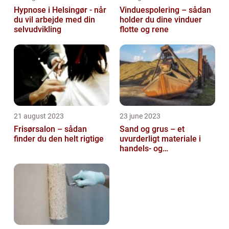
Hypnose i Helsingør - når
Vinduespolering – sådan
du vil arbejde med din
holder du dine vinduer
selvudvikling
flotte og rene
21 august 2023
23 june 2023
Frisørsalon – sådan
Sand og grus – et
finder du den helt rigtige
uvurderligt materiale i
handels- og
produktionsvirksomheder