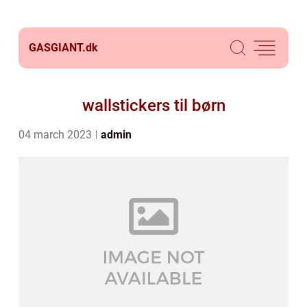
GASGIANT.
dk
wallstickers til børn
04 march 2023
admin