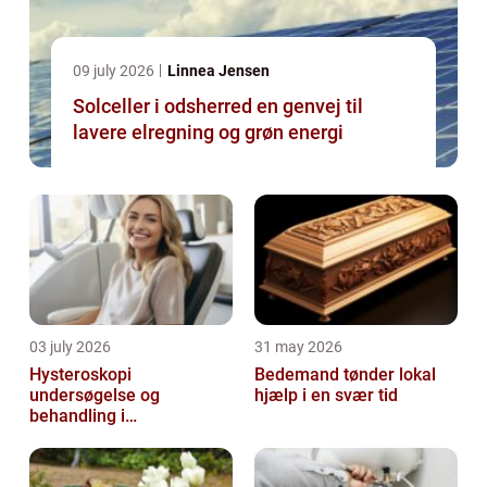
09 july 2026
Linnea Jensen
Solceller i odsherred en genvej til
lavere elregning og grøn energi
03 july 2026
31 may 2026
Hysteroskopi
Bedemand tønder lokal
undersøgelse og
hjælp i en svær tid
behandling i
livmoderhulen