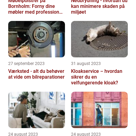
Møbelpolstrer på
Nedbrydning - hvordan du
Bornholm: Forny dine
kan minimere skaden på
møbler med professionel
miljøet
hjælp
27 september 2023
31 august 2023
Værksted - alt du behøver
Kloakservice – hvordan
at vide om bilreparationer
sikrer du en
velfungerende kloak?
24 august 2023
24 august 2023