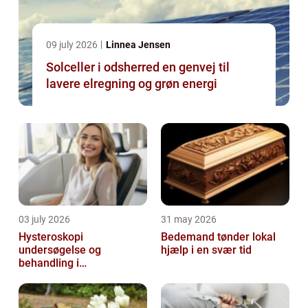
09 july 2026
Linnea Jensen
Solceller i odsherred en genvej til
lavere elregning og grøn energi
03 july 2026
31 may 2026
Hysteroskopi
Bedemand tønder lokal
undersøgelse og
hjælp i en svær tid
behandling i
livmoderhulen