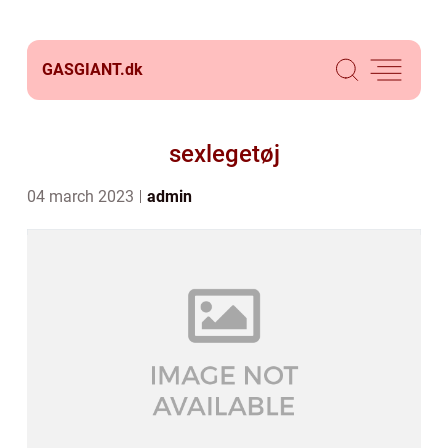
GASGIANT.
dk
sexlegetøj
04 march 2023
admin