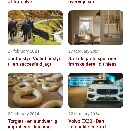
af trægulve
overvejelser
27 february 2024
27 february 2024
Jagtudstyr: Vigtigt udstyr
Sæt elegante spor med
til en succesfuld jagt
franske døre i dit hjem
22 february 2024
22 february 2024
Tørgær - en uundværlig
Volvo EX30 - Den
ingrediens i bagning
kompakte energi til