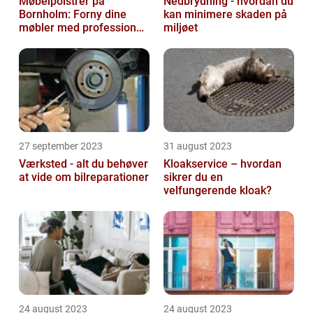
Møbelpolstrer på
Nedbrydning - hvordan du
Bornholm: Forny dine
kan minimere skaden på
møbler med professionel
miljøet
hjælp
27 september 2023
31 august 2023
Værksted - alt du behøver
Kloakservice – hvordan
at vide om bilreparationer
sikrer du en
velfungerende kloak?
24 august 2023
24 august 2023