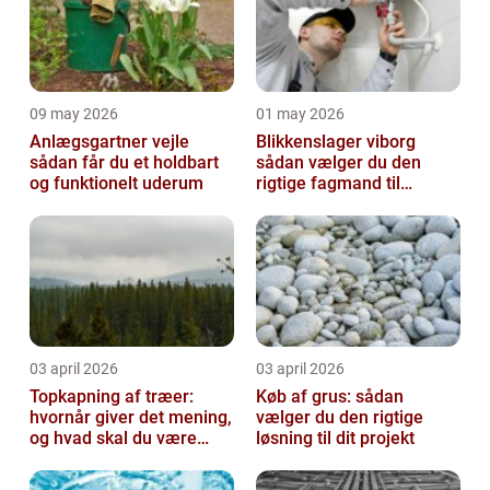
09 may 2026
01 may 2026
Anlægsgartner vejle
Blikkenslager viborg
sådan får du et holdbart
sådan vælger du den
og funktionelt uderum
rigtige fagmand til
opgaven
03 april 2026
03 april 2026
Topkapning af træer:
Køb af grus: sådan
hvornår giver det mening,
vælger du den rigtige
og hvad skal du være
løsning til dit projekt
opmærksom på?