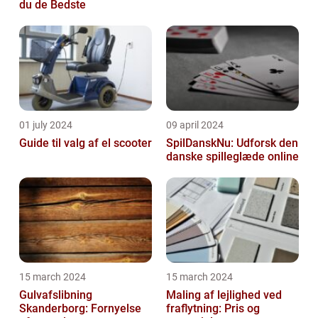
du de Bedste
01 july 2024
09 april 2024
Guide til valg af el scooter
SpilDanskNu: Udforsk den
danske spilleglæde online
15 march 2024
15 march 2024
Gulvafslibning
Maling af lejlighed ved
Skanderborg: Fornyelse
fraflytning: Pris og