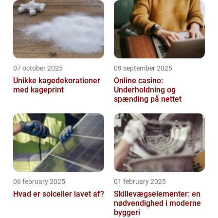
07 october 2025
09 september 2025
Unikke kagedekorationer
Online casino:
med kageprint
Underholdning og
spænding på nettet
06 february 2025
01 february 2025
Hvad er solceller lavet af?
Skillevægselementer: en
nødvendighed i moderne
byggeri