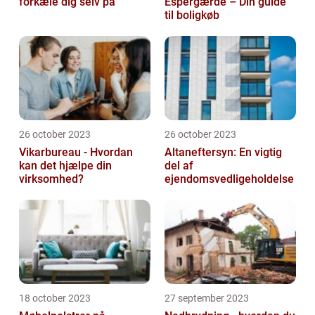
forkæle dig selv på
Espergærde – Din guide
til boligkøb
26 october 2023
26 october 2023
Vikarbureau - Hvordan
Altaneftersyn: En vigtig
kan det hjælpe din
del af
virksomhed?
ejendomsvedligeholdelse
18 october 2023
27 september 2023