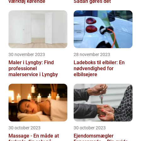
værktøj kørende
Sådan gøres det
30 november 2023
28 november 2023
Maler i Lyngby: Find
Ladeboks til elbiler: En
professionel
nødvendighed for
malerservice i Lyngby
elbilsejere
30 october 2023
30 october 2023
Massage - En måde at
Ejendomsmægler