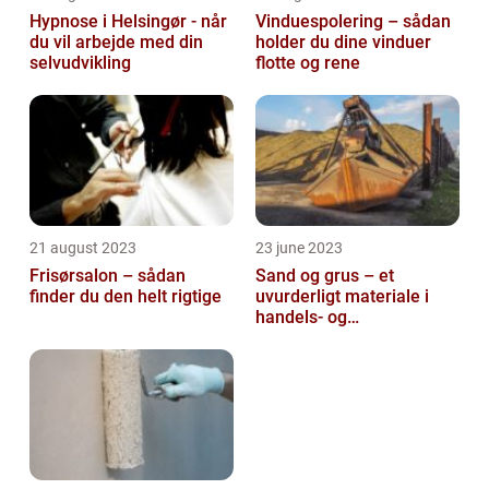
Hypnose i Helsingør - når
Vinduespolering – sådan
du vil arbejde med din
holder du dine vinduer
selvudvikling
flotte og rene
21 august 2023
23 june 2023
Frisørsalon – sådan
Sand og grus – et
finder du den helt rigtige
uvurderligt materiale i
handels- og
produktionsvirksomheder