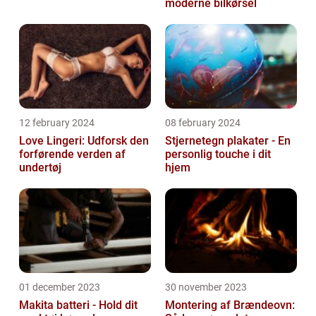
moderne bilkørsel
12 february 2024
08 february 2024
Love Lingeri: Udforsk den
Stjernetegn plakater - En
forførende verden af
personlig touche i dit
undertøj
hjem
01 december 2023
30 november 2023
Makita batteri - Hold dit
Montering af Brændeovn: