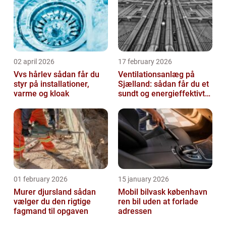
02 april 2026
17 february 2026
Vvs hårlev sådan får du
Ventilationsanlæg på
styr på installationer,
Sjælland: sådan får du et
varme og kloak
sundt og energieffektivt
indeklima
01 february 2026
15 january 2026
Murer djursland sådan
Mobil bilvask københavn
vælger du den rigtige
ren bil uden at forlade
fagmand til opgaven
adressen