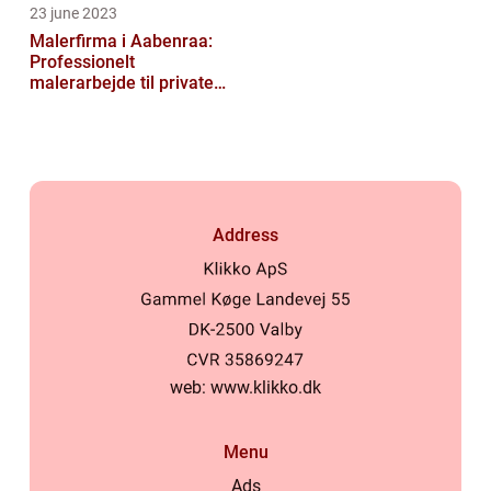
23 june 2023
Malerfirma i Aabenraa:
Professionelt
malerarbejde til private
og virksomheder
Address
web:
www.klikko.dk
Menu
Ads