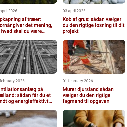
april 2026
03 april 2026
pkapning af træer:
Køb af grus: sådan vælger
ornår giver det mening,
du den rigtige løsning til dit
 hvad skal du være
projekt
pmærksom på?
 february 2026
01 february 2026
ntilationsanlæg på
Murer djursland sådan
ælland: sådan får du et
vælger du den rigtige
ndt og energieffektivt
fagmand til opgaven
deklima