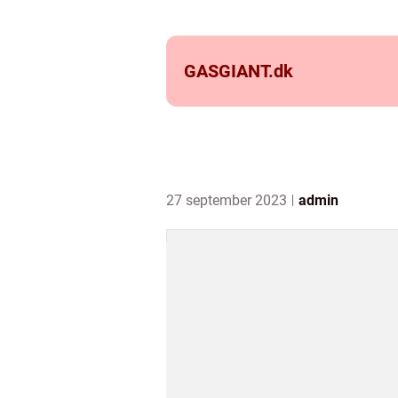
GASGIANT.
dk
27 september 2023
admin