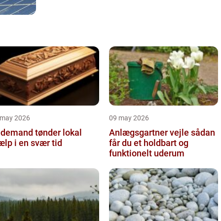
 may 2026
09 may 2026
demand tønder lokal
Anlægsgartner vejle sådan
ælp i en svær tid
får du et holdbart og
funktionelt uderum