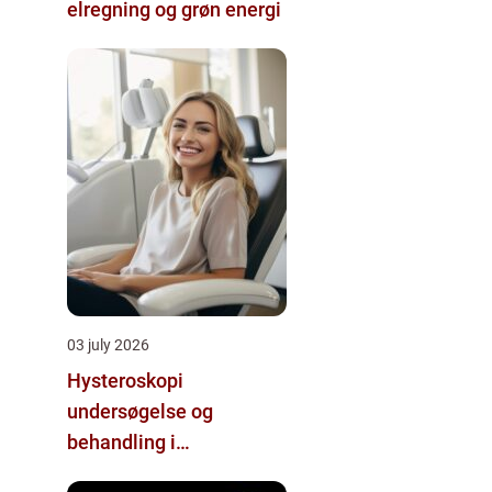
elregning og grøn energi
03 july 2026
Hysteroskopi
undersøgelse og
behandling i
livmoderhulen