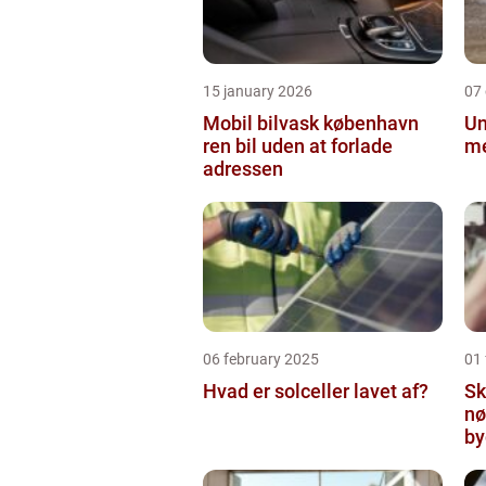
15 january 2026
07
Mobil bilvask københavn
Un
ren bil uden at forlade
me
adressen
06 february 2025
01
Hvad er solceller lavet af?
Sk
nø
by