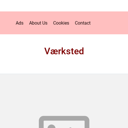
Ads
About Us
Cookies
Contact
Værksted