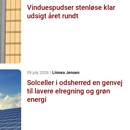
Vinduespudser stenløse klar
udsigt året rundt
09 july 2026
Linnea Jensen
Solceller i odsherred en genvej
til lavere elregning og grøn
energi