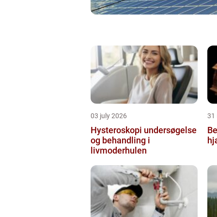
03 july 2026
31
Hysteroskopi undersøgelse
Be
og behandling i
hj
livmoderhulen