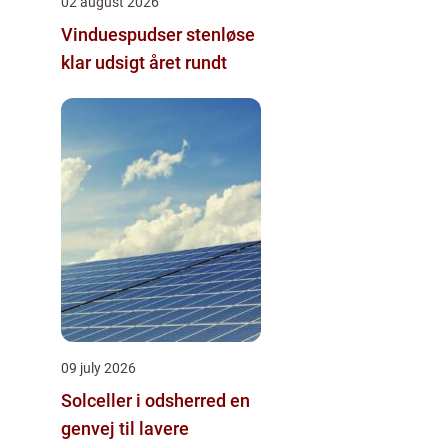
02 august 2026
Vinduespudser stenløse
klar udsigt året rundt
09 july 2026
Solceller i odsherred en
genvej til lavere