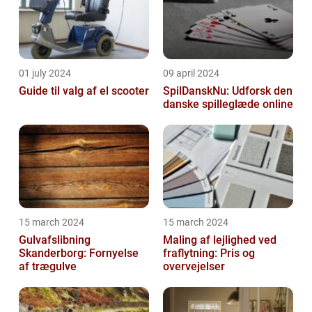
01 july 2024
09 april 2024
Guide til valg af el scooter
SpilDanskNu: Udforsk den
danske spilleglæde online
15 march 2024
15 march 2024
Gulvafslibning
Maling af lejlighed ved
Skanderborg: Fornyelse
fraflytning: Pris og
af trægulve
overvejelser