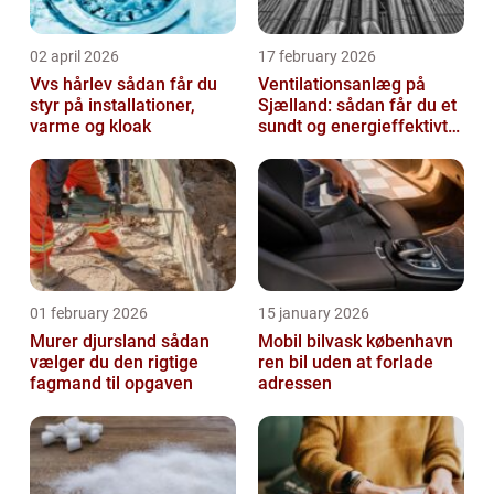
02 april 2026
17 february 2026
Vvs hårlev sådan får du
Ventilationsanlæg på
styr på installationer,
Sjælland: sådan får du et
varme og kloak
sundt og energieffektivt
indeklima
01 february 2026
15 january 2026
Murer djursland sådan
Mobil bilvask københavn
vælger du den rigtige
ren bil uden at forlade
fagmand til opgaven
adressen