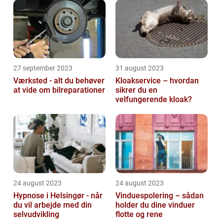
27 september 2023
31 august 2023
Værksted - alt du behøver
Kloakservice – hvordan
at vide om bilreparationer
sikrer du en
velfungerende kloak?
24 august 2023
24 august 2023
Hypnose i Helsingør - når
Vinduespolering – sådan
du vil arbejde med din
holder du dine vinduer
selvudvikling
flotte og rene