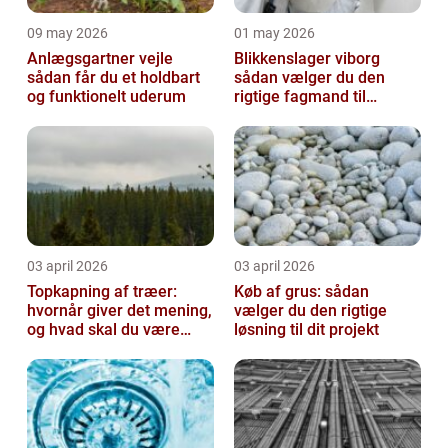
09 may 2026
01 may 2026
Anlægsgartner vejle
Blikkenslager viborg
sådan får du et holdbart
sådan vælger du den
og funktionelt uderum
rigtige fagmand til
opgaven
03 april 2026
03 april 2026
Topkapning af træer:
Køb af grus: sådan
hvornår giver det mening,
vælger du den rigtige
og hvad skal du være
løsning til dit projekt
opmærksom på?