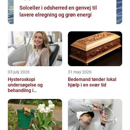
Solceller i odsherred en genvej til
lavere elregning og grøn energi
03 july 2026
31 may 2026
Hysteroskopi
Bedemand tønder lokal
undersøgelse og
hjælp i en svær tid
behandling i
livmoderhulen