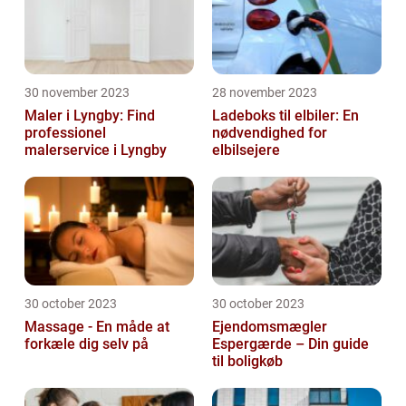
30 november 2023
28 november 2023
Maler i Lyngby: Find
Ladeboks til elbiler: En
professionel
nødvendighed for
malerservice i Lyngby
elbilsejere
30 october 2023
30 october 2023
Massage - En måde at
Ejendomsmægler
forkæle dig selv på
Espergærde – Din guide
til boligkøb