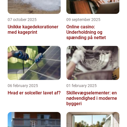
07 october 2025
09 september 2025
Unikke kagedekorationer
Online casino:
med kageprint
Underholdning og
spænding på nettet
06 february 2025
01 february 2025
Hvad er solceller lavet af?
Skillevægselementer: en
nødvendighed i moderne
byggeri