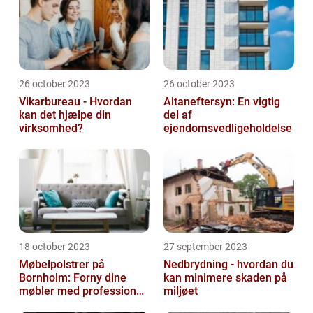
26 october 2023
26 october 2023
Vikarbureau - Hvordan
Altaneftersyn: En vigtig
kan det hjælpe din
del af
virksomhed?
ejendomsvedligeholdelse
18 october 2023
27 september 2023
Møbelpolstrer på
Nedbrydning - hvordan du
Bornholm: Forny dine
kan minimere skaden på
møbler med professionel
miljøet
hjælp