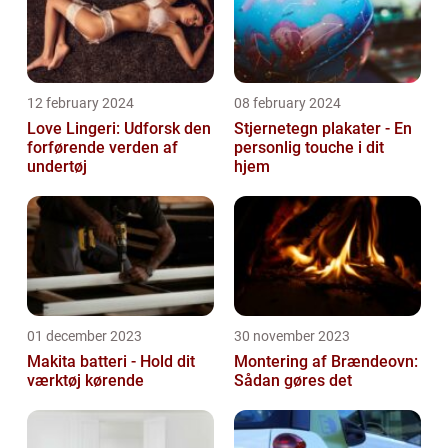
12 february 2024
08 february 2024
Love Lingeri: Udforsk den
Stjernetegn plakater - En
forførende verden af
personlig touche i dit
undertøj
hjem
01 december 2023
30 november 2023
Makita batteri - Hold dit
Montering af Brændeovn:
værktøj kørende
Sådan gøres det