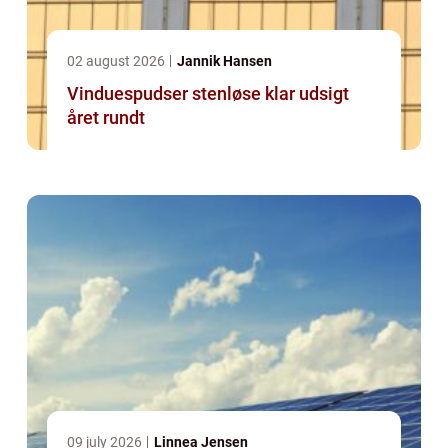
02 august 2026
Jannik Hansen
Vinduespudser stenløse klar udsigt
året rundt
09 july 2026
Linnea Jensen