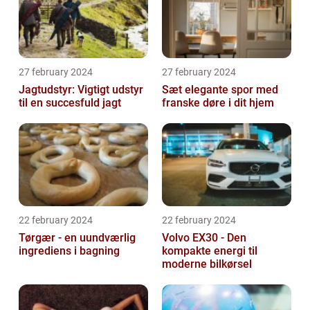
27 february 2024
27 february 2024
Jagtudstyr: Vigtigt udstyr
Sæt elegante spor med
til en succesfuld jagt
franske døre i dit hjem
22 february 2024
22 february 2024
Tørgær - en uundværlig
Volvo EX30 - Den
ingrediens i bagning
kompakte energi til
moderne bilkørsel