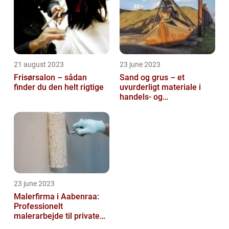
21 august 2023
23 june 2023
Frisørsalon – sådan
Sand og grus – et
finder du den helt rigtige
uvurderligt materiale i
handels- og
produktionsvirksomheder
23 june 2023
Malerfirma i Aabenraa:
Professionelt
malerarbejde til private
og virksomheder