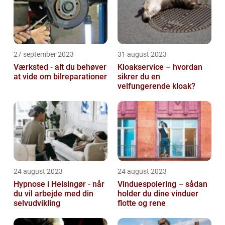
27 september 2023
31 august 2023
Værksted - alt du behøver
Kloakservice – hvordan
at vide om bilreparationer
sikrer du en
velfungerende kloak?
24 august 2023
24 august 2023
Hypnose i Helsingør - når
Vinduespolering – sådan
du vil arbejde med din
holder du dine vinduer
selvudvikling
flotte og rene