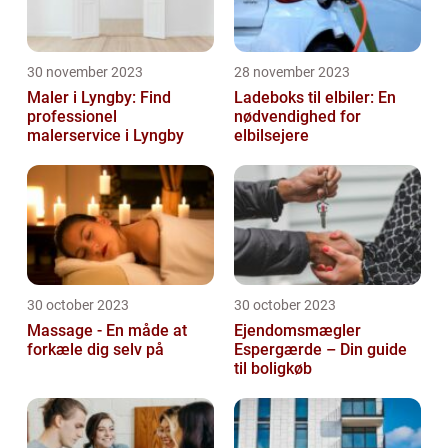
30 november 2023
28 november 2023
Maler i Lyngby: Find
Ladeboks til elbiler: En
professionel
nødvendighed for
malerservice i Lyngby
elbilsejere
30 october 2023
30 october 2023
Massage - En måde at
Ejendomsmægler
forkæle dig selv på
Espergærde – Din guide
til boligkøb