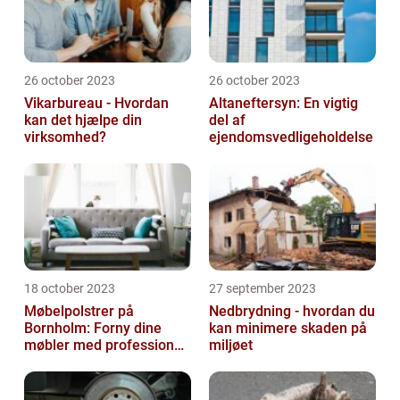
26 october 2023
26 october 2023
Vikarbureau - Hvordan
Altaneftersyn: En vigtig
kan det hjælpe din
del af
virksomhed?
ejendomsvedligeholdelse
18 october 2023
27 september 2023
Møbelpolstrer på
Nedbrydning - hvordan du
Bornholm: Forny dine
kan minimere skaden på
møbler med professionel
miljøet
hjælp