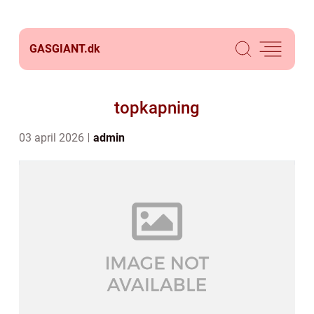
GASGIANT.
dk
topkapning
03 april 2026
admin