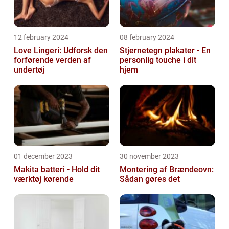
12 february 2024
08 february 2024
Love Lingeri: Udforsk den
Stjernetegn plakater - En
forførende verden af
personlig touche i dit
undertøj
hjem
01 december 2023
30 november 2023
Makita batteri - Hold dit
Montering af Brændeovn:
værktøj kørende
Sådan gøres det