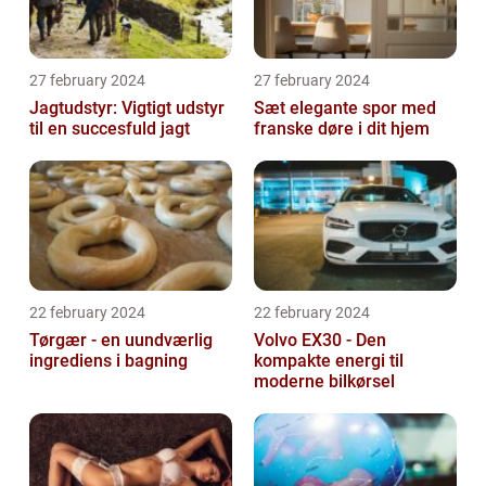
27 february 2024
27 february 2024
Jagtudstyr: Vigtigt udstyr
Sæt elegante spor med
til en succesfuld jagt
franske døre i dit hjem
22 february 2024
22 february 2024
Tørgær - en uundværlig
Volvo EX30 - Den
ingrediens i bagning
kompakte energi til
moderne bilkørsel