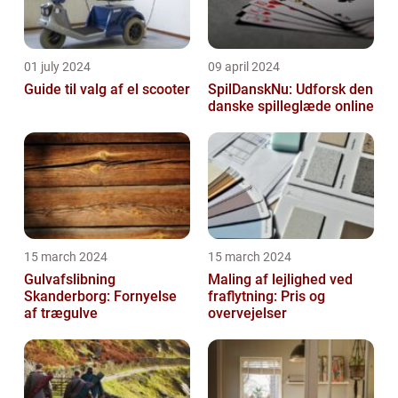
01 july 2024
09 april 2024
Guide til valg af el scooter
SpilDanskNu: Udforsk den
danske spilleglæde online
15 march 2024
15 march 2024
Gulvafslibning
Maling af lejlighed ved
Skanderborg: Fornyelse
fraflytning: Pris og
af trægulve
overvejelser