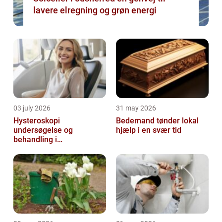
lavere elregning og grøn energi
03 july 2026
31 may 2026
Hysteroskopi
Bedemand tønder lokal
undersøgelse og
hjælp i en svær tid
behandling i
livmoderhulen