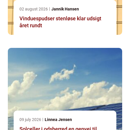
02 august 2026
Jannik Hansen
Vinduespudser stenløse klar udsigt
året rundt
09 july 2026
Linnea Jensen
Solceller i odsherred en genvej til