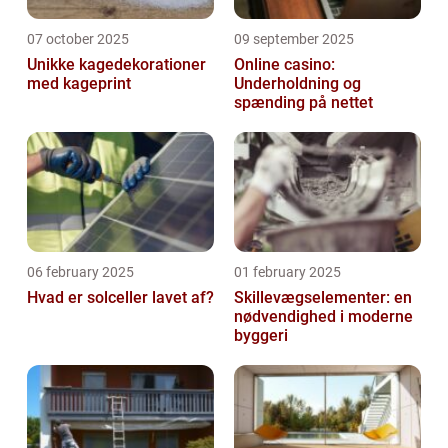
07 october 2025
09 september 2025
Unikke kagedekorationer
Online casino:
med kageprint
Underholdning og
spænding på nettet
06 february 2025
01 february 2025
Hvad er solceller lavet af?
Skillevægselementer: en
nødvendighed i moderne
byggeri