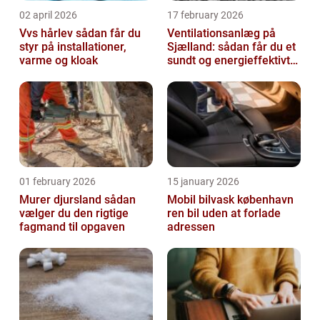
02 april 2026
17 february 2026
Vvs hårlev sådan får du
Ventilationsanlæg på
styr på installationer,
Sjælland: sådan får du et
varme og kloak
sundt og energieffektivt
indeklima
01 february 2026
15 january 2026
Murer djursland sådan
Mobil bilvask københavn
vælger du den rigtige
ren bil uden at forlade
fagmand til opgaven
adressen