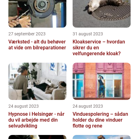
27 september 2023
31 august 2023
Værksted - alt du behøver
Kloakservice – hvordan
at vide om bilreparationer
sikrer du en
velfungerende kloak?
24 august 2023
24 august 2023
Hypnose i Helsingør - når
Vinduespolering – sådan
du vil arbejde med din
holder du dine vinduer
selvudvikling
flotte og rene