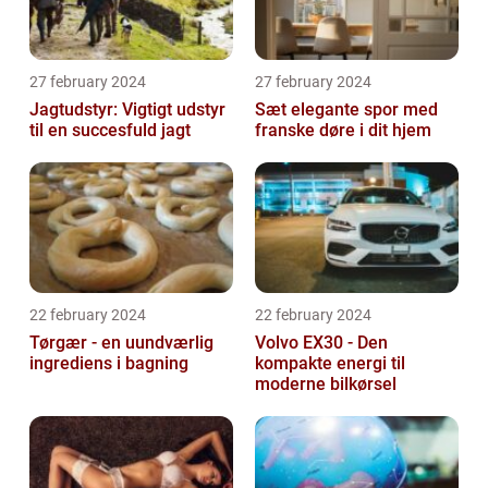
27 february 2024
27 february 2024
Jagtudstyr: Vigtigt udstyr
Sæt elegante spor med
til en succesfuld jagt
franske døre i dit hjem
22 february 2024
22 february 2024
Tørgær - en uundværlig
Volvo EX30 - Den
ingrediens i bagning
kompakte energi til
moderne bilkørsel