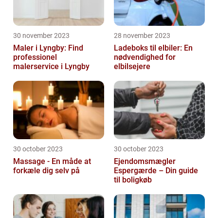
30 november 2023
28 november 2023
Maler i Lyngby: Find
Ladeboks til elbiler: En
professionel
nødvendighed for
malerservice i Lyngby
elbilsejere
30 october 2023
30 october 2023
Massage - En måde at
Ejendomsmægler
forkæle dig selv på
Espergærde – Din guide
til boligkøb