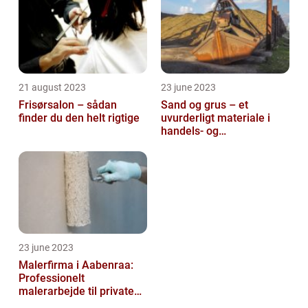
21 august 2023
23 june 2023
Frisørsalon – sådan
Sand og grus – et
finder du den helt rigtige
uvurderligt materiale i
handels- og
produktionsvirksomheder
23 june 2023
Malerfirma i Aabenraa:
Professionelt
malerarbejde til private
og virksomheder