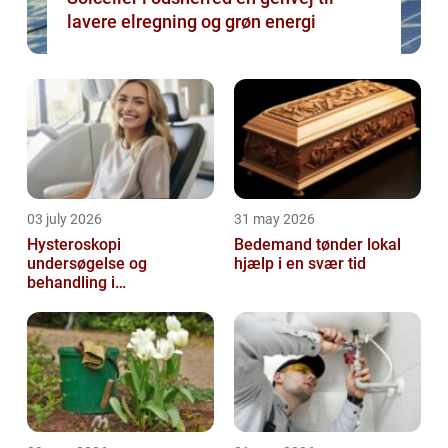
lavere elregning og grøn energi
03 july 2026
31 may 2026
Hysteroskopi
Bedemand tønder lokal
undersøgelse og
hjælp i en svær tid
behandling i
livmoderhulen