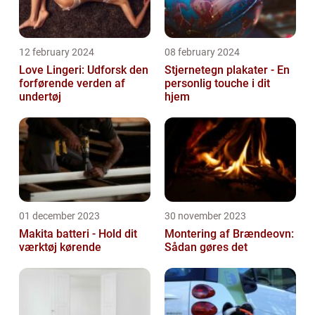
12 february 2024
08 february 2024
Love Lingeri: Udforsk den
Stjernetegn plakater - En
forførende verden af
personlig touche i dit
undertøj
hjem
01 december 2023
30 november 2023
Makita batteri - Hold dit
Montering af Brændeovn:
værktøj kørende
Sådan gøres det