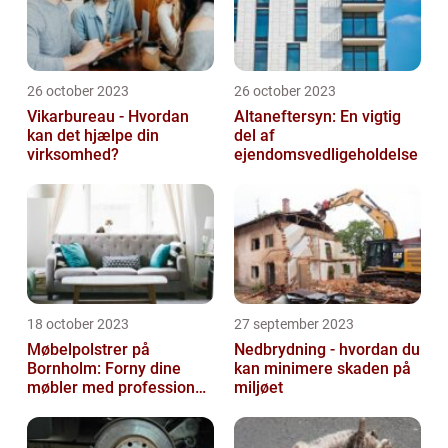
26 october 2023
26 october 2023
Vikarbureau - Hvordan
Altaneftersyn: En vigtig
kan det hjælpe din
del af
virksomhed?
ejendomsvedligeholdelse
18 october 2023
27 september 2023
Møbelpolstrer på
Nedbrydning - hvordan du
Bornholm: Forny dine
kan minimere skaden på
møbler med professionel
miljøet
hjælp