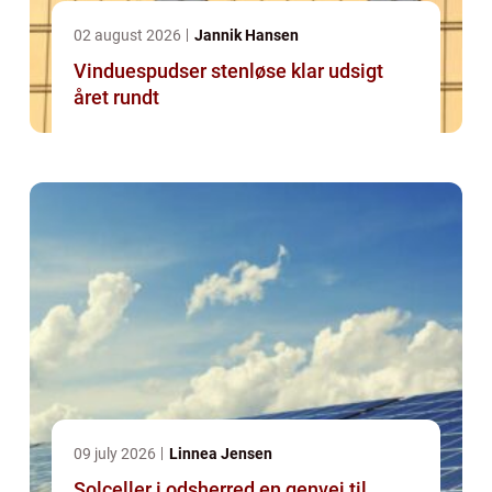
02 august 2026
Jannik Hansen
Vinduespudser stenløse klar udsigt
året rundt
09 july 2026
Linnea Jensen
Solceller i odsherred en genvej til