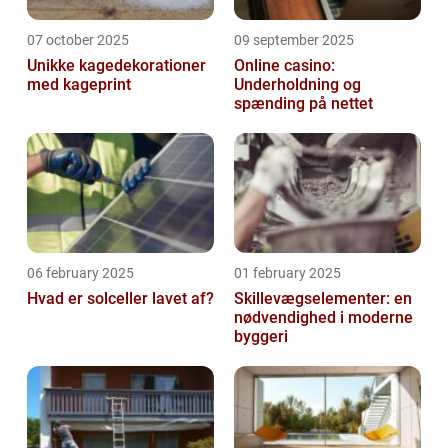
07 october 2025
09 september 2025
Unikke kagedekorationer
Online casino:
med kageprint
Underholdning og
spænding på nettet
06 february 2025
01 february 2025
Hvad er solceller lavet af?
Skillevægselementer: en
nødvendighed i moderne
byggeri