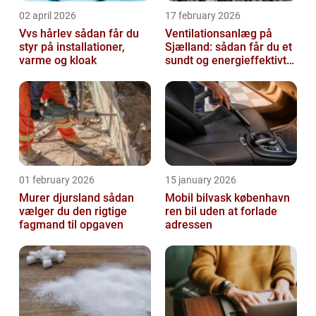
02 april 2026
17 february 2026
Vvs hårlev sådan får du
Ventilationsanlæg på
styr på installationer,
Sjælland: sådan får du et
varme og kloak
sundt og energieffektivt
indeklima
01 february 2026
15 january 2026
Murer djursland sådan
Mobil bilvask københavn
vælger du den rigtige
ren bil uden at forlade
fagmand til opgaven
adressen