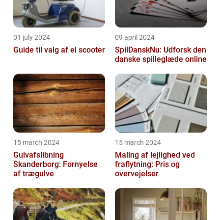
01 july 2024
09 april 2024
Guide til valg af el scooter
SpilDanskNu: Udforsk den
danske spilleglæde online
15 march 2024
15 march 2024
Gulvafslibning
Maling af lejlighed ved
Skanderborg: Fornyelse
fraflytning: Pris og
af trægulve
overvejelser