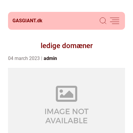
GASGIANT.
dk
ledige domæner
04 march 2023
admin