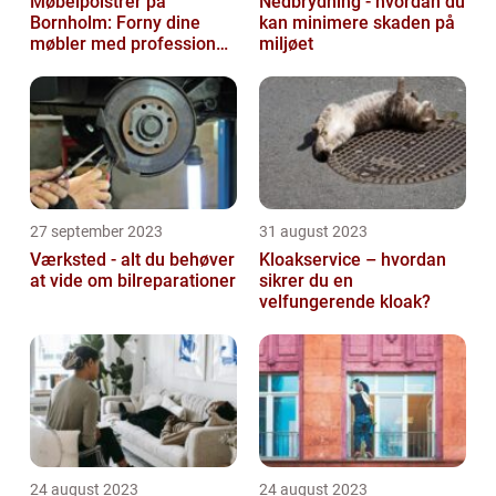
Møbelpolstrer på
Nedbrydning - hvordan du
Bornholm: Forny dine
kan minimere skaden på
møbler med professionel
miljøet
hjælp
27 september 2023
31 august 2023
Værksted - alt du behøver
Kloakservice – hvordan
at vide om bilreparationer
sikrer du en
velfungerende kloak?
24 august 2023
24 august 2023