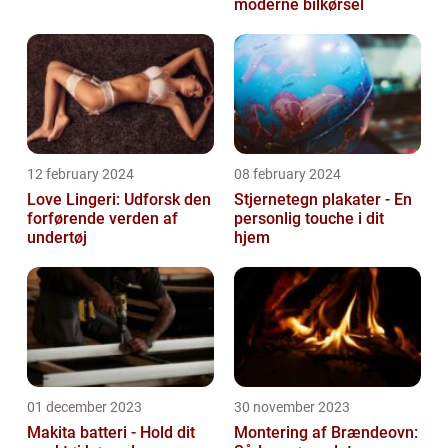
moderne bilkørsel
12 february 2024
08 february 2024
Love Lingeri: Udforsk den
Stjernetegn plakater - En
forførende verden af
personlig touche i dit
undertøj
hjem
01 december 2023
30 november 2023
Makita batteri - Hold dit
Montering af Brændeovn: