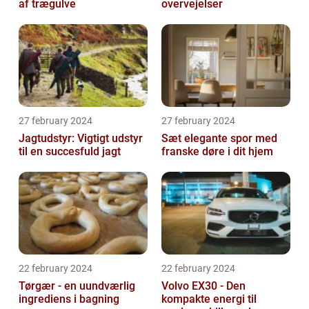
af trægulve
overvejelser
27 february 2024
27 february 2024
Jagtudstyr: Vigtigt udstyr
Sæt elegante spor med
til en succesfuld jagt
franske døre i dit hjem
22 february 2024
22 february 2024
Tørgær - en uundværlig
Volvo EX30 - Den
ingrediens i bagning
kompakte energi til