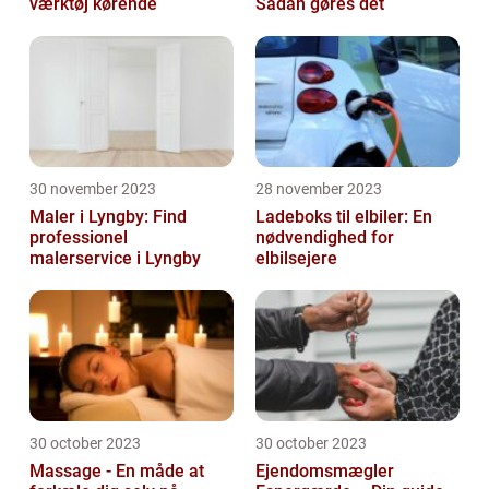
værktøj kørende
Sådan gøres det
30 november 2023
28 november 2023
Maler i Lyngby: Find
Ladeboks til elbiler: En
professionel
nødvendighed for
malerservice i Lyngby
elbilsejere
30 october 2023
30 october 2023
Massage - En måde at
Ejendomsmægler