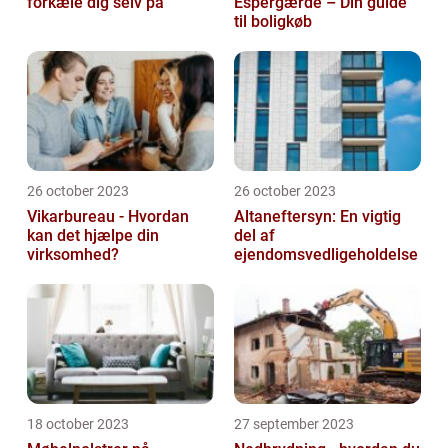
forkæle dig selv på
Espergærde – Din guide
til boligkøb
26 october 2023
26 october 2023
Vikarbureau - Hvordan
Altaneftersyn: En vigtig
kan det hjælpe din
del af
virksomhed?
ejendomsvedligeholdelse
18 october 2023
27 september 2023