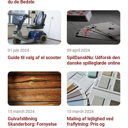
du de Bedste
01 july 2024
09 april 2024
Guide til valg af el scooter
SpilDanskNu: Udforsk den
danske spilleglæde online
15 march 2024
15 march 2024
Gulvafslibning
Maling af lejlighed ved
Skanderborg: Fornyelse
fraflytning: Pris og