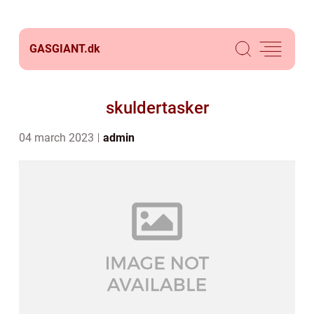
GASGIANT.
dk
skuldertasker
04 march 2023
admin