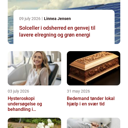
09 july 2026
Linnea Jensen
Solceller i odsherred en genvej til
lavere elregning og grøn energi
03 july 2026
31 may 2026
Hysteroskopi
Bedemand tønder lokal
undersøgelse og
hjælp i en svær tid
behandling i
livmoderhulen