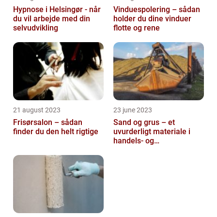
Hypnose i Helsingør - når
Vinduespolering – sådan
du vil arbejde med din
holder du dine vinduer
selvudvikling
flotte og rene
21 august 2023
23 june 2023
Frisørsalon – sådan
Sand og grus – et
finder du den helt rigtige
uvurderligt materiale i
handels- og
produktionsvirksomheder