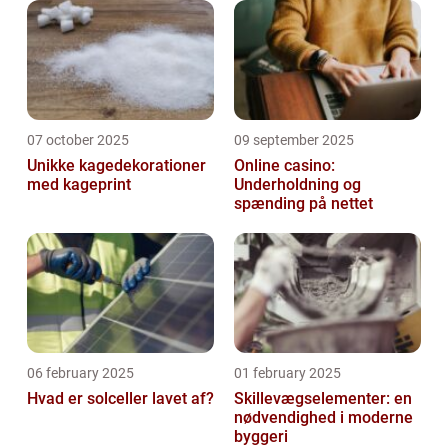
07 october 2025
09 september 2025
Unikke kagedekorationer
Online casino:
med kageprint
Underholdning og
spænding på nettet
06 february 2025
01 february 2025
Hvad er solceller lavet af?
Skillevægselementer: en
nødvendighed i moderne
byggeri