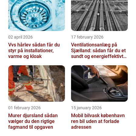
02 april 2026
17 february 2026
Vvs hårlev sådan får du
Ventilationsanlæg på
styr på installationer,
Sjælland: sådan får du et
varme og kloak
sundt og energieffektivt
indeklima
01 february 2026
15 january 2026
Murer djursland sådan
Mobil bilvask københavn
vælger du den rigtige
ren bil uden at forlade
fagmand til opgaven
adressen