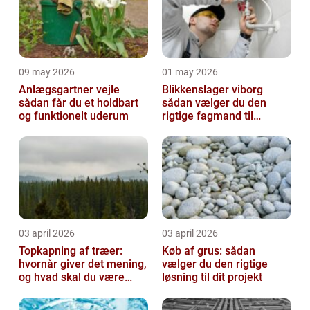
09 may 2026
01 may 2026
Anlægsgartner vejle
Blikkenslager viborg
sådan får du et holdbart
sådan vælger du den
og funktionelt uderum
rigtige fagmand til
opgaven
03 april 2026
03 april 2026
Topkapning af træer:
Køb af grus: sådan
hvornår giver det mening,
vælger du den rigtige
og hvad skal du være
løsning til dit projekt
opmærksom på?