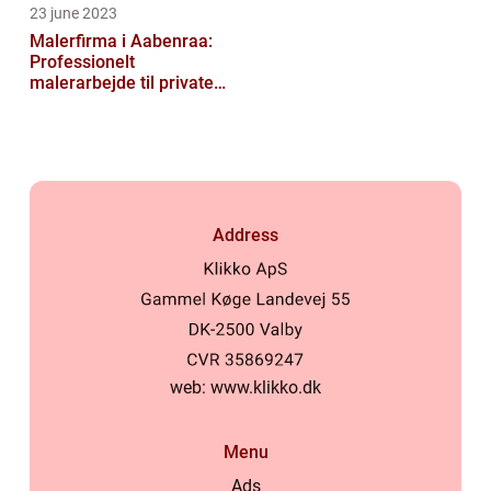
23 june 2023
Malerfirma i Aabenraa:
Professionelt
malerarbejde til private
og virksomheder
Address
web:
www.klikko.dk
Menu
Ads