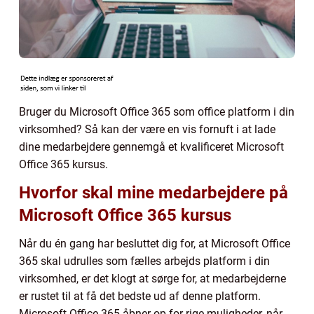
Bruger du Microsoft Office 365 som office platform i din
virksomhed? Så kan der være en vis fornuft i at lade
dine medarbejdere gennemgå et kvalificeret Microsoft
Office 365 kursus.
Hvorfor skal mine medarbejdere på
Microsoft Office 365 kursus
Når du én gang har besluttet dig for, at Microsoft Office
365 skal udrulles som fælles arbejds platform i din
virksomhed, er det klogt at sørge for, at medarbejderne
er rustet til at få det bedste ud af denne platform.
Microsoft Office 365 åbner op for rige muligheder, når