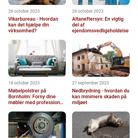
26 october 2023
26 october 2023
Vikarbureau - Hvordan
Altaneftersyn: En vigtig
kan det hjælpe din
del af
virksomhed?
ejendomsvedligeholdelse
18 october 2023
27 september 2023
Møbelpolstrer på
Nedbrydning - hvordan du
Bornholm: Forny dine
kan minimere skaden på
møbler med professionel
miljøet
hjælp