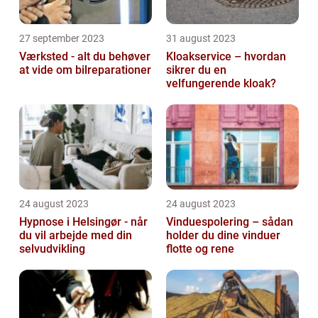
27 september 2023
31 august 2023
Værksted - alt du behøver
Kloakservice – hvordan
at vide om bilreparationer
sikrer du en
velfungerende kloak?
24 august 2023
24 august 2023
Hypnose i Helsingør - når
Vinduespolering – sådan
du vil arbejde med din
holder du dine vinduer
selvudvikling
flotte og rene