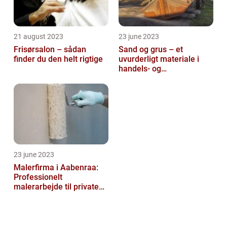
21 august 2023
23 june 2023
Frisørsalon – sådan
Sand og grus – et
finder du den helt rigtige
uvurderligt materiale i
handels- og
produktionsvirksomheder
23 june 2023
Malerfirma i Aabenraa:
Professionelt
malerarbejde til private
og virksomheder