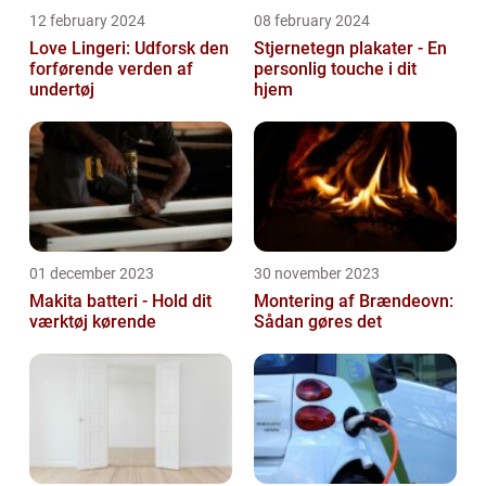
12 february 2024
08 february 2024
Love Lingeri: Udforsk den
Stjernetegn plakater - En
forførende verden af
personlig touche i dit
undertøj
hjem
01 december 2023
30 november 2023
Makita batteri - Hold dit
Montering af Brændeovn:
værktøj kørende
Sådan gøres det