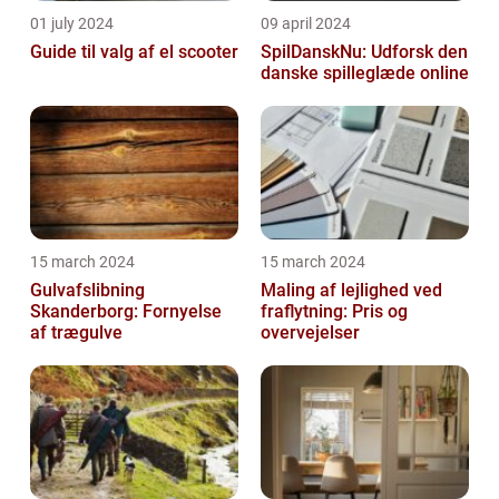
01 july 2024
09 april 2024
Guide til valg af el scooter
SpilDanskNu: Udforsk den
danske spilleglæde online
15 march 2024
15 march 2024
Gulvafslibning
Maling af lejlighed ved
Skanderborg: Fornyelse
fraflytning: Pris og
af trægulve
overvejelser