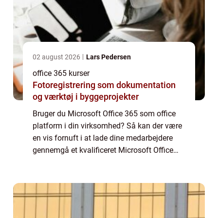
02 august 2026
Lars Pedersen
office 365 kurser
Fotoregistrering som dokumentation
og værktøj i byggeprojekter
Bruger du Microsoft Office 365 som office
platform i din virksomhed? Så kan der være
en vis fornuft i at lade dine medarbejdere
gennemgå et kvalificeret Microsoft Office
365 kursus. Hvorfor skal mine medarbejdere
på Microsoft ...