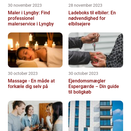
30 november 2023
28 november 2023
Maler i Lyngby: Find
Ladeboks til elbiler: En
professionel
nødvendighed for
malerservice i Lyngby
elbilsejere
30 october 2023
30 october 2023
Massage - En måde at
Ejendomsmægler
forkæle dig selv på
Espergærde – Din guide
til boligkøb