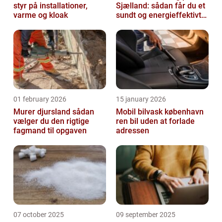
styr på installationer,
Sjælland: sådan får du et
varme og kloak
sundt og energieffektivt
indeklima
01 february 2026
15 january 2026
Murer djursland sådan
Mobil bilvask københavn
vælger du den rigtige
ren bil uden at forlade
fagmand til opgaven
adressen
07 october 2025
09 september 2025