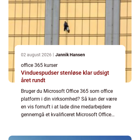
02 august 2026
Jannik Hansen
office 365 kurser
Vinduespudser stenløse klar udsigt
året rundt
Bruger du Microsoft Office 365 som office
platform i din virksomhed? Så kan der være
en vis fornuft i at lade dine medarbejdere
gennemgå et kvalificeret Microsoft Office
365 kursus. Hvorfor skal mine medarbejdere
på Microsoft ...