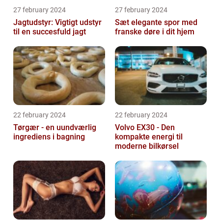
27 february 2024
27 february 2024
Jagtudstyr: Vigtigt udstyr
Sæt elegante spor med
til en succesfuld jagt
franske døre i dit hjem
22 february 2024
22 february 2024
Tørgær - en uundværlig
Volvo EX30 - Den
ingrediens i bagning
kompakte energi til
moderne bilkørsel