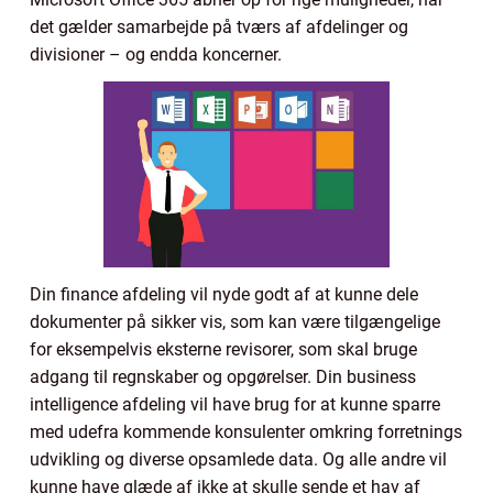
det gælder samarbejde på tværs af afdelinger og
divisioner – og endda koncerner.
Din finance afdeling vil nyde godt af at kunne dele
dokumenter på sikker vis, som kan være tilgængelige
for eksempelvis eksterne revisorer, som skal bruge
adgang til regnskaber og opgørelser. Din business
intelligence afdeling vil have brug for at kunne sparre
med udefra kommende konsulenter omkring forretnings
udvikling og diverse opsamlede data. Og alle andre vil
kunne have glæde af ikke at skulle sende et hav af