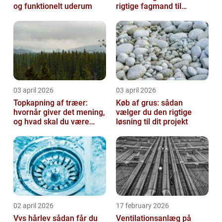
og funktionelt uderum
rigtige fagmand til
opgaven
03 april 2026
03 april 2026
Topkapning af træer:
Køb af grus: sådan
hvornår giver det mening,
vælger du den rigtige
og hvad skal du være
løsning til dit projekt
opmærksom på?
02 april 2026
17 february 2026
Vvs hårlev sådan får du
Ventilationsanlæg på