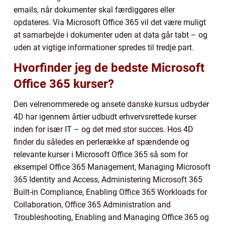
emails, når dokumenter skal færdiggøres eller
opdateres. Via Microsoft Office 365 vil det være muligt
at samarbejde i dokumenter uden at data går tabt – og
uden at vigtige informationer spredes til tredje part.
Hvorfinder jeg de bedste Microsoft
Office 365 kurser?
Den velrenommerede og ansete danske kursus udbyder
4D har igennem årtier udbudt erhvervsrettede kurser
inden for især IT – og det med stor succes. Hos 4D
finder du således en perlerække af spændende og
relevante kurser i Microsoft Office 365 så som for
eksempel Office 365 Management, Managing Microsoft
365 Identity and Access, Administering Microsoft 365
Built-in Compliance, Enabling Office 365 Workloads for
Collaboration, Office 365 Administration and
Troubleshooting, Enabling and Managing Office 365 og