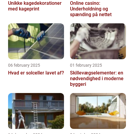
Unikke kagedekorationer
Online casino:
med kageprint
Underholdning og
spænding på nettet
06 february 2025
01 february 2025
Hvad er solceller lavet af?
Skillevægselementer: en
nødvendighed i moderne
byggeri