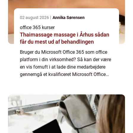
02 august 2026
Annika Sørensen
office 365 kurser
Thaimassage massage i Århus sådan
får du mest ud af behandlingen
Bruger du Microsoft Office 365 som office
platform i din virksomhed? Så kan der være
en vis fornuft i at lade dine medarbejdere
gennemgå et kvalificeret Microsoft Office
365 kursus. Hvorfor skal mine medarbejdere
på Microsoft ...