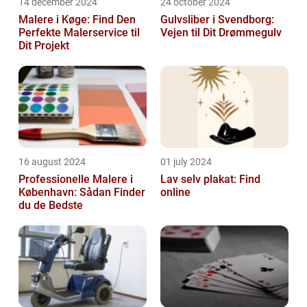
14 december 2024
24 october 2024
Malere i Køge: Find Den
Gulvsliber i Svendborg:
Perfekte Malerservice til
Vejen til Dit Drømmegulv
Dit Projekt
16 august 2024
01 july 2024
Professionelle Malere i
Lav selv plakat: Find
København: Sådan Finder
online
du de Bedste