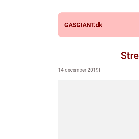
GASGIANT.
dk
Stre
14 december 2019