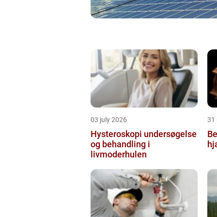
03 july 2026
31
Hysteroskopi undersøgelse
Be
og behandling i
hj
livmoderhulen