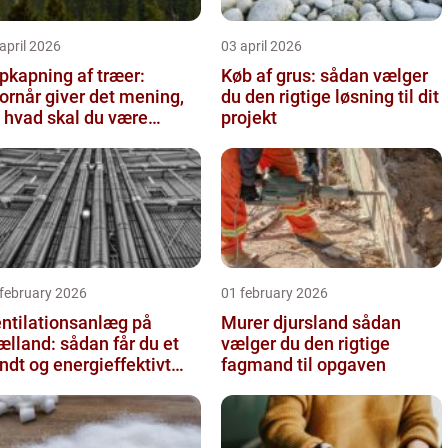
april 2026
03 april 2026
pkapning af træer:
Køb af grus: sådan vælger
ornår giver det mening,
du den rigtige løsning til dit
 hvad skal du være
projekt
pmærksom på?
 february 2026
01 february 2026
ntilationsanlæg på
Murer djursland sådan
ælland: sådan får du et
vælger du den rigtige
ndt og energieffektivt
fagmand til opgaven
deklima