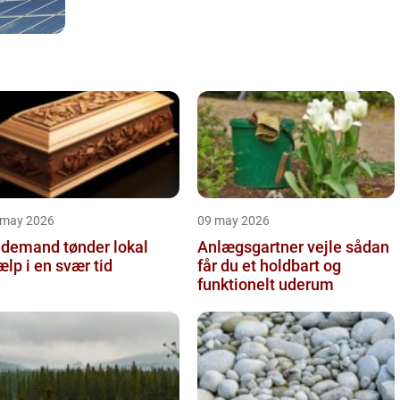
 may 2026
09 may 2026
demand tønder lokal
Anlægsgartner vejle sådan
ælp i en svær tid
får du et holdbart og
funktionelt uderum