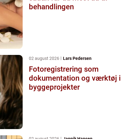
behandlingen
02 august 2026
Lars Pedersen
Fotoregistrering som
dokumentation og værktøj i
byggeprojekter
02 august 2026
Jannik Hansen