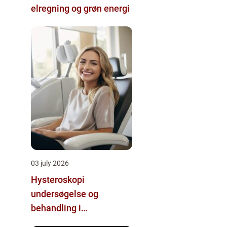
elregning og grøn energi
03 july 2026
Hysteroskopi
undersøgelse og
behandling i
livmoderhulen