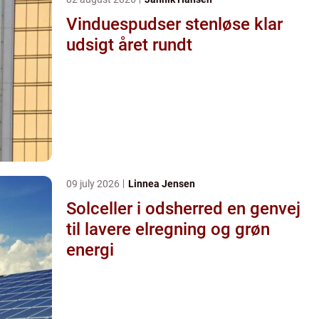
Vinduespudser stenløse klar
udsigt året rundt
09 july 2026
Linnea Jensen
Solceller i odsherred en genvej
til lavere elregning og grøn
energi