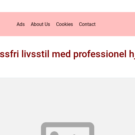
Ads
About Us
Cookies
Contact
ssfri livsstil med professionel 