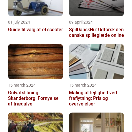
01 july 2024
09 april 2024
Guide til valg af el scooter
SpilDanskNu: Udforsk den
danske spilleglæde online
15 march 2024
15 march 2024
Gulvafslibning
Maling af lejlighed ved
Skanderborg: Fornyelse
fraflytning: Pris og
af trægulve
overvejelser