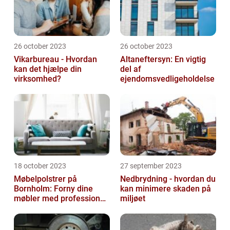
26 october 2023
26 october 2023
Vikarbureau - Hvordan
Altaneftersyn: En vigtig
kan det hjælpe din
del af
virksomhed?
ejendomsvedligeholdelse
18 october 2023
27 september 2023
Møbelpolstrer på
Nedbrydning - hvordan du
Bornholm: Forny dine
kan minimere skaden på
møbler med professionel
miljøet
hjælp