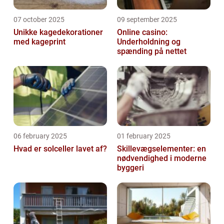
07 october 2025
09 september 2025
Unikke kagedekorationer
Online casino:
med kageprint
Underholdning og
spænding på nettet
06 february 2025
01 february 2025
Hvad er solceller lavet af?
Skillevægselementer: en
nødvendighed i moderne
byggeri