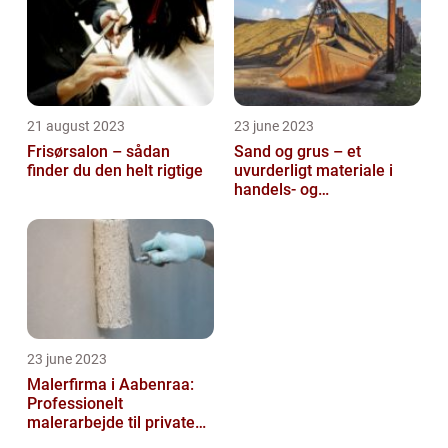
21 august 2023
23 june 2023
Frisørsalon – sådan
Sand og grus – et
finder du den helt rigtige
uvurderligt materiale i
handels- og
produktionsvirksomheder
23 june 2023
Malerfirma i Aabenraa:
Professionelt
malerarbejde til private
og virksomheder