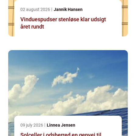
02 august 2026
Jannik Hansen
Vinduespudser stenløse klar udsigt
året rundt
09 july 2026
Linnea Jensen
Solceller i odsherred en genvej til