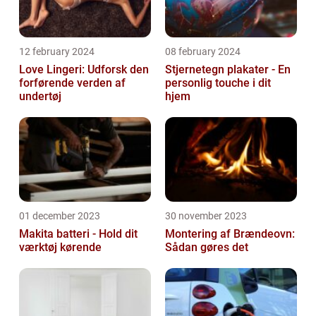
12 february 2024
08 february 2024
Love Lingeri: Udforsk den
Stjernetegn plakater - En
forførende verden af
personlig touche i dit
undertøj
hjem
01 december 2023
30 november 2023
Makita batteri - Hold dit
Montering af Brændeovn:
værktøj kørende
Sådan gøres det