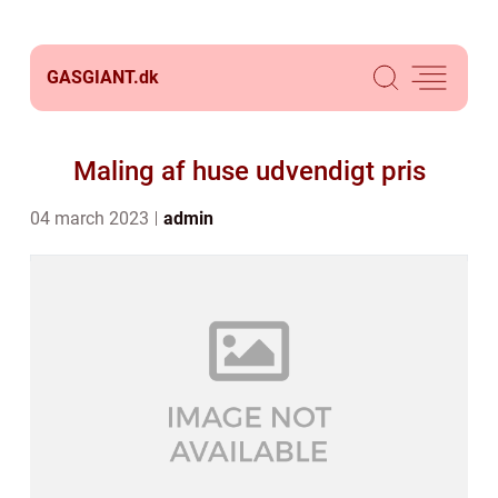
GASGIANT.
dk
Maling af huse udvendigt pris
04 march 2023
admin