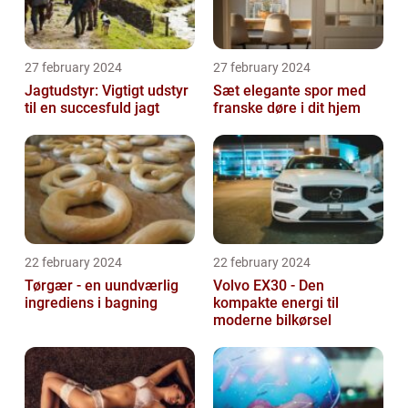
27 february 2024
27 february 2024
Jagtudstyr: Vigtigt udstyr
Sæt elegante spor med
til en succesfuld jagt
franske døre i dit hjem
22 february 2024
22 february 2024
Tørgær - en uundværlig
Volvo EX30 - Den
ingrediens i bagning
kompakte energi til
moderne bilkørsel