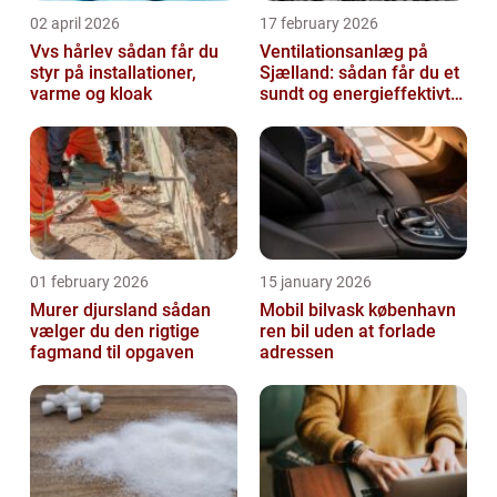
02 april 2026
17 february 2026
Vvs hårlev sådan får du
Ventilationsanlæg på
styr på installationer,
Sjælland: sådan får du et
varme og kloak
sundt og energieffektivt
indeklima
01 february 2026
15 january 2026
Murer djursland sådan
Mobil bilvask københavn
vælger du den rigtige
ren bil uden at forlade
fagmand til opgaven
adressen