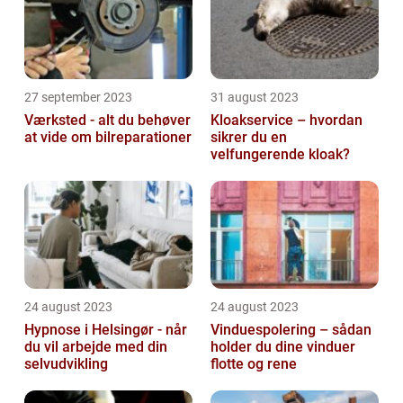
27 september 2023
31 august 2023
Værksted - alt du behøver
Kloakservice – hvordan
at vide om bilreparationer
sikrer du en
velfungerende kloak?
24 august 2023
24 august 2023
Hypnose i Helsingør - når
Vinduespolering – sådan
du vil arbejde med din
holder du dine vinduer
selvudvikling
flotte og rene