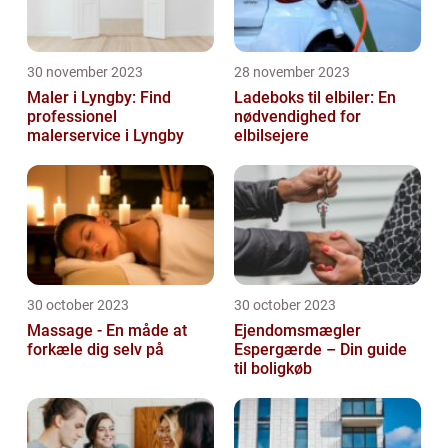
30 november 2023
28 november 2023
Maler i Lyngby: Find
Ladeboks til elbiler: En
professionel
nødvendighed for
malerservice i Lyngby
elbilsejere
30 october 2023
30 october 2023
Massage - En måde at
Ejendomsmægler
forkæle dig selv på
Espergærde – Din guide
til boligkøb