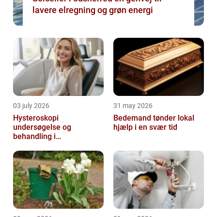
lavere elregning og grøn energi
03 july 2026
31 may 2026
Hysteroskopi
Bedemand tønder lokal
undersøgelse og
hjælp i en svær tid
behandling i
livmoderhulen