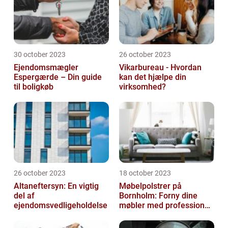
30 october 2023
26 october 2023
Ejendomsmægler
Vikarbureau - Hvordan
Espergærde – Din guide
kan det hjælpe din
til boligkøb
virksomhed?
26 october 2023
18 october 2023
Altaneftersyn: En vigtig
Møbelpolstrer på
del af
Bornholm: Forny dine
ejendomsvedligeholdelse
møbler med professionel
hjælp