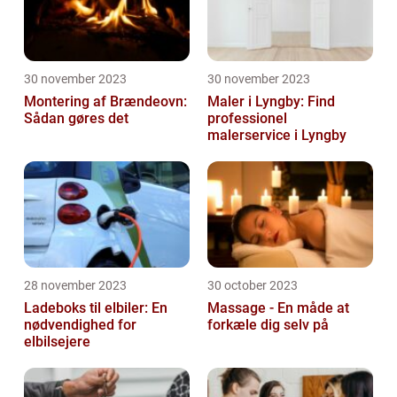
30 november 2023
30 november 2023
Montering af Brændeovn:
Maler i Lyngby: Find
Sådan gøres det
professionel
malerservice i Lyngby
28 november 2023
30 october 2023
Ladeboks til elbiler: En
Massage - En måde at
nødvendighed for
forkæle dig selv på
elbilsejere