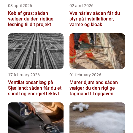
03 april 2026
02 april 2026
Køb af grus: sådan
Vvs hårlev sådan får du
vælger du den rigtige
styr på installationer,
løsning til dit projekt
varme og kloak
17 february 2026
01 february 2026
Ventilationsanlæg på
Murer djursland sådan
Sjælland: sådan får du et
vælger du den rigtige
sundt og energieffektivt
fagmand til opgaven
indeklima