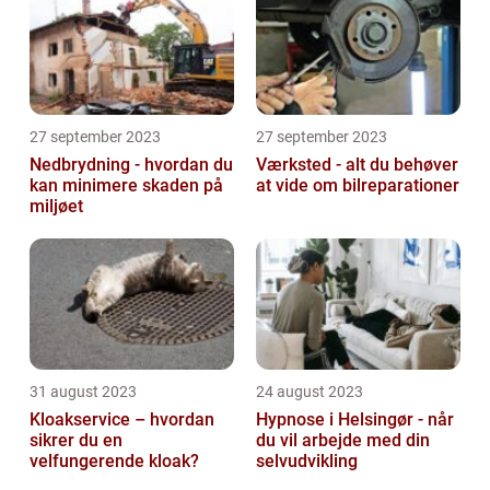
27 september 2023
27 september 2023
Nedbrydning - hvordan du
Værksted - alt du behøver
kan minimere skaden på
at vide om bilreparationer
miljøet
31 august 2023
24 august 2023
Kloakservice – hvordan
Hypnose i Helsingør - når
sikrer du en
du vil arbejde med din
velfungerende kloak?
selvudvikling