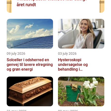
året rundt
09 july 2026
03 july 2026
Solceller i odsherred en
Hysteroskopi
genvej til lavere elregning
undersøgelse og
og grøn energi
behandling i
livmoderhulen