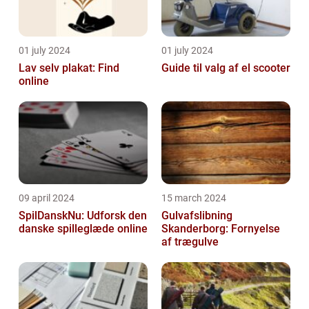
01 july 2024
01 july 2024
Lav selv plakat: Find
Guide til valg af el scooter
online
09 april 2024
15 march 2024
SpilDanskNu: Udforsk den
Gulvafslibning
danske spilleglæde online
Skanderborg: Fornyelse
af trægulve