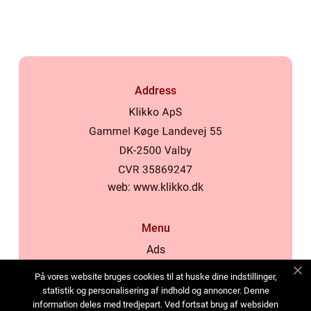
produktionsvirksomheder
Address
web:
www.klikko.dk
Menu
Ads
About Us
På vores website bruges cookies til at huske dine indstillinger,
Cookies
statistik og personalisering af indhold og annoncer. Denne
information deles med tredjepart. Ved fortsat brug af websiden
Contact