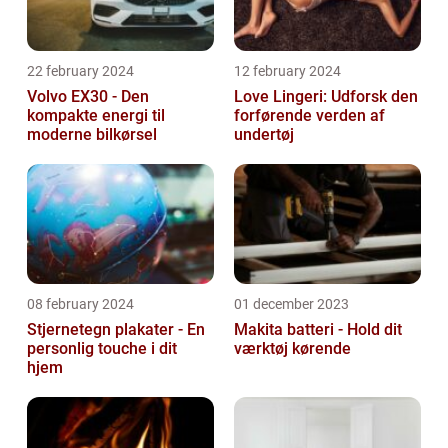
22 february 2024
12 february 2024
Volvo EX30 - Den
Love Lingeri: Udforsk den
kompakte energi til
forførende verden af
moderne bilkørsel
undertøj
08 february 2024
01 december 2023
Stjernetegn plakater - En
Makita batteri - Hold dit
personlig touche i dit
værktøj kørende
hjem