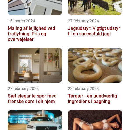
15 march 2024
27 february 2024
Maling af lejlighed ved
Jagtudstyr: Vigtigt udstyr
fraflytning: Pris og
til en succesfuld jagt
overvejelser
27 february 2024
22 february 2024
Sæt elegante spor med
Tørgær - en uundværlig
franske døre i dit hjem
ingrediens i bagning