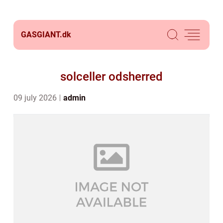
GASGIANT.
dk
solceller odsherred
09 july 2026
admin