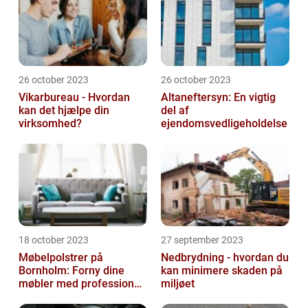
26 october 2023
26 october 2023
Vikarbureau - Hvordan
Altaneftersyn: En vigtig
kan det hjælpe din
del af
virksomhed?
ejendomsvedligeholdelse
18 october 2023
27 september 2023
Møbelpolstrer på
Nedbrydning - hvordan du
Bornholm: Forny dine
kan minimere skaden på
møbler med professionel
miljøet
hjælp