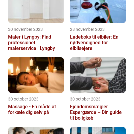
30 november 2023
28 november 2023
Maler i Lyngby: Find
Ladeboks til elbiler: En
professionel
nødvendighed for
malerservice i Lyngby
elbilsejere
30 october 2023
30 october 2023
Massage - En måde at
Ejendomsmægler
forkæle dig selv på
Espergærde – Din guide
til boligkøb