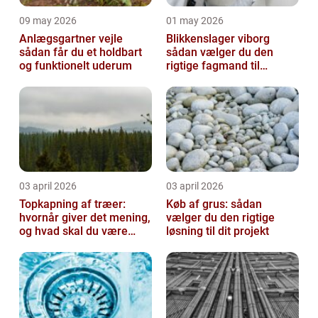
09 may 2026
01 may 2026
Anlægsgartner vejle
Blikkenslager viborg
sådan får du et holdbart
sådan vælger du den
og funktionelt uderum
rigtige fagmand til
opgaven
03 april 2026
03 april 2026
Topkapning af træer:
Køb af grus: sådan
hvornår giver det mening,
vælger du den rigtige
og hvad skal du være
løsning til dit projekt
opmærksom på?