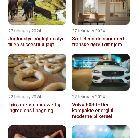
27 february 2024
27 february 2024
Jagtudstyr: Vigtigt udstyr
Sæt elegante spor med
til en succesfuld jagt
franske døre i dit hjem
22 february 2024
22 february 2024
Tørgær - en uundværlig
Volvo EX30 - Den
ingrediens i bagning
kompakte energi til
moderne bilkørsel