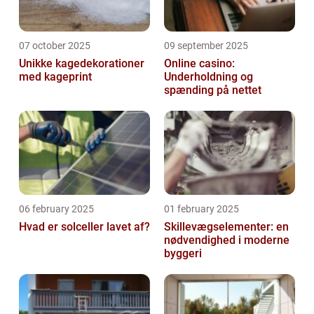
07 october 2025
09 september 2025
Unikke kagedekorationer
Online casino:
med kageprint
Underholdning og
spænding på nettet
06 february 2025
01 february 2025
Hvad er solceller lavet af?
Skillevægselementer: en
nødvendighed i moderne
byggeri