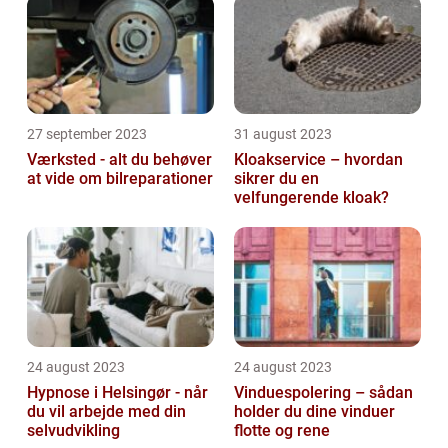
27 september 2023
31 august 2023
Værksted - alt du behøver
Kloakservice – hvordan
at vide om bilreparationer
sikrer du en
velfungerende kloak?
24 august 2023
24 august 2023
Hypnose i Helsingør - når
Vinduespolering – sådan
du vil arbejde med din
holder du dine vinduer
selvudvikling
flotte og rene