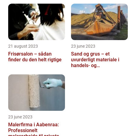
21 august 2023
23 june 2023
Frisørsalon – sådan
Sand og grus – et
finder du den helt rigtige
uvurderligt materiale i
handels- og
produktionsvirksomheder
23 june 2023
Malerfirma i Aabenraa:
Professionelt