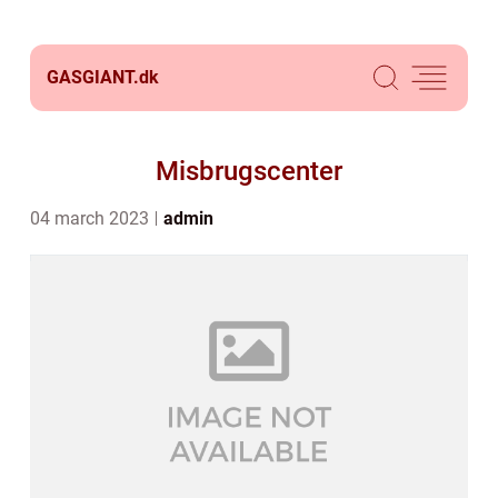
GASGIANT.
dk
Misbrugscenter
04 march 2023
admin