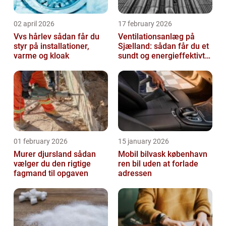
02 april 2026
17 february 2026
Vvs hårlev sådan får du
Ventilationsanlæg på
styr på installationer,
Sjælland: sådan får du et
varme og kloak
sundt og energieffektivt
indeklima
01 february 2026
15 january 2026
Murer djursland sådan
Mobil bilvask københavn
vælger du den rigtige
ren bil uden at forlade
fagmand til opgaven
adressen