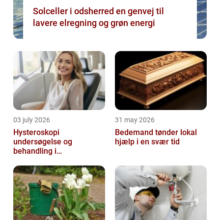
Solceller i odsherred en genvej til
lavere elregning og grøn energi
03 july 2026
31 may 2026
Hysteroskopi
Bedemand tønder lokal
undersøgelse og
hjælp i en svær tid
behandling i
livmoderhulen