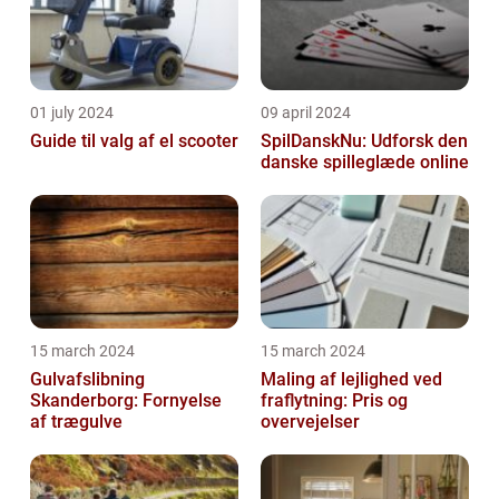
01 july 2024
09 april 2024
Guide til valg af el scooter
SpilDanskNu: Udforsk den
danske spilleglæde online
15 march 2024
15 march 2024
Gulvafslibning
Maling af lejlighed ved
Skanderborg: Fornyelse
fraflytning: Pris og
af trægulve
overvejelser