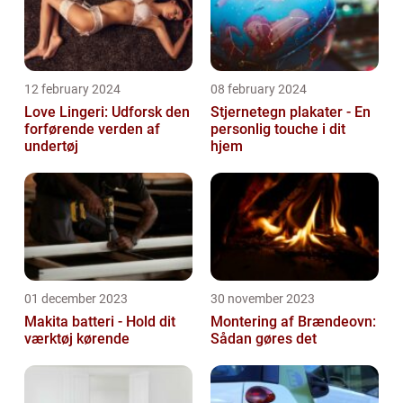
12 february 2024
08 february 2024
Love Lingeri: Udforsk den
Stjernetegn plakater - En
forførende verden af
personlig touche i dit
undertøj
hjem
01 december 2023
30 november 2023
Makita batteri - Hold dit
Montering af Brændeovn:
værktøj kørende
Sådan gøres det