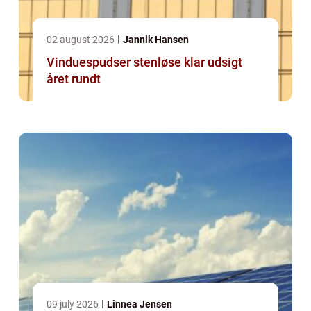
02 august 2026
Jannik Hansen
Vinduespudser stenløse klar udsigt
året rundt
09 july 2026
Linnea Jensen