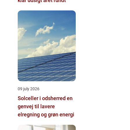
klar udsigt året rundt
09 july 2026
Solceller i odsherred en
genvej til lavere
elregning og grøn energi