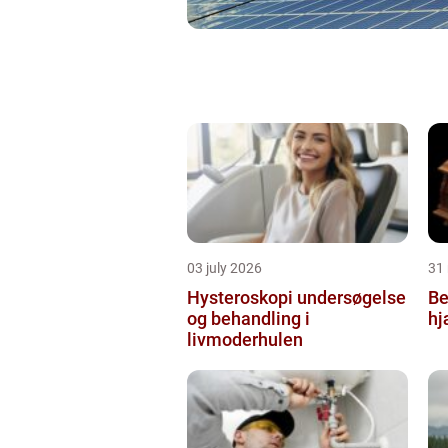
03 july 2026
31
Hysteroskopi undersøgelse
Be
og behandling i
hj
livmoderhulen