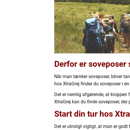
Derfor er soveposer 
Når man tænker soveposer, bliver tan
hos XtraGrej finder du soveposer i en 
Det er nemlig afgørende, at kroppen f
XtraGrej kan du finde soveposer, der 
Start din tur hos Xtr
Det er utroligt vigtigt, at man er go