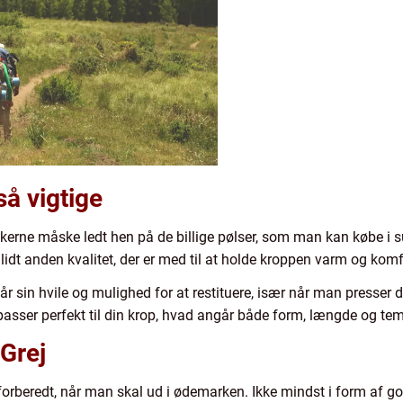
så vigtige
kerne måske ledt hen på de billige pølser, som man kan købe i su
lidt anden kvalitet, der er med til at holde kroppen varm og komfo
år sin hvile og mulighed for at restituere, især når man presser 
passer perfekt til din krop, hvad angår både form, længde og tem
aGrej
dt forberedt, når man skal ud i ødemarken. Ikke mindst i form af 