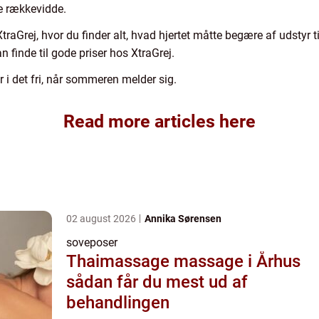
ge rækkevidde.
traGrej, hvor du finder alt, hvad hjertet måtte begære af udstyr til
n finde til gode priser hos XtraGrej.
r i det fri, når sommeren melder sig.
Read more articles here
02 august 2026
Annika Sørensen
soveposer
Thaimassage massage i Århus
sådan får du mest ud af
behandlingen