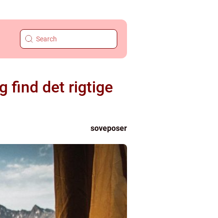
g find det rigtige
soveposer