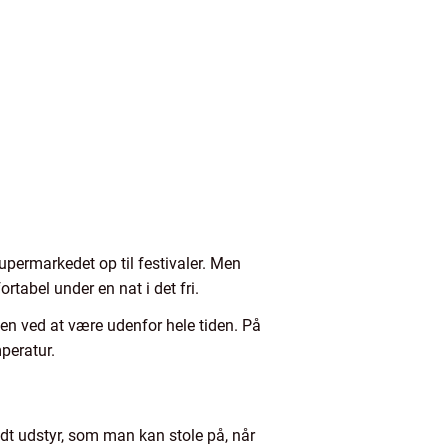
permarkedet op til festivaler. Men
rtabel under en nat i det fri.
den ved at være udenfor hele tiden. På
peratur.
godt udstyr, som man kan stole på, når