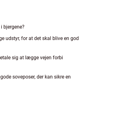
 i bjergene?
 udstyr, for at det skal blive en god
tale sig at lægge vejen forbi
 gode soveposer, der kan sikre en