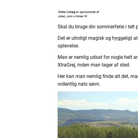
Skal du bruge din sommerferie i telt 
Det er utroligt magisk og hyggeligt a
oplevelse.
Man er nemlig udsat for nogle helt an
XtraGrej, inden man tager af sted.
Her kan man nemlig finde alt det, man
ordentlig nats søvn.