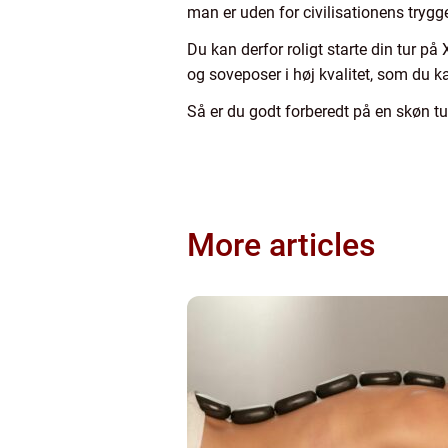
man er uden for civilisationens tryg
Du kan derfor roligt starte din tur på X
og soveposer i høj kvalitet, som du ka
Så er du godt forberedt på en skøn tu
More articles