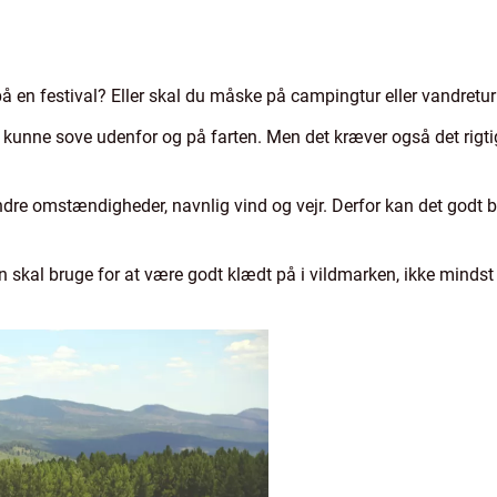
på en festival? Eller skal du måske på campingtur eller vandretur
t kunne sove udenfor og på farten. Men det kræver også det rigtige
dre omstændigheder, navnlig vind og vejr. Derfor kan det godt be
 skal bruge for at være godt klædt på i vildmarken, ikke mindst