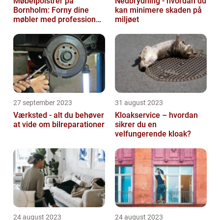
Møbelpolstrer på
Nedbrydning - hvordan du
Bornholm: Forny dine
kan minimere skaden på
møbler med professionel
miljøet
hjælp
27 september 2023
31 august 2023
Værksted - alt du behøver
Kloakservice – hvordan
at vide om bilreparationer
sikrer du en
velfungerende kloak?
24 august 2023
24 august 2023