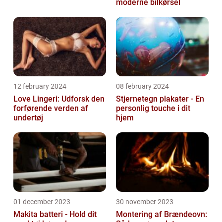
moderne bilkørsel
12 february 2024
08 february 2024
Love Lingeri: Udforsk den
Stjernetegn plakater - En
forførende verden af
personlig touche i dit
undertøj
hjem
01 december 2023
30 november 2023
Makita batteri - Hold dit
Montering af Brændeovn: