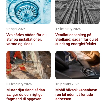
02 april 2026
17 february 2026
Vvs hårlev sådan får du
Ventilationsanlæg på
styr på installationer,
Sjælland: sådan får du et
varme og kloak
sundt og energieffektivt
indeklima
01 february 2026
15 january 2026
Murer djursland sådan
Mobil bilvask københavn
vælger du den rigtige
ren bil uden at forlade
fagmand til opgaven
adressen