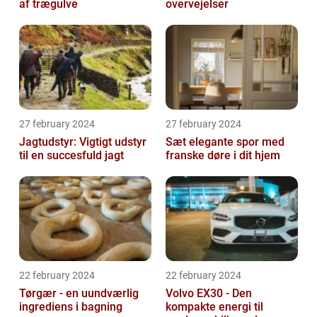
af trægulve
overvejelser
27 february 2024
27 february 2024
Jagtudstyr: Vigtigt udstyr
Sæt elegante spor med
til en succesfuld jagt
franske døre i dit hjem
22 february 2024
22 february 2024
Tørgær - en uundværlig
Volvo EX30 - Den
ingrediens i bagning
kompakte energi til