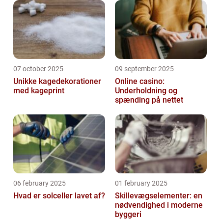
07 october 2025
09 september 2025
Unikke kagedekorationer
Online casino:
med kageprint
Underholdning og
spænding på nettet
06 february 2025
01 february 2025
Hvad er solceller lavet af?
Skillevægselementer: en
nødvendighed i moderne
byggeri