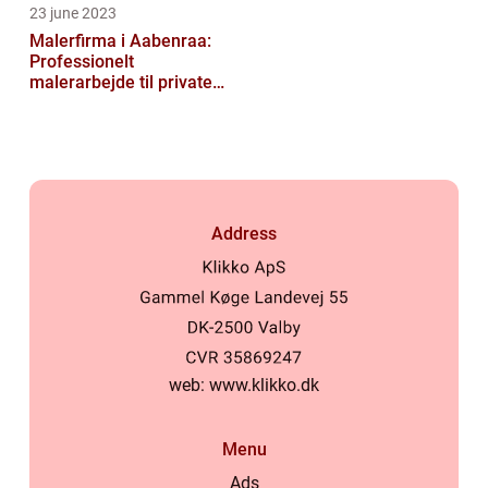
23 june 2023
Malerfirma i Aabenraa:
Professionelt
malerarbejde til private
og virksomheder
Address
web:
www.klikko.dk
Menu
Ads