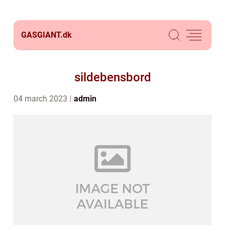
GASGIANT.
dk
sildebensbord
04 march 2023
admin