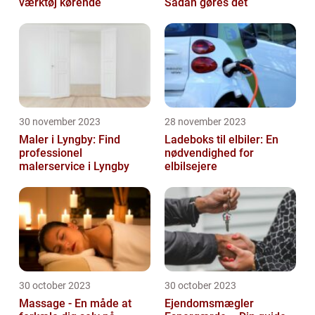
værktøj kørende
Sådan gøres det
30 november 2023
28 november 2023
Maler i Lyngby: Find
Ladeboks til elbiler: En
professionel
nødvendighed for
malerservice i Lyngby
elbilsejere
30 october 2023
30 october 2023
Massage - En måde at
Ejendomsmægler