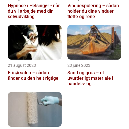
Hypnose i Helsingør - når
Vinduespolering – sådan
du vil arbejde med din
holder du dine vinduer
selvudvikling
flotte og rene
21 august 2023
23 june 2023
Frisørsalon – sådan
Sand og grus – et
finder du den helt rigtige
uvurderligt materiale i
handels- og
produktionsvirksomheder