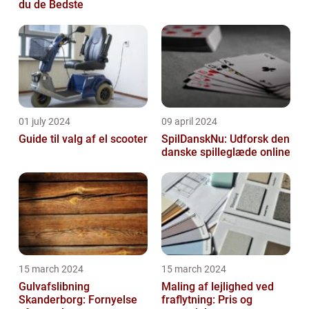
du de Bedste
01 july 2024
09 april 2024
Guide til valg af el scooter
SpilDanskNu: Udforsk den
danske spilleglæde online
15 march 2024
15 march 2024
Gulvafslibning
Maling af lejlighed ved
Skanderborg: Fornyelse
fraflytning: Pris og