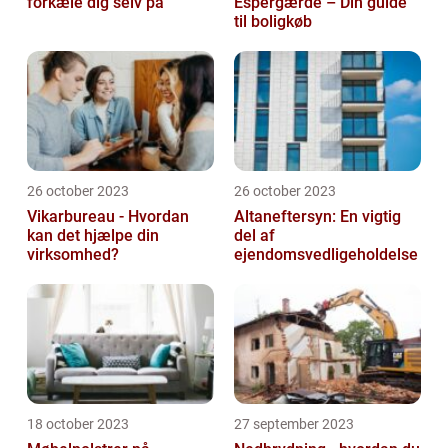
forkæle dig selv på
Espergærde – Din guide
til boligkøb
26 october 2023
26 october 2023
Vikarbureau - Hvordan
Altaneftersyn: En vigtig
kan det hjælpe din
del af
virksomhed?
ejendomsvedligeholdelse
18 october 2023
27 september 2023