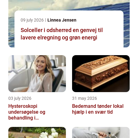
09 july 2026
Linnea Jensen
Solceller i odsherred en genvej til
lavere elregning og grøn energi
03 july 2026
31 may 2026
Hysteroskopi
Bedemand tønder lokal
undersøgelse og
hjælp i en svær tid
behandling i
livmoderhulen