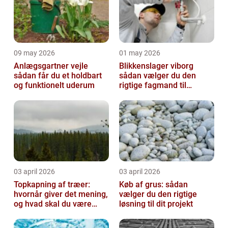
09 may 2026
01 may 2026
Anlægsgartner vejle
Blikkenslager viborg
sådan får du et holdbart
sådan vælger du den
og funktionelt uderum
rigtige fagmand til
opgaven
03 april 2026
03 april 2026
Topkapning af træer:
Køb af grus: sådan
hvornår giver det mening,
vælger du den rigtige
og hvad skal du være
løsning til dit projekt
opmærksom på?