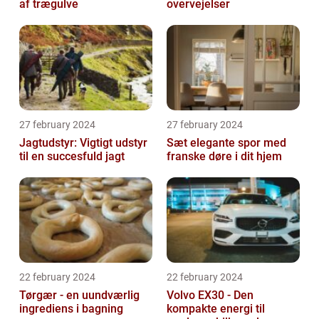
af trægulve
overvejelser
27 february 2024
27 february 2024
Jagtudstyr: Vigtigt udstyr
Sæt elegante spor med
til en succesfuld jagt
franske døre i dit hjem
22 february 2024
22 february 2024
Tørgær - en uundværlig
Volvo EX30 - Den
ingrediens i bagning
kompakte energi til