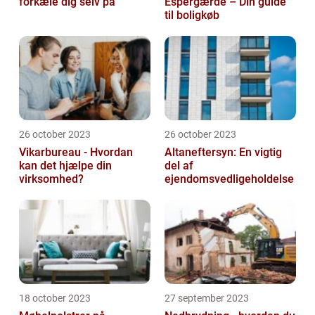
forkæle dig selv på
Espergærde – Din guide
til boligkøb
26 october 2023
26 october 2023
Vikarbureau - Hvordan
Altaneftersyn: En vigtig
kan det hjælpe din
del af
virksomhed?
ejendomsvedligeholdelse
18 october 2023
27 september 2023