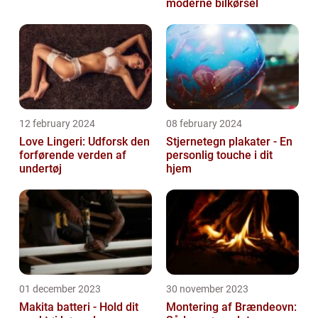
moderne bilkørsel
12 february 2024
08 february 2024
Love Lingeri: Udforsk den
Stjernetegn plakater - En
forførende verden af
personlig touche i dit
undertøj
hjem
01 december 2023
30 november 2023
Makita batteri - Hold dit
Montering af Brændeovn: