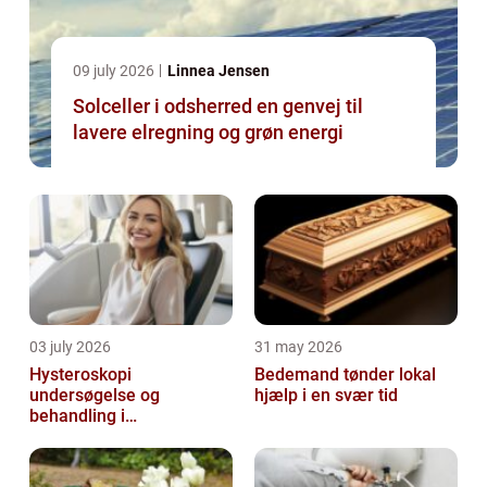
09 july 2026
Linnea Jensen
Solceller i odsherred en genvej til
lavere elregning og grøn energi
03 july 2026
31 may 2026
Hysteroskopi
Bedemand tønder lokal
undersøgelse og
hjælp i en svær tid
behandling i
livmoderhulen