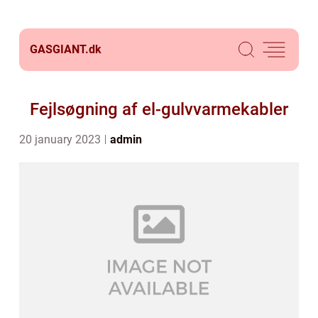
GASGIANT.
dk
Fejlsøgning af el-gulvvarmekabler
20 january 2023
admin