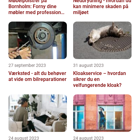
Møbelpolstrer på
Nedbrydning - hvordan du
Bornholm: Forny dine
kan minimere skaden på
møbler med professionel
miljøet
hjælp
27 september 2023
31 august 2023
Værksted - alt du behøver
Kloakservice – hvordan
at vide om bilreparationer
sikrer du en
velfungerende kloak?
24 august 2023
24 august 2023