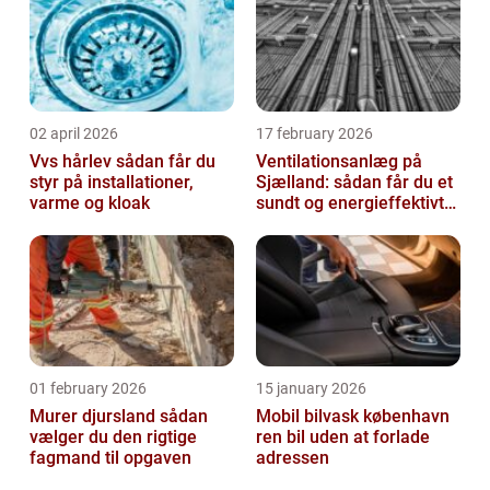
02 april 2026
17 february 2026
Vvs hårlev sådan får du
Ventilationsanlæg på
styr på installationer,
Sjælland: sådan får du et
varme og kloak
sundt og energieffektivt
indeklima
01 february 2026
15 january 2026
Murer djursland sådan
Mobil bilvask københavn
vælger du den rigtige
ren bil uden at forlade
fagmand til opgaven
adressen