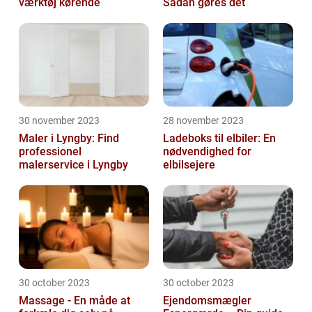
værktøj kørende
Sådan gøres det
30 november 2023
28 november 2023
Maler i Lyngby: Find
Ladeboks til elbiler: En
professionel
nødvendighed for
malerservice i Lyngby
elbilsejere
30 october 2023
30 october 2023
Massage - En måde at
Ejendomsmægler