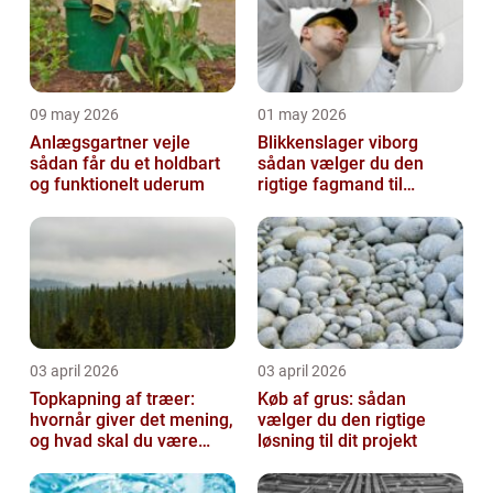
09 may 2026
01 may 2026
Anlægsgartner vejle
Blikkenslager viborg
sådan får du et holdbart
sådan vælger du den
og funktionelt uderum
rigtige fagmand til
opgaven
03 april 2026
03 april 2026
Topkapning af træer:
Køb af grus: sådan
hvornår giver det mening,
vælger du den rigtige
og hvad skal du være
løsning til dit projekt
opmærksom på?