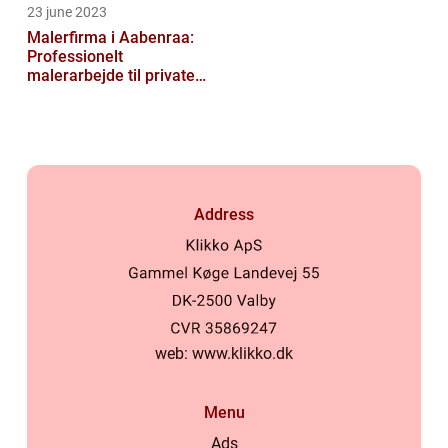
23 june 2023
Malerfirma i Aabenraa:
Professionelt
malerarbejde til private
og virksomheder
Address
web:
www.klikko.dk
Menu
Ads