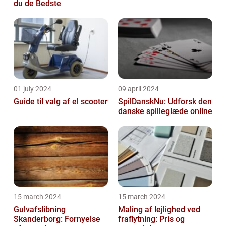
du de Bedste
01 july 2024
09 april 2024
Guide til valg af el scooter
SpilDanskNu: Udforsk den
danske spilleglæde online
15 march 2024
15 march 2024
Gulvafslibning
Maling af lejlighed ved
Skanderborg: Fornyelse
fraflytning: Pris og