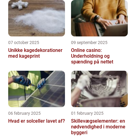
07 october 2025
09 september 2025
Unikke kagedekorationer
Online casino:
med kageprint
Underholdning og
spænding på nettet
06 february 2025
01 february 2025
Hvad er solceller lavet af?
Skillevægselementer: en
nødvendighed i moderne
byggeri