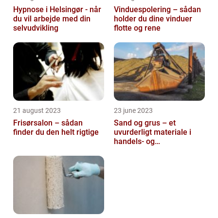
Hypnose i Helsingør - når
Vinduespolering – sådan
du vil arbejde med din
holder du dine vinduer
selvudvikling
flotte og rene
21 august 2023
23 june 2023
Frisørsalon – sådan
Sand og grus – et
finder du den helt rigtige
uvurderligt materiale i
handels- og
produktionsvirksomheder