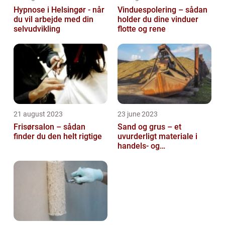
Hypnose i Helsingør - når
Vinduespolering – sådan
du vil arbejde med din
holder du dine vinduer
selvudvikling
flotte og rene
21 august 2023
23 june 2023
Frisørsalon – sådan
Sand og grus – et
finder du den helt rigtige
uvurderligt materiale i
handels- og
produktionsvirksomheder