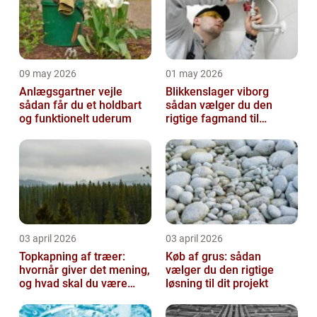
09 may 2026
01 may 2026
Anlægsgartner vejle
Blikkenslager viborg
sådan får du et holdbart
sådan vælger du den
og funktionelt uderum
rigtige fagmand til
opgaven
03 april 2026
03 april 2026
Topkapning af træer:
Køb af grus: sådan
hvornår giver det mening,
vælger du den rigtige
og hvad skal du være
løsning til dit projekt
opmærksom på?