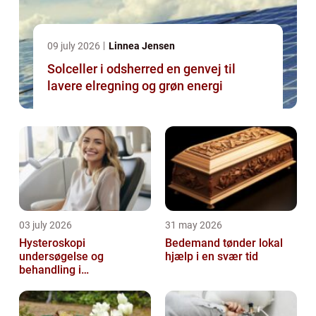
09 july 2026
Linnea Jensen
Solceller i odsherred en genvej til
lavere elregning og grøn energi
03 july 2026
31 may 2026
Hysteroskopi
Bedemand tønder lokal
undersøgelse og
hjælp i en svær tid
behandling i
livmoderhulen