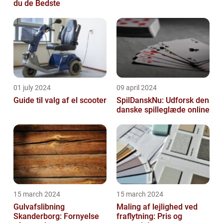
du de Bedste
01 july 2024
09 april 2024
Guide til valg af el scooter
SpilDanskNu: Udforsk den
danske spilleglæde online
15 march 2024
15 march 2024
Gulvafslibning
Maling af lejlighed ved
Skanderborg: Fornyelse
fraflytning: Pris og