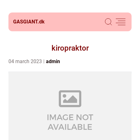
GASGIANT.
dk
kiropraktor
04 march 2023
admin