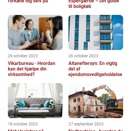
forkæle dig selv på
Espergærde – Din guide
til boligkøb
26 october 2023
26 october 2023
Vikarbureau - Hvordan
Altaneftersyn: En vigtig
kan det hjælpe din
del af
virksomhed?
ejendomsvedligeholdelse
18 october 2023
27 september 2023