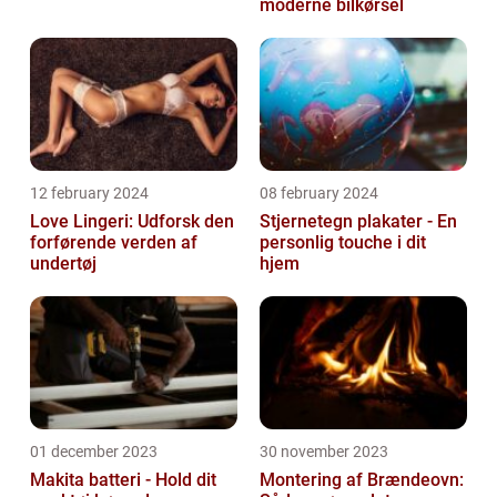
moderne bilkørsel
12 february 2024
08 february 2024
Love Lingeri: Udforsk den
Stjernetegn plakater - En
forførende verden af
personlig touche i dit
undertøj
hjem
01 december 2023
30 november 2023
Makita batteri - Hold dit
Montering af Brændeovn: