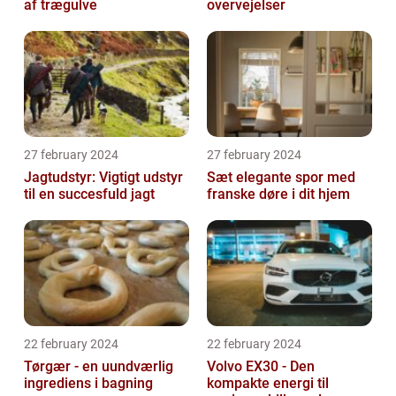
af trægulve
overvejelser
27 february 2024
27 february 2024
Jagtudstyr: Vigtigt udstyr
Sæt elegante spor med
til en succesfuld jagt
franske døre i dit hjem
22 february 2024
22 february 2024
Tørgær - en uundværlig
Volvo EX30 - Den
ingrediens i bagning
kompakte energi til