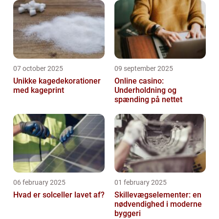
07 october 2025
09 september 2025
Unikke kagedekorationer
Online casino:
med kageprint
Underholdning og
spænding på nettet
06 february 2025
01 february 2025
Hvad er solceller lavet af?
Skillevægselementer: en
nødvendighed i moderne
byggeri