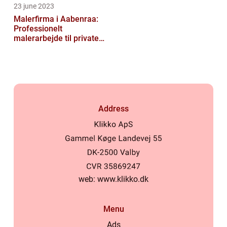
23 june 2023
Malerfirma i Aabenraa:
Professionelt
malerarbejde til private
og virksomheder
Address
web:
www.klikko.dk
Menu
Ads