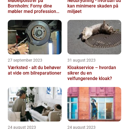
Møbelpolstrer på
Nedbrydning - hvordan du
Bornholm: Forny dine
kan minimere skaden på
møbler med professionel
miljøet
hjælp
27 september 2023
31 august 2023
Værksted - alt du behøver
Kloakservice – hvordan
at vide om bilreparationer
sikrer du en
velfungerende kloak?
24 august 2023
24 august 2023