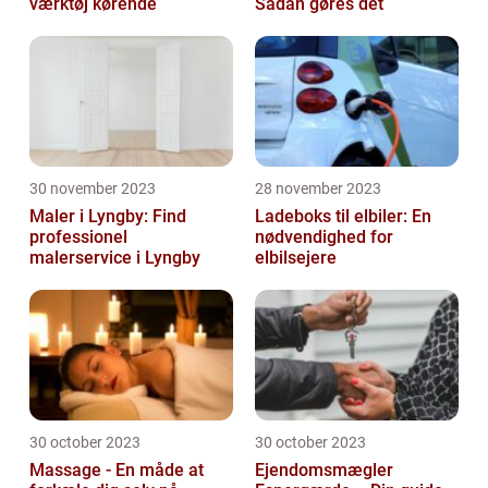
værktøj kørende
Sådan gøres det
30 november 2023
28 november 2023
Maler i Lyngby: Find
Ladeboks til elbiler: En
professionel
nødvendighed for
malerservice i Lyngby
elbilsejere
30 october 2023
30 october 2023
Massage - En måde at
Ejendomsmægler