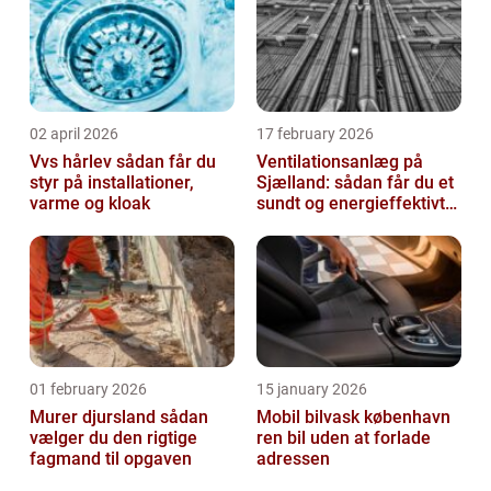
02 april 2026
17 february 2026
Vvs hårlev sådan får du
Ventilationsanlæg på
styr på installationer,
Sjælland: sådan får du et
varme og kloak
sundt og energieffektivt
indeklima
01 february 2026
15 january 2026
Murer djursland sådan
Mobil bilvask københavn
vælger du den rigtige
ren bil uden at forlade
fagmand til opgaven
adressen