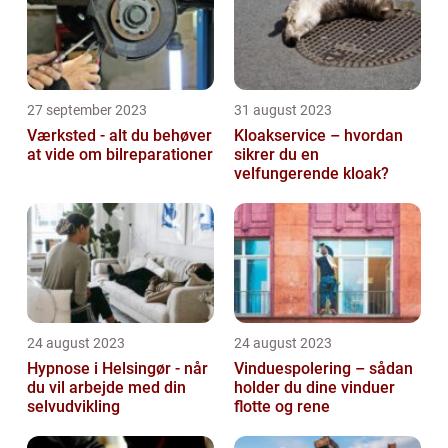
27 september 2023
31 august 2023
Værksted - alt du behøver
Kloakservice – hvordan
at vide om bilreparationer
sikrer du en
velfungerende kloak?
24 august 2023
24 august 2023
Hypnose i Helsingør - når
Vinduespolering – sådan
du vil arbejde med din
holder du dine vinduer
selvudvikling
flotte og rene