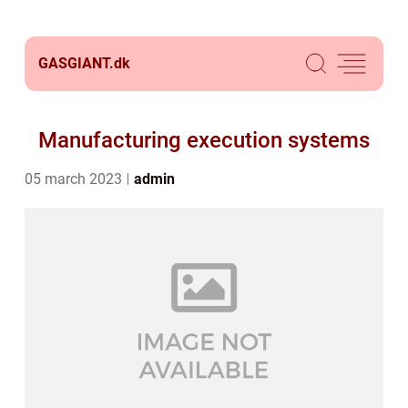
GASGIANT.
dk
Manufacturing execution systems
05 march 2023
admin