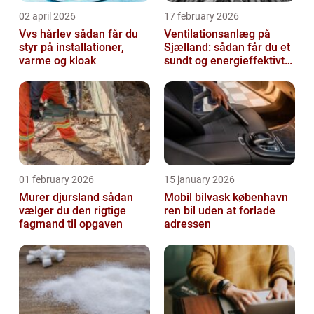
02 april 2026
17 february 2026
Vvs hårlev sådan får du
Ventilationsanlæg på
styr på installationer,
Sjælland: sådan får du et
varme og kloak
sundt og energieffektivt
indeklima
01 february 2026
15 january 2026
Murer djursland sådan
Mobil bilvask københavn
vælger du den rigtige
ren bil uden at forlade
fagmand til opgaven
adressen