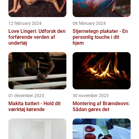
12 february 2024
08 february 2024
Love Lingeri: Udforsk den
Stjernetegn plakater - En
forførende verden af
personlig touche i dit
undertøj
hjem
01 december 2023
30 november 2023
Makita batteri - Hold dit
Montering af Brændeovn:
værktøj kørende
Sådan gøres det