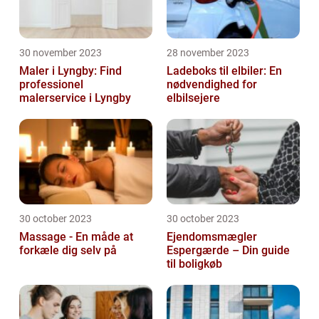
30 november 2023
28 november 2023
Maler i Lyngby: Find
Ladeboks til elbiler: En
professionel
nødvendighed for
malerservice i Lyngby
elbilsejere
30 october 2023
30 october 2023
Massage - En måde at
Ejendomsmægler
forkæle dig selv på
Espergærde – Din guide
til boligkøb