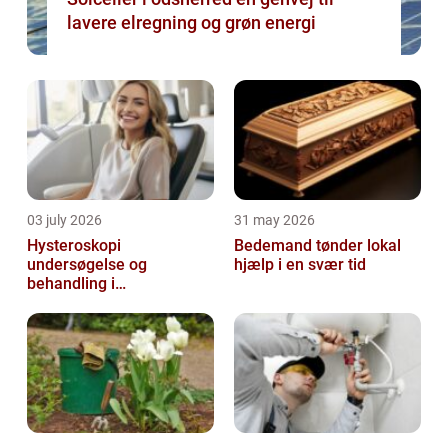
lavere elregning og grøn energi
03 july 2026
31 may 2026
Hysteroskopi
Bedemand tønder lokal
undersøgelse og
hjælp i en svær tid
behandling i
livmoderhulen