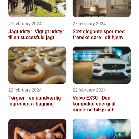
27 february 2024
27 february 2024
Jagtudstyr: Vigtigt udstyr
Sæt elegante spor med
til en succesfuld jagt
franske døre i dit hjem
22 february 2024
22 february 2024
Tørgær - en uundværlig
Volvo EX30 - Den
ingrediens i bagning
kompakte energi til
moderne bilkørsel