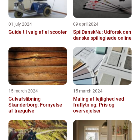
01 july 2024
09 april 2024
Guide til valg af el scooter
SpilDanskNu: Udforsk den
danske spilleglæde online
15 march 2024
15 march 2024
Gulvafslibning
Maling af lejlighed ved
Skanderborg: Fornyelse
fraflytning: Pris og
af trægulve
overvejelser