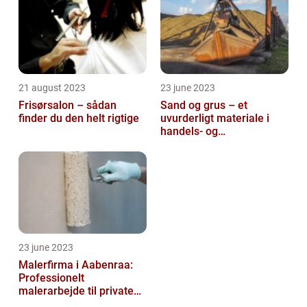
21 august 2023
23 june 2023
Frisørsalon – sådan
Sand og grus – et
finder du den helt rigtige
uvurderligt materiale i
handels- og
produktionsvirksomheder
23 june 2023
Malerfirma i Aabenraa:
Professionelt
malerarbejde til private
og virksomheder