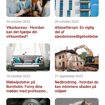
26 october 2023
26 october 2023
Vikarbureau - Hvordan
Altaneftersyn: En vigtig
kan det hjælpe din
del af
virksomhed?
ejendomsvedligeholdelse
18 october 2023
27 september 2023
Møbelpolstrer på
Nedbrydning - hvordan du
Bornholm: Forny dine
kan minimere skaden på
møbler med professionel
miljøet
hjælp