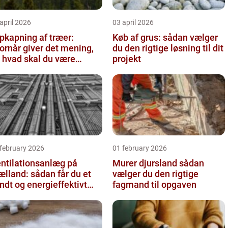
april 2026
03 april 2026
pkapning af træer:
Køb af grus: sådan vælger
ornår giver det mening,
du den rigtige løsning til dit
 hvad skal du være
projekt
pmærksom på?
 february 2026
01 february 2026
ntilationsanlæg på
Murer djursland sådan
ælland: sådan får du et
vælger du den rigtige
ndt og energieffektivt
fagmand til opgaven
deklima