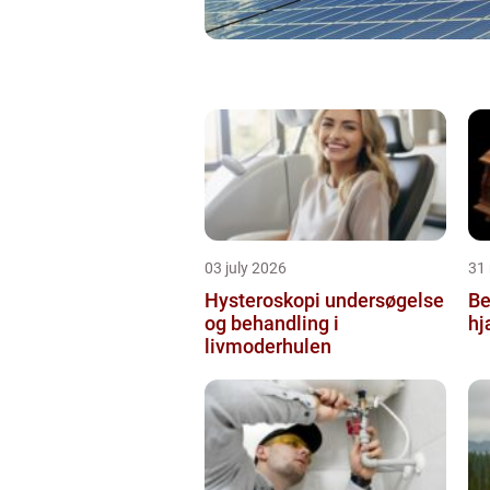
03 july 2026
31
Hysteroskopi undersøgelse
Be
og behandling i
hj
livmoderhulen