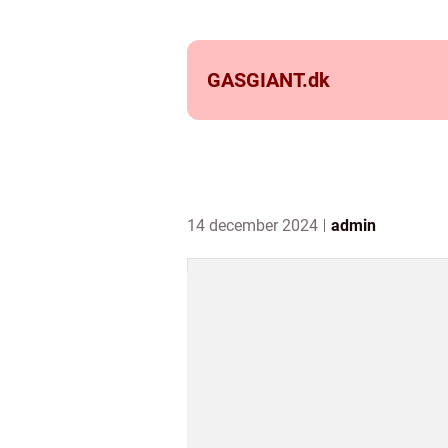
GASGIANT.
dk
14 december 2024
admin