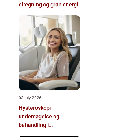
elregning og grøn energi
03 july 2026
Hysteroskopi
undersøgelse og
behandling i
livmoderhulen