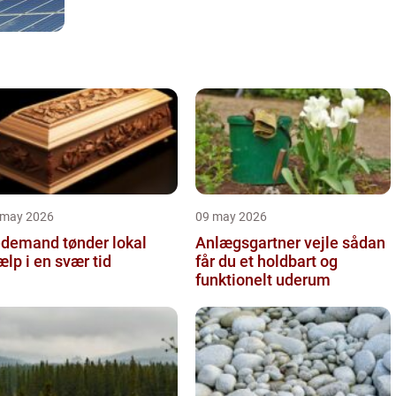
 may 2026
09 may 2026
demand tønder lokal
Anlægsgartner vejle sådan
ælp i en svær tid
får du et holdbart og
funktionelt uderum