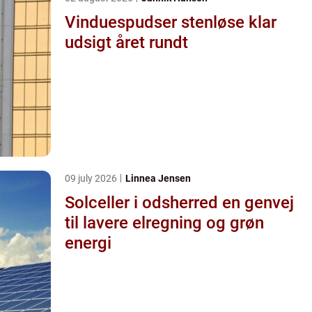
Vinduespudser stenløse klar
udsigt året rundt
09 july 2026
Linnea Jensen
Solceller i odsherred en genvej
til lavere elregning og grøn
energi