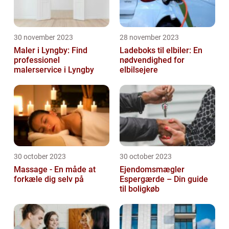
30 november 2023
28 november 2023
Maler i Lyngby: Find
Ladeboks til elbiler: En
professionel
nødvendighed for
malerservice i Lyngby
elbilsejere
30 october 2023
30 october 2023
Massage - En måde at
Ejendomsmægler
forkæle dig selv på
Espergærde – Din guide
til boligkøb