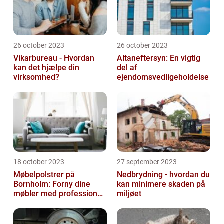
26 october 2023
26 october 2023
Vikarbureau - Hvordan
Altaneftersyn: En vigtig
kan det hjælpe din
del af
virksomhed?
ejendomsvedligeholdelse
18 october 2023
27 september 2023
Møbelpolstrer på
Nedbrydning - hvordan du
Bornholm: Forny dine
kan minimere skaden på
møbler med professionel
miljøet
hjælp