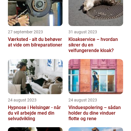
27 september 2023
31 august 2023
Værksted - alt du behøver
Kloakservice – hvordan
at vide om bilreparationer
sikrer du en
velfungerende kloak?
24 august 2023
24 august 2023
Hypnose i Helsingør - når
Vinduespolering – sådan
du vil arbejde med din
holder du dine vinduer
selvudvikling
flotte og rene