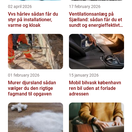
02 april 2026
17 february 2026
Vvs hårlev sådan får du
Ventilationsanlæg på
styr på installationer,
Sjælland: sådan får du et
varme og kloak
sundt og energieffektivt
indeklima
01 february 2026
15 january 2026
Murer djursland sådan
Mobil bilvask københavn
vælger du den rigtige
ren bil uden at forlade
fagmand til opgaven
adressen