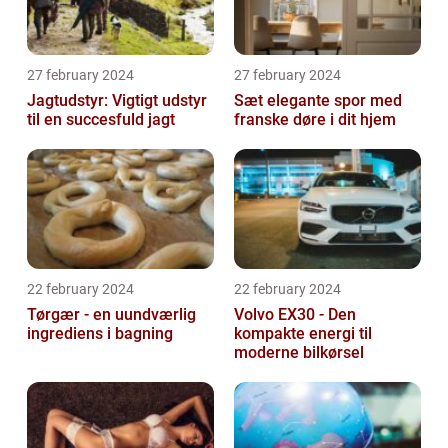
27 february 2024
27 february 2024
Jagtudstyr: Vigtigt udstyr
Sæt elegante spor med
til en succesfuld jagt
franske døre i dit hjem
22 february 2024
22 february 2024
Tørgær - en uundværlig
Volvo EX30 - Den
ingrediens i bagning
kompakte energi til
moderne bilkørsel