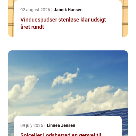
02 august 2026
Jannik Hansen
Vinduespudser stenløse klar udsigt
året rundt
09 july 2026
Linnea Jensen
Solceller i odsherred en genvej til