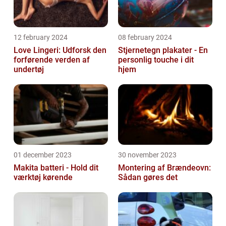
12 february 2024
08 february 2024
Love Lingeri: Udforsk den
Stjernetegn plakater - En
forførende verden af
personlig touche i dit
undertøj
hjem
01 december 2023
30 november 2023
Makita batteri - Hold dit
Montering af Brændeovn:
værktøj kørende
Sådan gøres det