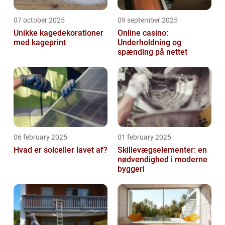
07 october 2025
09 september 2025
Unikke kagedekorationer
Online casino:
med kageprint
Underholdning og
spænding på nettet
06 february 2025
01 february 2025
Hvad er solceller lavet af?
Skillevægselementer: en
nødvendighed i moderne
byggeri