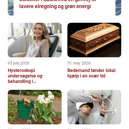
lavere elregning og grøn energi
03 july 2026
31 may 2026
Hysteroskopi
Bedemand tønder lokal
undersøgelse og
hjælp i en svær tid
behandling i
livmoderhulen