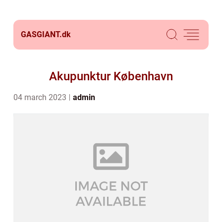
GASGIANT.
dk
Akupunktur København
04 march 2023
admin