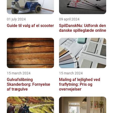
01 july 2024
09 april 2024
Guide til valg af el scooter
SpilDanskNu: Udforsk den
danske spilleglæde online
15 march 2024
15 march 2024
Gulvafslibning
Maling af lejlighed ved
Skanderborg: Fornyelse
fraflytning: Pris og
af trægulve
overvejelser