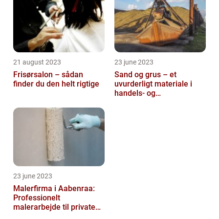
21 august 2023
23 june 2023
Frisørsalon – sådan
Sand og grus – et
finder du den helt rigtige
uvurderligt materiale i
handels- og
produktionsvirksomheder
23 june 2023
Malerfirma i Aabenraa:
Professionelt
malerarbejde til private
og virksomheder