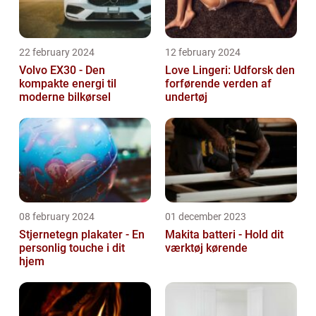
22 february 2024
12 february 2024
Volvo EX30 - Den
Love Lingeri: Udforsk den
kompakte energi til
forførende verden af
moderne bilkørsel
undertøj
08 february 2024
01 december 2023
Stjernetegn plakater - En
Makita batteri - Hold dit
personlig touche i dit
værktøj kørende
hjem