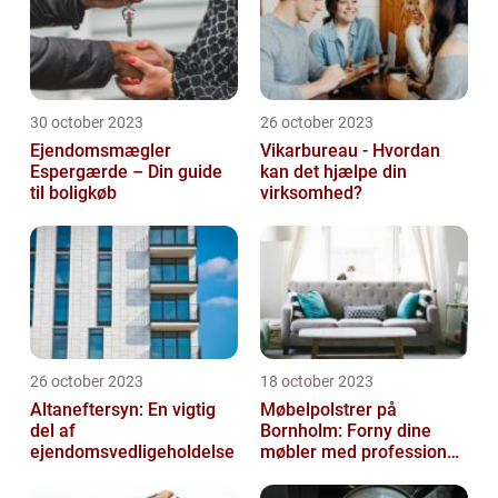
30 october 2023
26 october 2023
Ejendomsmægler
Vikarbureau - Hvordan
Espergærde – Din guide
kan det hjælpe din
til boligkøb
virksomhed?
26 october 2023
18 october 2023
Altaneftersyn: En vigtig
Møbelpolstrer på
del af
Bornholm: Forny dine
ejendomsvedligeholdelse
møbler med professionel
hjælp