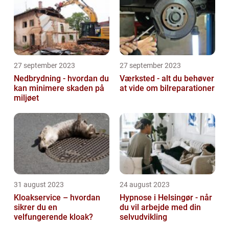
27 september 2023
27 september 2023
Nedbrydning - hvordan du
Værksted - alt du behøver
kan minimere skaden på
at vide om bilreparationer
miljøet
31 august 2023
24 august 2023
Kloakservice – hvordan
Hypnose i Helsingør - når
sikrer du en
du vil arbejde med din
velfungerende kloak?
selvudvikling