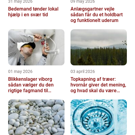
31 may 2026
09 may 2026
Bedemand tønder lokal
Anlægsgartner vejle
hjælp i en svær tid
sådan får du et holdbart
og funktionelt uderum
01 may 2026
03 april 2026
Blikkenslager viborg
Topkapning af træer:
sådan vælger du den
hvornår giver det mening,
rigtige fagmand til
og hvad skal du være
opgaven
opmærksom på?