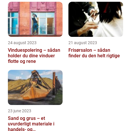
24 august 2023
21 august 2023
Vinduespolering – sådan
Frisørsalon – sådan
holder du dine vinduer
finder du den helt rigtige
flotte og rene
23 june 2023
Sand og grus – et
uvurderligt materiale i
handels- og