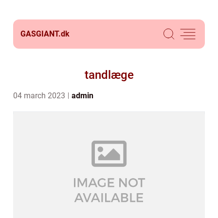
GASGIANT.
dk
tandlæge
04 march 2023
admin