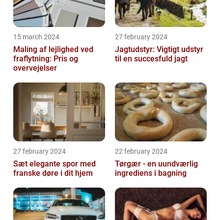
15 march 2024
27 february 2024
Maling af lejlighed ved
Jagtudstyr: Vigtigt udstyr
fraflytning: Pris og
til en succesfuld jagt
overvejelser
27 february 2024
22 february 2024
Sæt elegante spor med
Tørgær - en uundværlig
franske døre i dit hjem
ingrediens i bagning