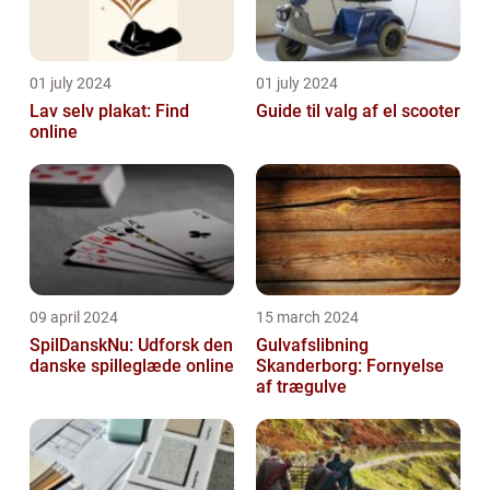
01 july 2024
01 july 2024
Lav selv plakat: Find
Guide til valg af el scooter
online
09 april 2024
15 march 2024
SpilDanskNu: Udforsk den
Gulvafslibning
danske spilleglæde online
Skanderborg: Fornyelse
af trægulve