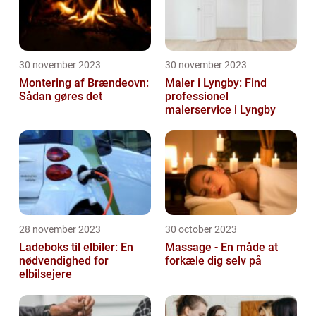
30 november 2023
30 november 2023
Montering af Brændeovn:
Maler i Lyngby: Find
Sådan gøres det
professionel
malerservice i Lyngby
28 november 2023
30 october 2023
Ladeboks til elbiler: En
Massage - En måde at
nødvendighed for
forkæle dig selv på
elbilsejere