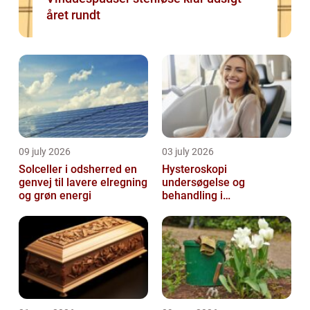
året rundt
09 july 2026
03 july 2026
Solceller i odsherred en
Hysteroskopi
genvej til lavere elregning
undersøgelse og
og grøn energi
behandling i
livmoderhulen