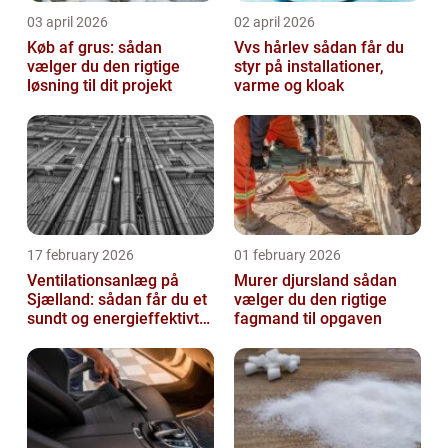
03 april 2026
02 april 2026
Køb af grus: sådan
Vvs hårlev sådan får du
vælger du den rigtige
styr på installationer,
løsning til dit projekt
varme og kloak
17 february 2026
01 february 2026
Ventilationsanlæg på
Murer djursland sådan
Sjælland: sådan får du et
vælger du den rigtige
sundt og energieffektivt
fagmand til opgaven
indeklima