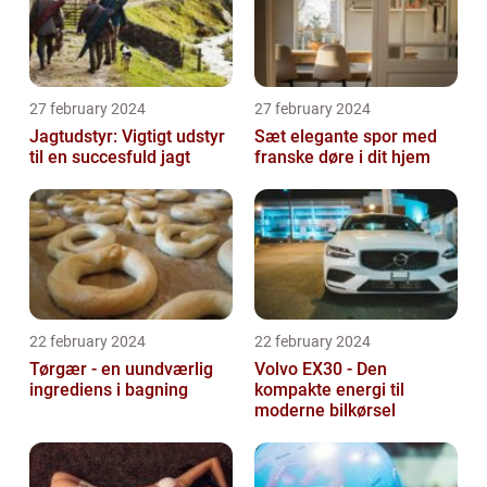
27 february 2024
27 february 2024
Jagtudstyr: Vigtigt udstyr
Sæt elegante spor med
til en succesfuld jagt
franske døre i dit hjem
22 february 2024
22 february 2024
Tørgær - en uundværlig
Volvo EX30 - Den
ingrediens i bagning
kompakte energi til
moderne bilkørsel