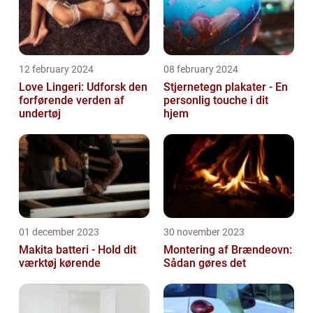
12 february 2024
08 february 2024
Love Lingeri: Udforsk den
Stjernetegn plakater - En
forførende verden af
personlig touche i dit
undertøj
hjem
01 december 2023
30 november 2023
Makita batteri - Hold dit
Montering af Brændeovn:
værktøj kørende
Sådan gøres det