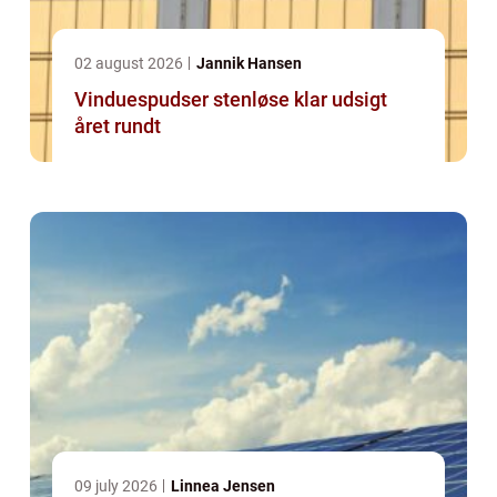
02 august 2026
Jannik Hansen
Vinduespudser stenløse klar udsigt
året rundt
09 july 2026
Linnea Jensen