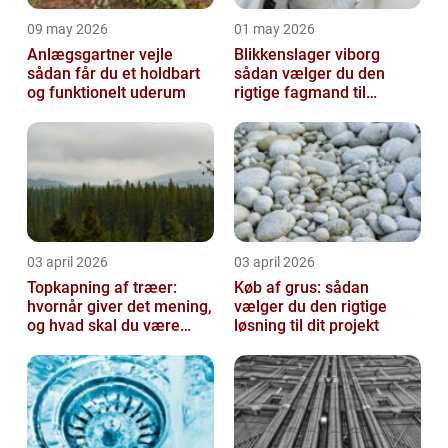
09 may 2026
01 may 2026
Anlægsgartner vejle
Blikkenslager viborg
sådan får du et holdbart
sådan vælger du den
og funktionelt uderum
rigtige fagmand til
opgaven
03 april 2026
03 april 2026
Topkapning af træer:
Køb af grus: sådan
hvornår giver det mening,
vælger du den rigtige
og hvad skal du være
løsning til dit projekt
opmærksom på?