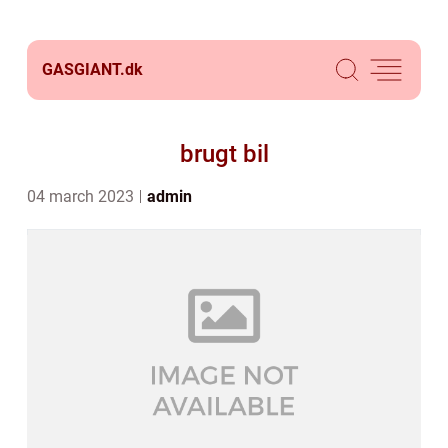
GASGIANT.
dk
brugt bil
04 march 2023
admin