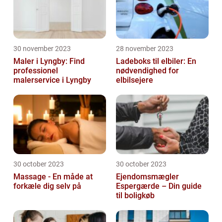
30 november 2023
28 november 2023
Maler i Lyngby: Find
Ladeboks til elbiler: En
professionel
nødvendighed for
malerservice i Lyngby
elbilsejere
30 october 2023
30 october 2023
Massage - En måde at
Ejendomsmægler
forkæle dig selv på
Espergærde – Din guide
til boligkøb