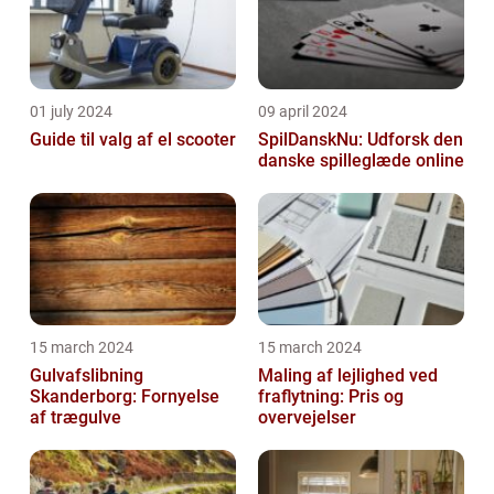
01 july 2024
09 april 2024
Guide til valg af el scooter
SpilDanskNu: Udforsk den
danske spilleglæde online
15 march 2024
15 march 2024
Gulvafslibning
Maling af lejlighed ved
Skanderborg: Fornyelse
fraflytning: Pris og
af trægulve
overvejelser