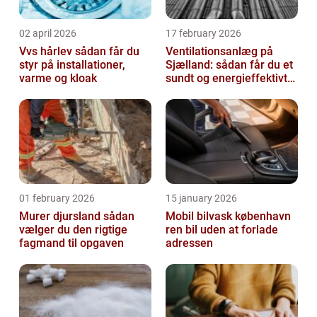
02 april 2026
17 february 2026
Vvs hårlev sådan får du
Ventilationsanlæg på
styr på installationer,
Sjælland: sådan får du et
varme og kloak
sundt og energieffektivt
indeklima
01 february 2026
15 january 2026
Murer djursland sådan
Mobil bilvask københavn
vælger du den rigtige
ren bil uden at forlade
fagmand til opgaven
adressen