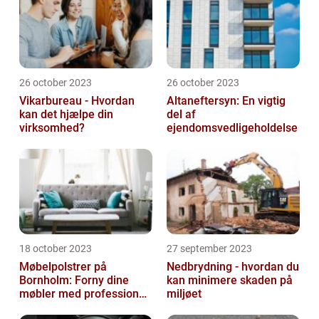
26 october 2023
26 october 2023
Vikarbureau - Hvordan
Altaneftersyn: En vigtig
kan det hjælpe din
del af
virksomhed?
ejendomsvedligeholdelse
18 october 2023
27 september 2023
Møbelpolstrer på
Nedbrydning - hvordan du
Bornholm: Forny dine
kan minimere skaden på
møbler med professionel
miljøet
hjælp