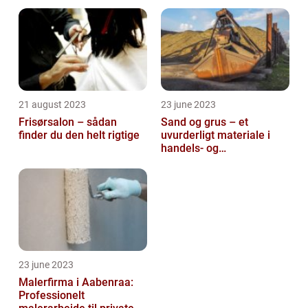
21 august 2023
23 june 2023
Frisørsalon – sådan
Sand og grus – et
finder du den helt rigtige
uvurderligt materiale i
handels- og
produktionsvirksomheder
23 june 2023
Malerfirma i Aabenraa:
Professionelt