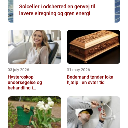
Solceller i odsherred en genvej til
lavere elregning og grøn energi
03 july 2026
31 may 2026
Hysteroskopi
Bedemand tønder lokal
undersøgelse og
hjælp i en svær tid
behandling i
livmoderhulen