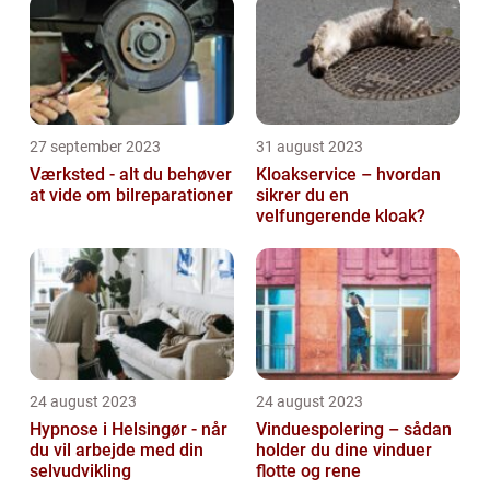
27 september 2023
31 august 2023
Værksted - alt du behøver
Kloakservice – hvordan
at vide om bilreparationer
sikrer du en
velfungerende kloak?
24 august 2023
24 august 2023
Hypnose i Helsingør - når
Vinduespolering – sådan
du vil arbejde med din
holder du dine vinduer
selvudvikling
flotte og rene