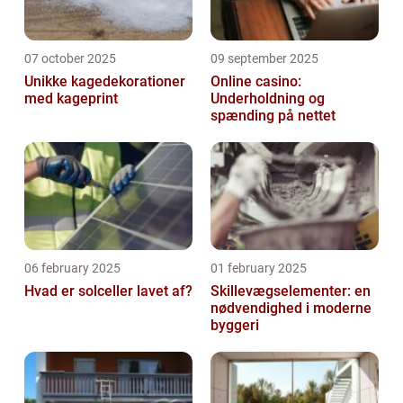
07 october 2025
09 september 2025
Unikke kagedekorationer
Online casino:
med kageprint
Underholdning og
spænding på nettet
06 february 2025
01 february 2025
Hvad er solceller lavet af?
Skillevægselementer: en
nødvendighed i moderne
byggeri