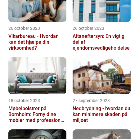
26 october 2023
26 october 2023
Vikarbureau - Hvordan
Altaneftersyn: En vigtig
kan det hjælpe din
del af
virksomhed?
ejendomsvedligeholdelse
18 october 2023
27 september 2023
Møbelpolstrer på
Nedbrydning - hvordan du
Bornholm: Forny dine
kan minimere skaden på
møbler med professionel
miljøet
hjælp