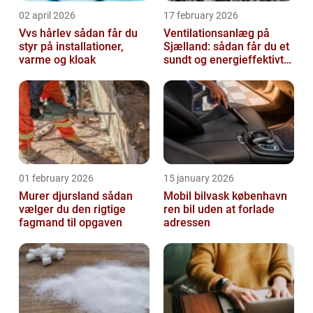
02 april 2026
17 february 2026
Vvs hårlev sådan får du
Ventilationsanlæg på
styr på installationer,
Sjælland: sådan får du et
varme og kloak
sundt og energieffektivt
indeklima
01 february 2026
15 january 2026
Murer djursland sådan
Mobil bilvask københavn
vælger du den rigtige
ren bil uden at forlade
fagmand til opgaven
adressen