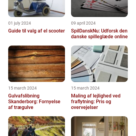
01 july 2024
09 april 2024
Guide til valg af el scooter
SpilDanskNu: Udforsk den
danske spilleglæde online
15 march 2024
15 march 2024
Gulvafslibning
Maling af lejlighed ved
Skanderborg: Fornyelse
fraflytning: Pris og
af trægulve
overvejelser