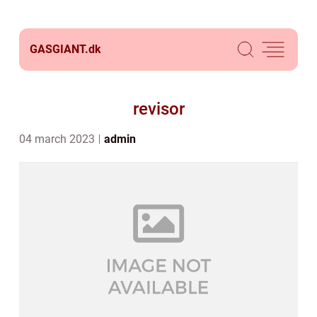
GASGIANT.
dk
revisor
04 march 2023
admin