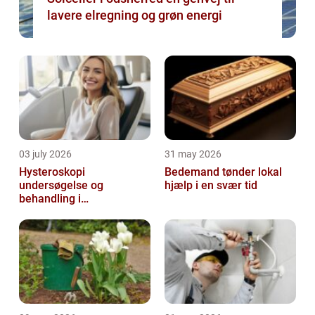
lavere elregning og grøn energi
03 july 2026
31 may 2026
Hysteroskopi
Bedemand tønder lokal
undersøgelse og
hjælp i en svær tid
behandling i
livmoderhulen