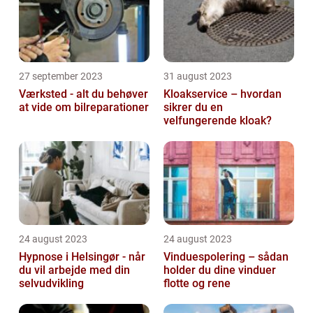
27 september 2023
31 august 2023
Værksted - alt du behøver
Kloakservice – hvordan
at vide om bilreparationer
sikrer du en
velfungerende kloak?
24 august 2023
24 august 2023
Hypnose i Helsingør - når
Vinduespolering – sådan
du vil arbejde med din
holder du dine vinduer
selvudvikling
flotte og rene