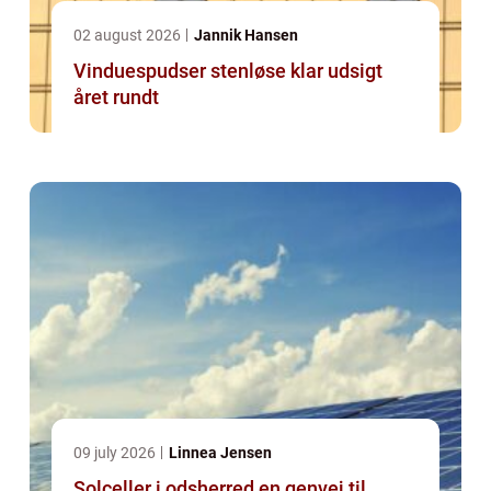
02 august 2026
Jannik Hansen
Vinduespudser stenløse klar udsigt
året rundt
09 july 2026
Linnea Jensen
Solceller i odsherred en genvej til