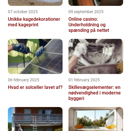
07 october 2025
09 september 2025
Unikke kagedekorationer
Online casino:
med kageprint
Underholdning og
spænding på nettet
06 february 2025
01 february 2025
Hvad er solceller lavet af?
Skillevægselementer: en
nødvendighed i moderne
byggeri