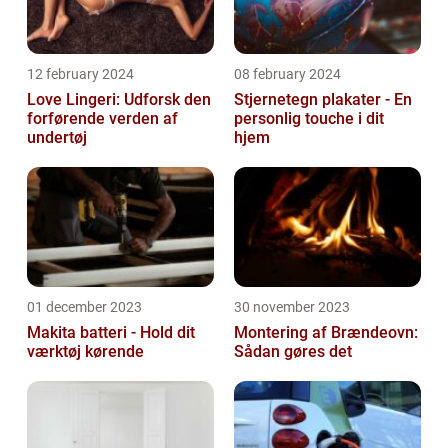
12 february 2024
08 february 2024
Love Lingeri: Udforsk den
Stjernetegn plakater - En
forførende verden af
personlig touche i dit
undertøj
hjem
01 december 2023
30 november 2023
Makita batteri - Hold dit
Montering af Brændeovn:
værktøj kørende
Sådan gøres det