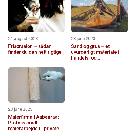
21 august 2023
23 june 2023
Frisørsalon – sådan
Sand og grus – et
finder du den helt rigtige
uvurderligt materiale i
handels- og
produktionsvirksomheder
23 june 2023
Malerfirma i Aabenraa:
Professionelt
malerarbejde til private
og virksomheder