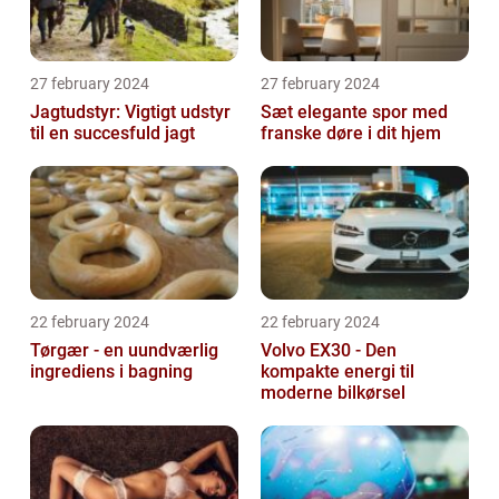
27 february 2024
27 february 2024
Jagtudstyr: Vigtigt udstyr
Sæt elegante spor med
til en succesfuld jagt
franske døre i dit hjem
22 february 2024
22 february 2024
Tørgær - en uundværlig
Volvo EX30 - Den
ingrediens i bagning
kompakte energi til
moderne bilkørsel