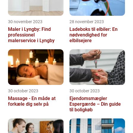
30 november 2023
28 november 2023
Maler i Lyngby: Find
Ladeboks til elbiler: En
professionel
nødvendighed for
malerservice i Lyngby
elbilsejere
30 october 2023
30 october 2023
Massage - En måde at
Ejendomsmægler
forkæle dig selv på
Espergærde – Din guide
til boligkøb