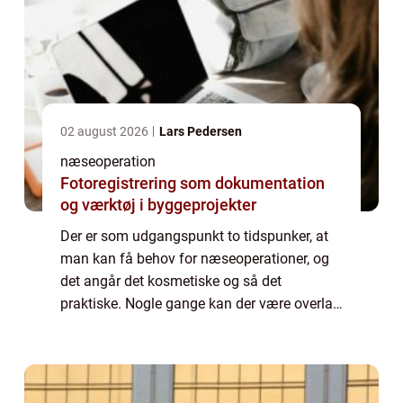
02 august 2026
Lars Pedersen
næseoperation
Fotoregistrering som dokumentation
og værktøj i byggeprojekter
Der er som udgangspunkt to tidspunker, at
man kan få behov for næseoperationer, og
det angår det kosmetiske og så det
praktiske. Nogle gange kan der være overlap
ved disse, men man kan sige, at forskellen
ligger i, om man kan få en henvisning fra
ens...