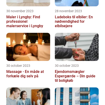
30 november 2023
28 november 2023
Maler i Lyngby: Find
Ladeboks til elbiler: En
professionel
nødvendighed for
malerservice i Lyngby
elbilsejere
30 october 2023
30 october 2023
Massage - En måde at
Ejendomsmægler
forkæle dig selv på
Espergærde – Din guide
til boligkøb