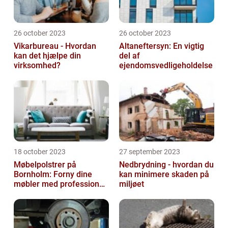
26 october 2023
26 october 2023
Vikarbureau - Hvordan
Altaneftersyn: En vigtig
kan det hjælpe din
del af
virksomhed?
ejendomsvedligeholdelse
18 october 2023
27 september 2023
Møbelpolstrer på
Nedbrydning - hvordan du
Bornholm: Forny dine
kan minimere skaden på
møbler med professionel
miljøet
hjælp