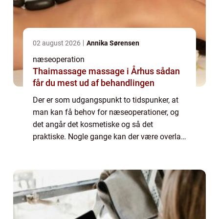
02 august 2026
Annika Sørensen
næseoperation
Thaimassage massage i Århus sådan
får du mest ud af behandlingen
Der er som udgangspunkt to tidspunker, at
man kan få behov for næseoperationer, og
det angår det kosmetiske og så det
praktiske. Nogle gange kan der være overlap
ved disse, men man kan sige, at forskellen
ligger i, om man kan få en henvisning fra
ens...