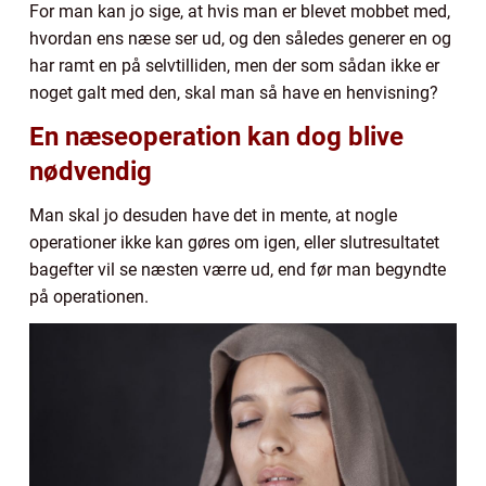
For man kan jo sige, at hvis man er blevet mobbet med,
hvordan ens næse ser ud, og den således generer en og
har ramt en på selvtilliden, men der som sådan ikke er
noget galt med den, skal man så have en henvisning?
En næseoperation kan dog blive
nødvendig
Man skal jo desuden have det in mente, at nogle
operationer ikke kan gøres om igen, eller slutresultatet
bagefter vil se næsten værre ud, end før man begyndte
på operationen.