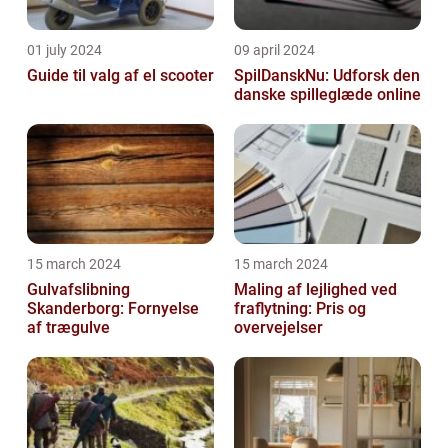
01 july 2024
09 april 2024
Guide til valg af el scooter
SpilDanskNu: Udforsk den
danske spilleglæde online
15 march 2024
15 march 2024
Gulvafslibning
Maling af lejlighed ved
Skanderborg: Fornyelse
fraflytning: Pris og
af trægulve
overvejelser