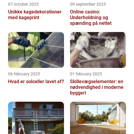
07 october 2025
09 september 2025
Unikke kagedekorationer
Online casino:
med kageprint
Underholdning og
spænding på nettet
06 february 2025
01 february 2025
Hvad er solceller lavet af?
Skillevægselementer: en
nødvendighed i moderne
byggeri