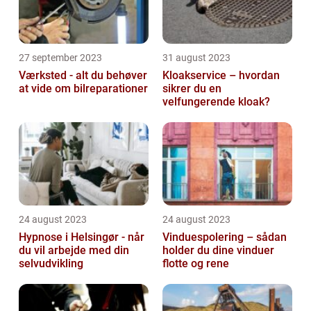
27 september 2023
31 august 2023
Værksted - alt du behøver
Kloakservice – hvordan
at vide om bilreparationer
sikrer du en
velfungerende kloak?
24 august 2023
24 august 2023
Hypnose i Helsingør - når
Vinduespolering – sådan
du vil arbejde med din
holder du dine vinduer
selvudvikling
flotte og rene