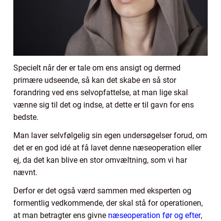
Specielt når der er tale om ens ansigt og dermed
primære udseende, så kan det skabe en så stor
forandring ved ens selvopfattelse, at man lige skal
vænne sig til det og indse, at dette er til gavn for ens
bedste.
Man laver selvfølgelig sin egen undersøgelser forud, om
det er en god idé at få lavet denne næseoperation eller
ej, da det kan blive en stor omvæltning, som vi har
nævnt.
Derfor er det også værd sammen med eksperten og
formentlig vedkommende, der skal stå for operationen,
at man betragter ens givne
næseoperation før og efter
,