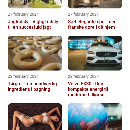
27 february 2024
27 february 2024
Jagtudstyr: Vigtigt udstyr
Sæt elegante spor med
til en succesfuld jagt
franske døre i dit hjem
22 february 2024
22 february 2024
Tørgær - en uundværlig
Volvo EX30 - Den
ingrediens i bagning
kompakte energi til
moderne bilkørsel