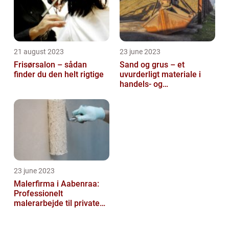
21 august 2023
23 june 2023
Frisørsalon – sådan
Sand og grus – et
finder du den helt rigtige
uvurderligt materiale i
handels- og
produktionsvirksomheder
23 june 2023
Malerfirma i Aabenraa:
Professionelt
malerarbejde til private
og virksomheder