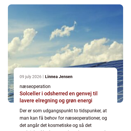
ens...
09 july 2026
Linnea Jensen
næseoperation
Solceller i odsherred en genvej til
lavere elregning og grøn energi
Der er som udgangspunkt to tidspunker, at
man kan få behov for næseoperationer, og
det angår det kosmetiske og så det