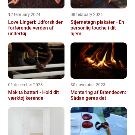
12 february 2024
08 february 2024
Love Lingeri: Udforsk den
Stjernetegn plakater - En
forførende verden af
personlig touche i dit
undertøj
hjem
01 december 2023
30 november 2023
Makita batteri - Hold dit
Montering af Brændeovn:
værktøj kørende
Sådan gøres det