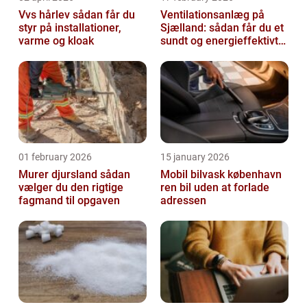
Vvs hårlev sådan får du
Ventilationsanlæg på
styr på installationer,
Sjælland: sådan får du et
varme og kloak
sundt og energieffektivt
indeklima
01 february 2026
15 january 2026
Murer djursland sådan
Mobil bilvask københavn
vælger du den rigtige
ren bil uden at forlade
fagmand til opgaven
adressen