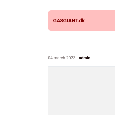
GASGIANT.
dk
04 march 2023
admin