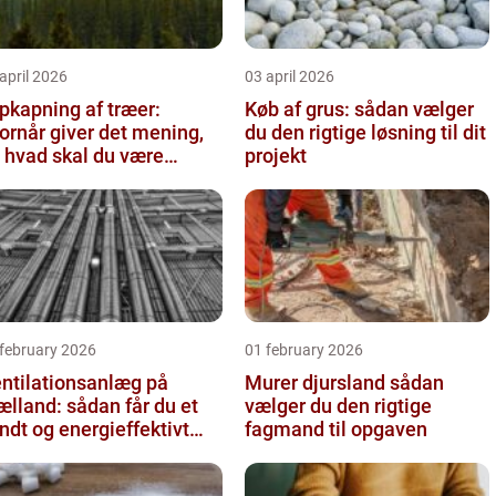
april 2026
03 april 2026
pkapning af træer:
Køb af grus: sådan vælger
ornår giver det mening,
du den rigtige løsning til dit
 hvad skal du være
projekt
pmærksom på?
 february 2026
01 february 2026
ntilationsanlæg på
Murer djursland sådan
ælland: sådan får du et
vælger du den rigtige
ndt og energieffektivt
fagmand til opgaven
deklima