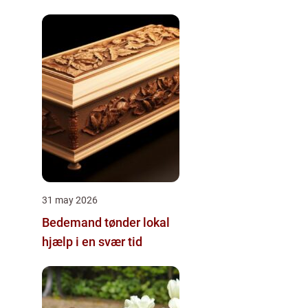
livmoderhulen
31 may 2026
Bedemand tønder lokal
hjælp i en svær tid