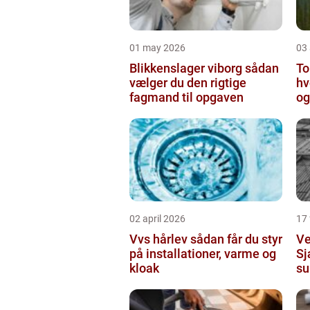
01 may 2026
03 
Blikkenslager viborg sådan
To
vælger du den rigtige
hv
fagmand til opgaven
og
o
02 april 2026
17
Vvs hårlev sådan får du styr
Ve
på installationer, varme og
Sj
kloak
su
in