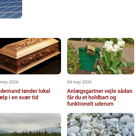
 may 2026
09 may 2026
demand tønder lokal
Anlægsgartner vejle sådan
ælp i en svær tid
får du et holdbart og
funktionelt uderum