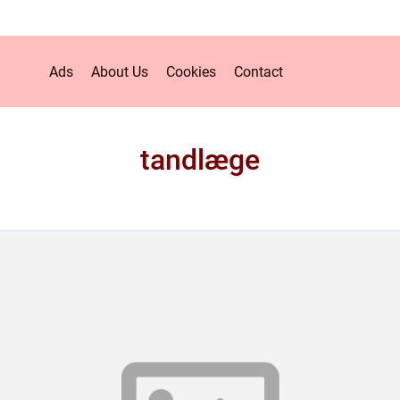
Ads
About Us
Cookies
Contact
tandlæge