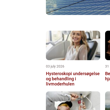
03 july 2026
31
Hysteroskopi undersøgelse
Be
og behandling i
hj
livmoderhulen