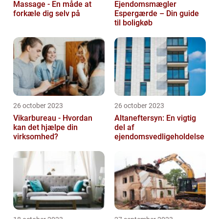
Massage - En måde at
Ejendomsmægler
forkæle dig selv på
Espergærde – Din guide
til boligkøb
26 october 2023
26 october 2023
Vikarbureau - Hvordan
Altaneftersyn: En vigtig
kan det hjælpe din
del af
virksomhed?
ejendomsvedligeholdelse