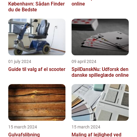
København: Sådan Finder
online
du de Bedste
01 july 2024
09 april 2024
Guide til valg af el scooter
SpilDanskNu: Udforsk den
danske spilleglæde online
15 march 2024
15 march 2024
Gulvafslibning
Maling af lejlighed ved