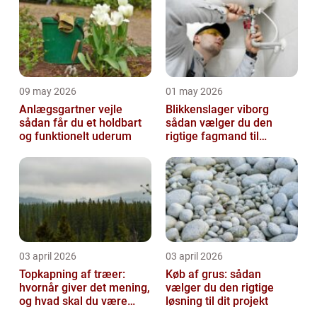
09 may 2026
01 may 2026
Anlægsgartner vejle
Blikkenslager viborg
sådan får du et holdbart
sådan vælger du den
og funktionelt uderum
rigtige fagmand til
opgaven
03 april 2026
03 april 2026
Topkapning af træer:
Køb af grus: sådan
hvornår giver det mening,
vælger du den rigtige
og hvad skal du være
løsning til dit projekt
opmærksom på?