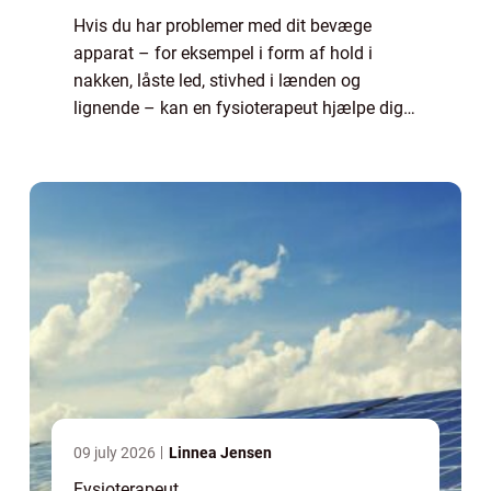
Hvis du har problemer med dit bevæge
apparat – for eksempel i form af hold i
nakken, låste led, stivhed i lænden og
lignende – kan en fysioterapeut hjælpe dig
med at komme oven på igen. Smerter og
ubehag i kr...
09 july 2026
Linnea Jensen
Fysioterapeut