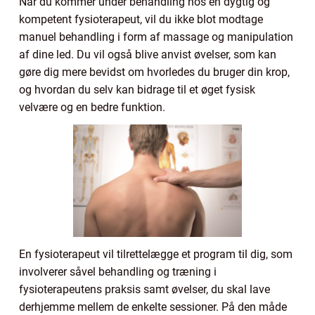
Når du kommer under behandling hos en dygtig og
kompetent fysioterapeut, vil du ikke blot modtage
manuel behandling i form af massage og manipulation
af dine led. Du vil også blive anvist øvelser, som kan
gøre dig mere bevidst om hvorledes du bruger din krop,
og hvordan du selv kan bidrage til et øget fysisk
velvære og en bedre funktion.
En fysioterapeut vil tilrettelægge et program til dig, som
involverer såvel behandling og træning i
fysioterapeutens praksis samt øvelser, du skal lave
derhjemme mellem de enkelte sessioner. På den måde