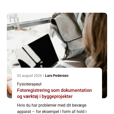
med at komme oven på igen. Smerter og
ubehag i kr...
02 august 2026
Lars Pedersen
Fysioterapeut
Fotoregistrering som dokumentation
og værktøj i byggeprojekter
Hvis du har problemer med dit bevæge
apparat – for eksempel i form af hold i