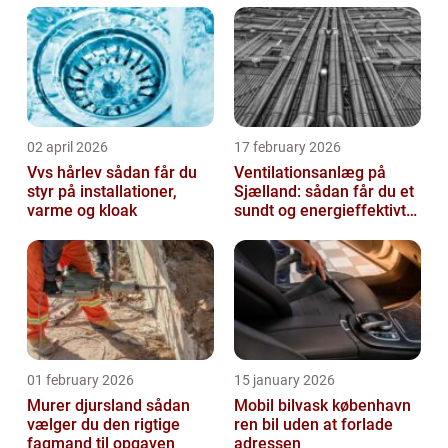
02 april 2026
17 february 2026
Vvs hårlev sådan får du
Ventilationsanlæg på
styr på installationer,
Sjælland: sådan får du et
varme og kloak
sundt og energieffektivt
indeklima
01 february 2026
15 january 2026
Murer djursland sådan
Mobil bilvask københavn
vælger du den rigtige
ren bil uden at forlade
fagmand til opgaven
adressen