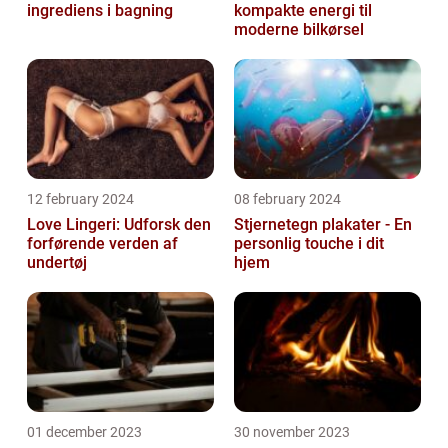
ingrediens i bagning
kompakte energi til
moderne bilkørsel
12 february 2024
08 february 2024
Love Lingeri: Udforsk den
Stjernetegn plakater - En
forførende verden af
personlig touche i dit
undertøj
hjem
01 december 2023
30 november 2023