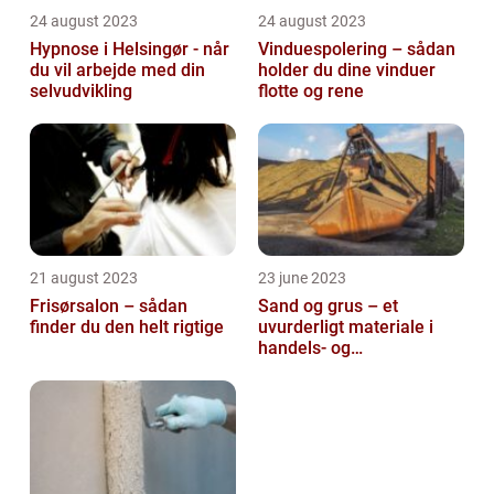
24 august 2023
24 august 2023
Hypnose i Helsingør - når
Vinduespolering – sådan
du vil arbejde med din
holder du dine vinduer
selvudvikling
flotte og rene
21 august 2023
23 june 2023
Frisørsalon – sådan
Sand og grus – et
finder du den helt rigtige
uvurderligt materiale i
handels- og
produktionsvirksomheder