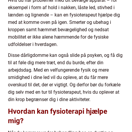
Hvis du har problemer med dit bevæge apparat – for
eksempel i form af hold i nakken, låste led, stivhed i
lænden og lignende – kan en fysioterapeut hjælpe dig
med at komme oven på igen. Smerter og ubehag i
kroppen samt hæmmet bevægelighed og nedsat
mobilitet er ikke alene hæmmende for de fysiske
udfoldelser i hverdagen.
Disse dårligdomme kan også slide på psyken, og få dig
til at føle dig mere træt, end du burde, efter din
arbejdsdag. Med en velfungerende fysik og mere
smidighed i dine led vil du opleve, at du får mere
overskud til det, der er vigtigt. Og derfor bør du forkæle
dig selv med en tur til fysioterapeut, hvis du oplever at
din krop begrænser dig i dine aktiviteter.
Hvordan kan fysioterapi hjælpe
mig?