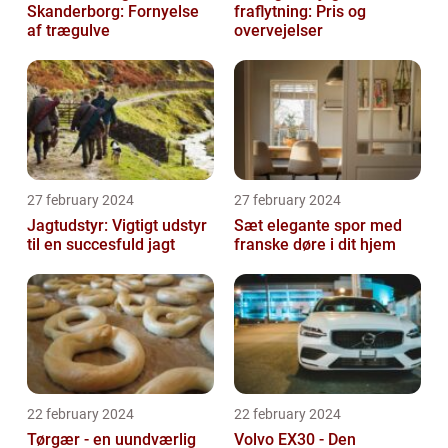
Skanderborg: Fornyelse
fraflytning: Pris og
af trægulve
overvejelser
27 february 2024
27 february 2024
Jagtudstyr: Vigtigt udstyr
Sæt elegante spor med
til en succesfuld jagt
franske døre i dit hjem
22 february 2024
22 february 2024
Tørgær - en uundværlig
Volvo EX30 - Den