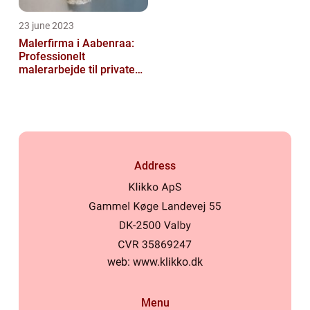
23 june 2023
Malerfirma i Aabenraa:
Professionelt
malerarbejde til private
og virksomheder
Address
web:
www.klikko.dk
Menu