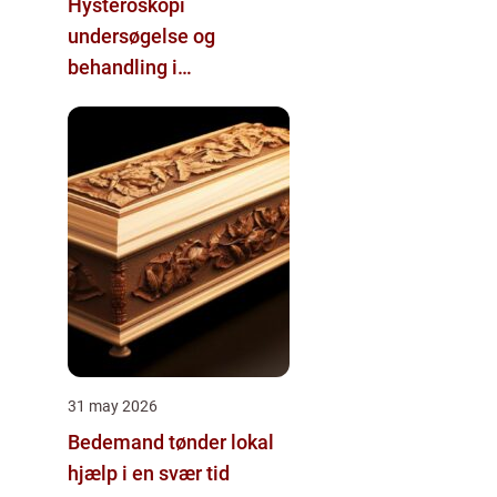
Hysteroskopi
undersøgelse og
behandling i
livmoderhulen
31 may 2026
Bedemand tønder lokal
hjælp i en svær tid