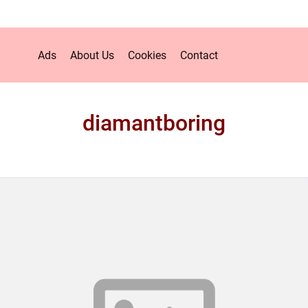
Ads
About Us
Cookies
Contact
diamantboring