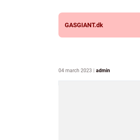
GASGIANT.
dk
04 march 2023
admin