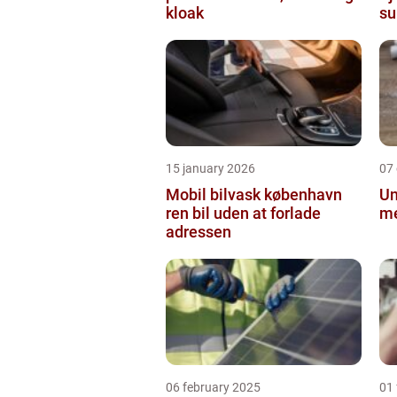
kloak
su
in
15 january 2026
07
Mobil bilvask københavn
Un
ren bil uden at forlade
me
adressen
06 february 2025
01