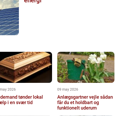
energi
 may 2026
09 may 2026
demand tønder lokal
Anlægsgartner vejle sådan
ælp i en svær tid
får du et holdbart og
funktionelt uderum