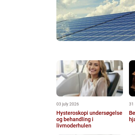
03 july 2026
31
Hysteroskopi undersøgelse
Be
og behandling i
hj
livmoderhulen