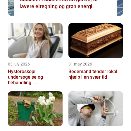
lavere elregning og grøn energi
03 july 2026
31 may 2026
Hysteroskopi
Bedemand tønder lokal
undersøgelse og
hjælp i en svær tid
behandling i
livmoderhulen