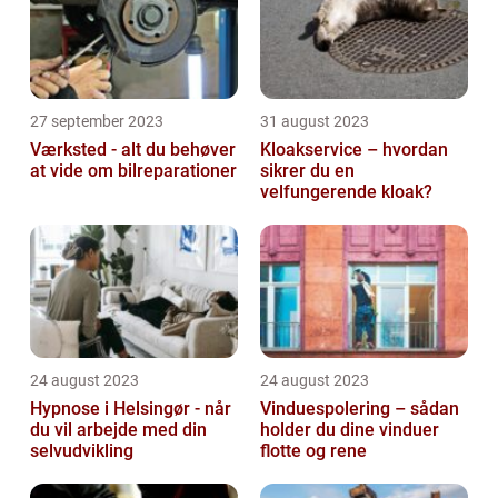
27 september 2023
31 august 2023
Værksted - alt du behøver
Kloakservice – hvordan
at vide om bilreparationer
sikrer du en
velfungerende kloak?
24 august 2023
24 august 2023
Hypnose i Helsingør - når
Vinduespolering – sådan
du vil arbejde med din
holder du dine vinduer
selvudvikling
flotte og rene