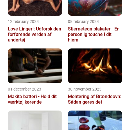
12 february 2024
08 february 2024
Love Lingeri: Udforsk den
Stjernetegn plakater - En
forførende verden af
personlig touche i dit
undertøj
hjem
01 december 2023
30 november 2023
Makita batteri - Hold dit
Montering af Brændeovn:
værktøj kørende
Sådan gøres det