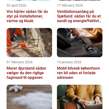
02 april 2026
17 february 2026
Vvs hårlev sådan får du
Ventilationsanlæg på
styr på installationer,
Sjælland: sådan får du et
varme og kloak
sundt og energieffektivt
indeklima
01 february 2026
15 january 2026
Murer djursland sådan
Mobil bilvask københavn
vælger du den rigtige
ren bil uden at forlade
fagmand til opgaven
adressen