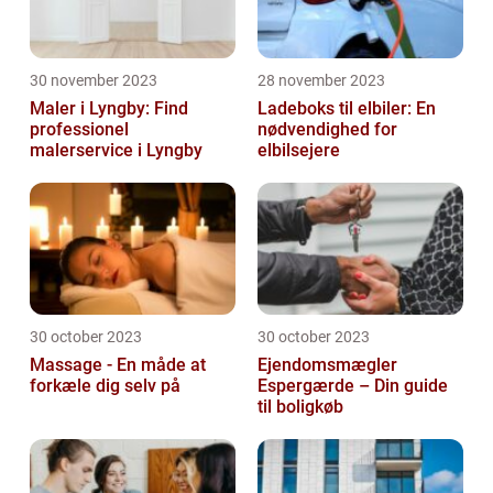
30 november 2023
28 november 2023
Maler i Lyngby: Find
Ladeboks til elbiler: En
professionel
nødvendighed for
malerservice i Lyngby
elbilsejere
30 october 2023
30 october 2023
Massage - En måde at
Ejendomsmægler
forkæle dig selv på
Espergærde – Din guide
til boligkøb