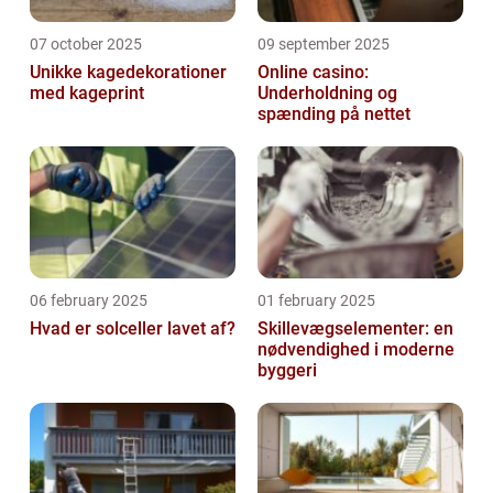
07 october 2025
09 september 2025
Unikke kagedekorationer
Online casino:
med kageprint
Underholdning og
spænding på nettet
06 february 2025
01 february 2025
Hvad er solceller lavet af?
Skillevægselementer: en
nødvendighed i moderne
byggeri