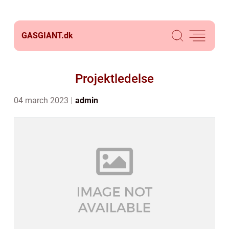
GASGIANT.
dk
Projektledelse
04 march 2023
admin