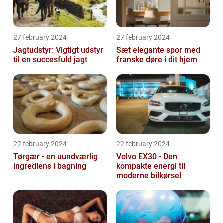
27 february 2024
27 february 2024
Jagtudstyr: Vigtigt udstyr
Sæt elegante spor med
til en succesfuld jagt
franske døre i dit hjem
22 february 2024
22 february 2024
Tørgær - en uundværlig
Volvo EX30 - Den
ingrediens i bagning
kompakte energi til
moderne bilkørsel