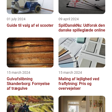
01 july 2024
09 april 2024
Guide til valg af el scooter
SpilDanskNu: Udforsk den
danske spilleglæde online
15 march 2024
15 march 2024
Gulvafslibning
Maling af lejlighed ved
Skanderborg: Fornyelse
fraflytning: Pris og
af trægulve
overvejelser