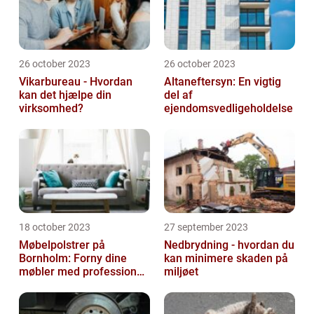
26 october 2023
26 october 2023
Vikarbureau - Hvordan
Altaneftersyn: En vigtig
kan det hjælpe din
del af
virksomhed?
ejendomsvedligeholdelse
18 october 2023
27 september 2023
Møbelpolstrer på
Nedbrydning - hvordan du
Bornholm: Forny dine
kan minimere skaden på
møbler med professionel
miljøet
hjælp