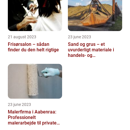
21 august 2023
23 june 2023
Frisørsalon – sådan
Sand og grus – et
finder du den helt rigtige
uvurderligt materiale i
handels- og
produktionsvirksomheder
23 june 2023
Malerfirma i Aabenraa:
Professionelt
malerarbejde til private
og virksomheder