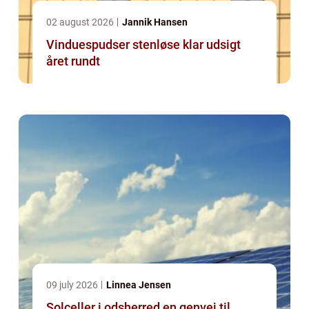
02 august 2026
Jannik Hansen
Vinduespudser stenløse klar udsigt
året rundt
09 july 2026
Linnea Jensen
Solceller i odsherred en genvej til