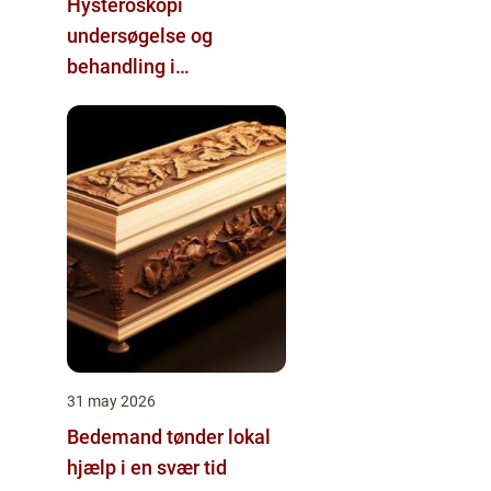
Hysteroskopi
undersøgelse og
behandling i
livmoderhulen
31 may 2026
Bedemand tønder lokal
hjælp i en svær tid