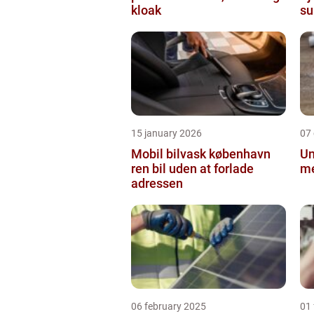
kloak
su
in
15 january 2026
07
Mobil bilvask københavn
Un
ren bil uden at forlade
me
adressen
06 february 2025
01