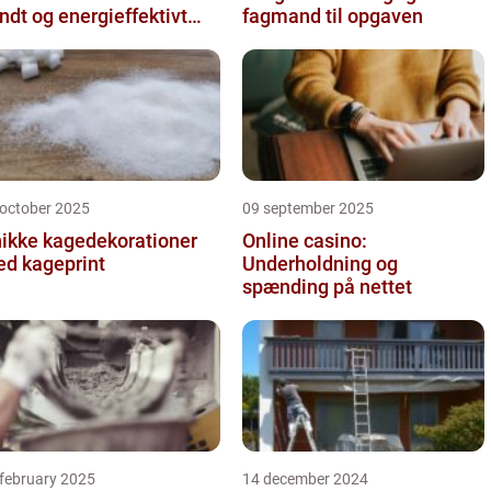
ndt og energieffektivt
fagmand til opgaven
deklima
 october 2025
09 september 2025
ikke kagedekorationer
Online casino:
d kageprint
Underholdning og
spænding på nettet
 february 2025
14 december 2024