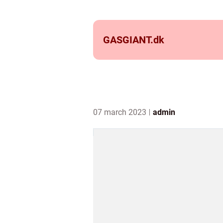
GASGIANT.
dk
07 march 2023
admin