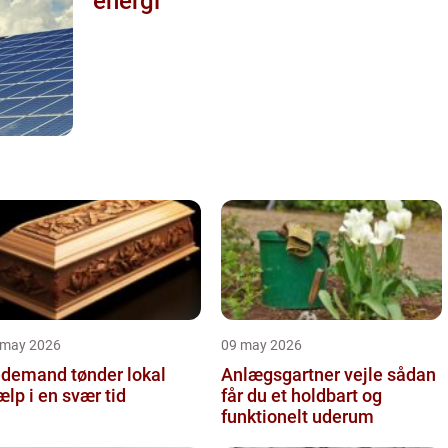
energi
 may 2026
09 may 2026
demand tønder lokal
Anlægsgartner vejle sådan
ælp i en svær tid
får du et holdbart og
funktionelt uderum