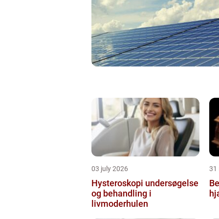
03 july 2026
31
Hysteroskopi undersøgelse
Be
og behandling i
hj
livmoderhulen