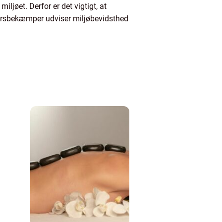
iljøet. Derfor er det vigtigt, at
dyrsbekæmper udviser miljøbevidsthed