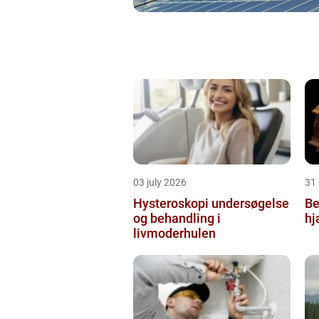
03 july 2026
31
Hysteroskopi undersøgelse
Be
og behandling i
hj
livmoderhulen