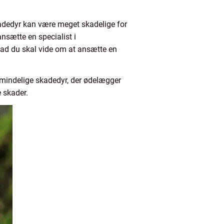
Skadedyr kan være meget skadelige for
ansætte en specialist i
hvad du skal vide om at ansætte en
almindelige skadedyr, der ødelægger
e skader.