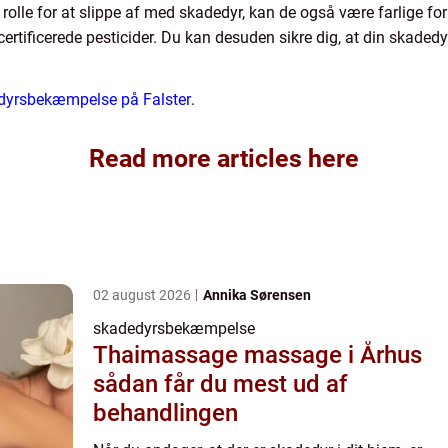
rolle for at slippe af med skadedyr, kan de også være farlige for m
tificerede pesticider. Du kan desuden sikre dig, at din skade
dedyrsbekæmpelse på Falster
.
Read more articles here
02 august 2026
Annika Sørensen
skadedyrsbekæmpelse
Thaimassage massage i Århus
sådan får du mest ud af
behandlingen