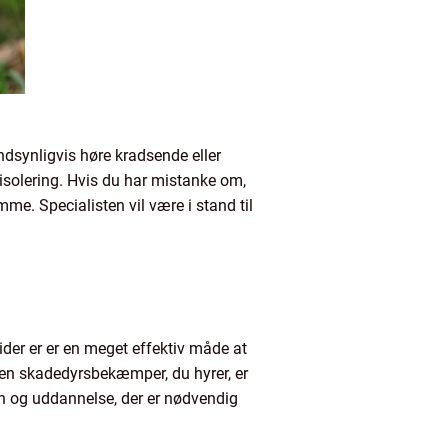
ndsynligvis høre kradsende eller
isolering. Hvis du har mistanke om,
mme. Specialisten vil være i stand til
ider er er en meget effektiv måde at
 den skadedyrsbekæmper, du hyrer, er
den og uddannelse, der er nødvendig