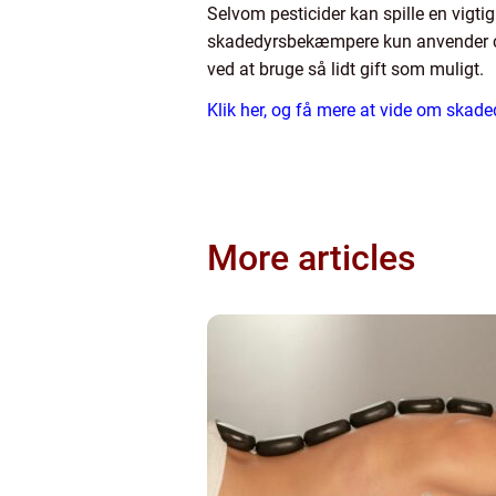
Selvom pesticider kan spille en vigtig 
skadedyrsbekæmpere kun anvender cer
ved at bruge så lidt gift som muligt.
Klik her, og få mere at vide om ska
More articles