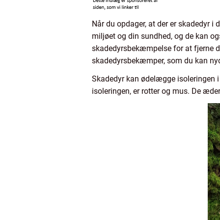
Når du opdager, at der er skadedyr i 
miljøet og din sundhed, og de kan også
skadedyrsbekæmpelse for at fjerne dem
skadedyrsbekæmper, som du kan nyd
Skadedyr kan ødelægge isoleringen i d
isoleringen, er rotter og mus. De æder