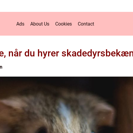
Ads
About Us
Cookies
Contact
e, når du hyrer skadedyrsbekæ
n