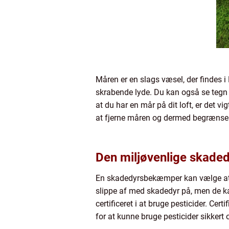
Måren er en slags væsel, der findes i
skrabende lyde. Du kan også se tegn 
at du har en mår på dit loft, er det v
at fjerne måren og dermed begrænse 
Den miljøvenlige skad
En skadedyrsbekæmper kan vælge at bru
slippe af med skadedyr på, men de kan
certificeret i at bruge pesticider. C
for at kunne bruge pesticider sikkert o