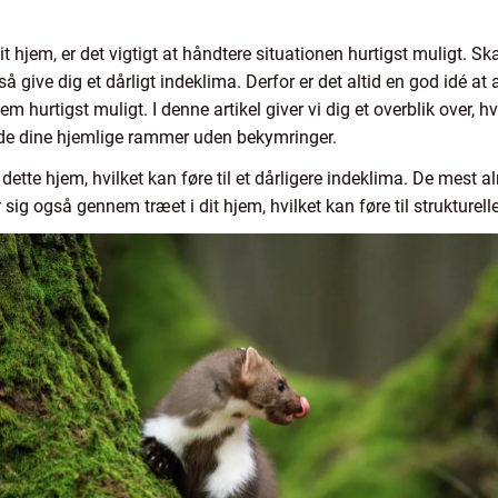
dit hjem, er det vigtigt at håndtere situationen hurtigst muligt. 
 give dig et dårligt indeklima. Derfor er det altid en god idé at 
 hurtigst muligt. I denne artikel giver vi dig et overblik over, 
e dine hjemlige rammer uden bekymringer.
ette hjem, hvilket kan føre til et dårligere indeklima. De mest 
 sig også gennem træet i dit hjem, hvilket kan føre til strukturell