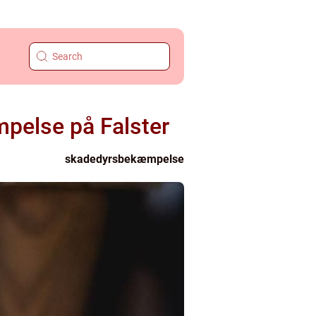
mpelse på Falster
skadedyrsbekæmpelse