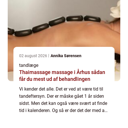
02 august 2026
Annika Sørensen
tandlæge
Thaimassage massage i Århus sådan
får du mest ud af behandlingen
Vi kender det alle. Det er ved at være tid til
tandeftersyn. Der er måske gået 1 år siden
sidst. Men det kan også være svært at finde
tid i kalenderen. Og så er der det der med at
have råd til regningen, hvis man har på
fornemmelsen, at der er noget,...