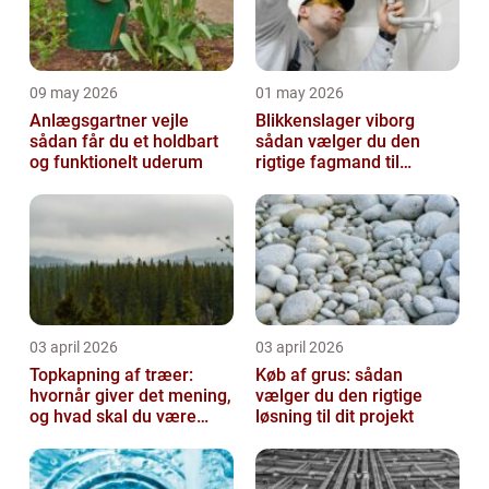
09 may 2026
01 may 2026
Anlægsgartner vejle
Blikkenslager viborg
sådan får du et holdbart
sådan vælger du den
og funktionelt uderum
rigtige fagmand til
opgaven
03 april 2026
03 april 2026
Topkapning af træer:
Køb af grus: sådan
hvornår giver det mening,
vælger du den rigtige
og hvad skal du være
løsning til dit projekt
opmærksom på?