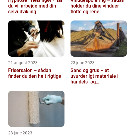
Hypnose i Helsingør - når
Vinduespolering – sådan
du vil arbejde med din
holder du dine vinduer
selvudvikling
flotte og rene
21 august 2023
23 june 2023
Frisørsalon – sådan
Sand og grus – et
finder du den helt rigtige
uvurderligt materiale i
handels- og
produktionsvirksomheder
23 june 2023