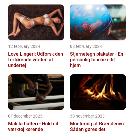
12 february 2024
08 february 2024
Love Lingeri: Udforsk den
Stjernetegn plakater - En
forførende verden af
personlig touche i dit
undertøj
hjem
01 december 2023
30 november 2023
Makita batteri - Hold dit
Montering af Brændeovn:
værktøj kørende
Sådan gøres det