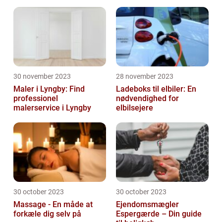
30 november 2023
28 november 2023
Maler i Lyngby: Find
Ladeboks til elbiler: En
professionel
nødvendighed for
malerservice i Lyngby
elbilsejere
30 october 2023
30 october 2023
Massage - En måde at
Ejendomsmægler
forkæle dig selv på
Espergærde – Din guide