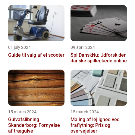
01 july 2024
09 april 2024
Guide til valg af el scooter
SpilDanskNu: Udforsk den
danske spilleglæde online
15 march 2024
15 march 2024
Gulvafslibning
Maling af lejlighed ved
Skanderborg: Fornyelse
fraflytning: Pris og
af trægulve
overvejelser