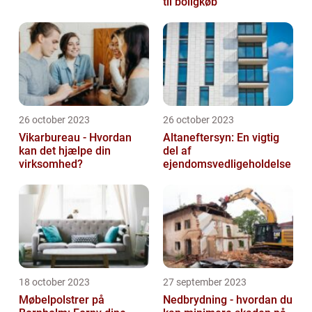
til boligkøb
26 october 2023
26 october 2023
Vikarbureau - Hvordan
Altaneftersyn: En vigtig
kan det hjælpe din
del af
virksomhed?
ejendomsvedligeholdelse
18 october 2023
27 september 2023
Møbelpolstrer på
Nedbrydning - hvordan du