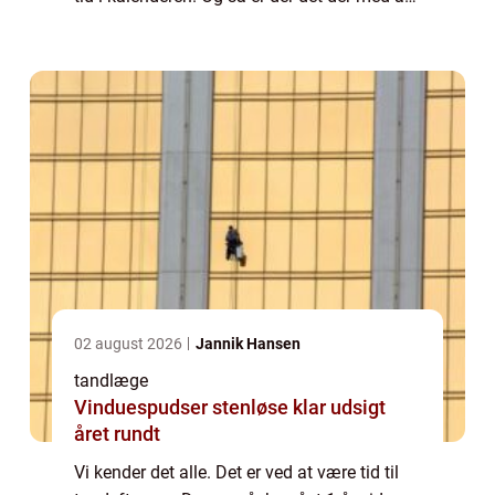
have råd til regningen, hvis man har på
fornemmelsen, at der er noget,...
02 august 2026
Jannik Hansen
tandlæge
Vinduespudser stenløse klar udsigt
året rundt
Vi kender det alle. Det er ved at være tid til