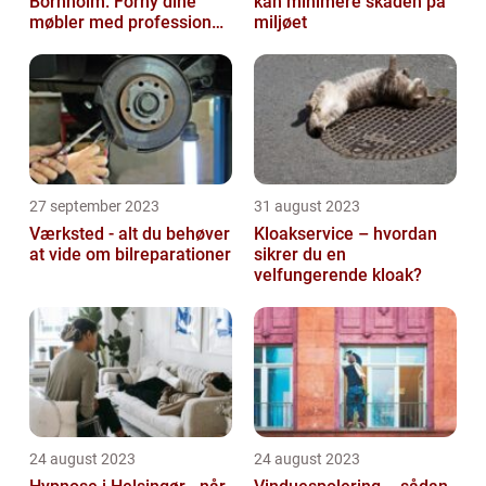
Bornholm: Forny dine
kan minimere skaden på
møbler med professionel
miljøet
hjælp
27 september 2023
31 august 2023
Værksted - alt du behøver
Kloakservice – hvordan
at vide om bilreparationer
sikrer du en
velfungerende kloak?
24 august 2023
24 august 2023