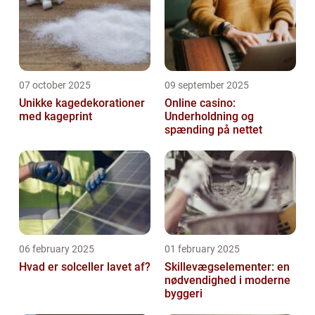
07 october 2025
09 september 2025
Unikke kagedekorationer
Online casino:
med kageprint
Underholdning og
spænding på nettet
06 february 2025
01 february 2025
Hvad er solceller lavet af?
Skillevægselementer: en
nødvendighed i moderne
byggeri