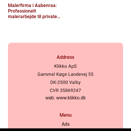
Malerfirma i Aabenraa:
Professionelt
malerarbejde til private
og virksomheder
Address
web:
www.klikko.dk
Menu
Ads