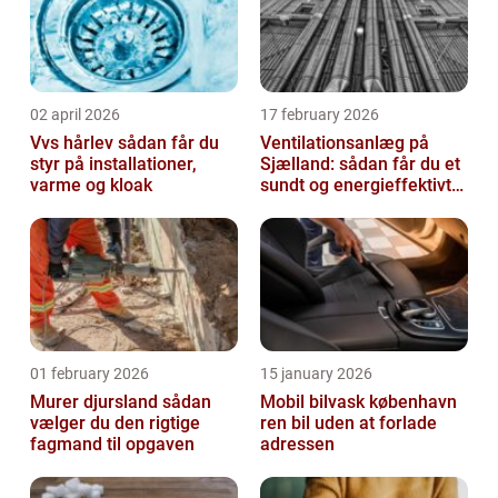
02 april 2026
17 february 2026
Vvs hårlev sådan får du
Ventilationsanlæg på
styr på installationer,
Sjælland: sådan får du et
varme og kloak
sundt og energieffektivt
indeklima
01 february 2026
15 january 2026
Murer djursland sådan
Mobil bilvask københavn
vælger du den rigtige
ren bil uden at forlade
fagmand til opgaven
adressen