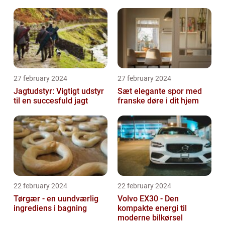
27 february 2024
27 february 2024
Jagtudstyr: Vigtigt udstyr
Sæt elegante spor med
til en succesfuld jagt
franske døre i dit hjem
22 february 2024
22 february 2024
Tørgær - en uundværlig
Volvo EX30 - Den
ingrediens i bagning
kompakte energi til
moderne bilkørsel