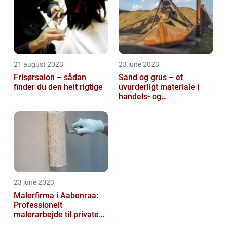
21 august 2023
23 june 2023
Frisørsalon – sådan
Sand og grus – et
finder du den helt rigtige
uvurderligt materiale i
handels- og
produktionsvirksomheder
23 june 2023
Malerfirma i Aabenraa:
Professionelt
malerarbejde til private
og virksomheder