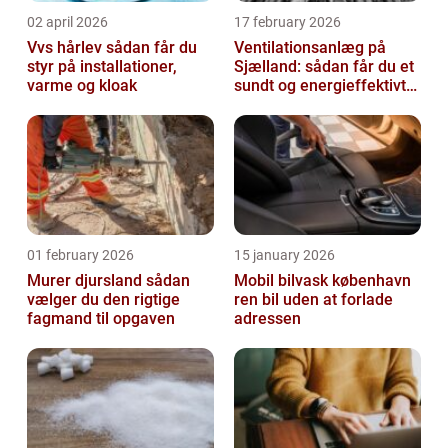
02 april 2026
17 february 2026
Vvs hårlev sådan får du
Ventilationsanlæg på
styr på installationer,
Sjælland: sådan får du et
varme og kloak
sundt og energieffektivt
indeklima
01 february 2026
15 january 2026
Murer djursland sådan
Mobil bilvask københavn
vælger du den rigtige
ren bil uden at forlade
fagmand til opgaven
adressen