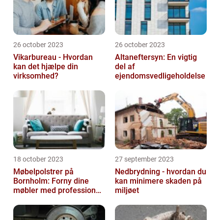
26 october 2023
26 october 2023
Vikarbureau - Hvordan
Altaneftersyn: En vigtig
kan det hjælpe din
del af
virksomhed?
ejendomsvedligeholdelse
18 october 2023
27 september 2023
Møbelpolstrer på
Nedbrydning - hvordan du
Bornholm: Forny dine
kan minimere skaden på
møbler med professionel
miljøet
hjælp