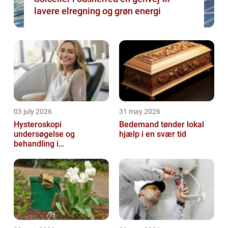
lavere elregning og grøn energi
03 july 2026
31 may 2026
Hysteroskopi
Bedemand tønder lokal
undersøgelse og
hjælp i en svær tid
behandling i
livmoderhulen