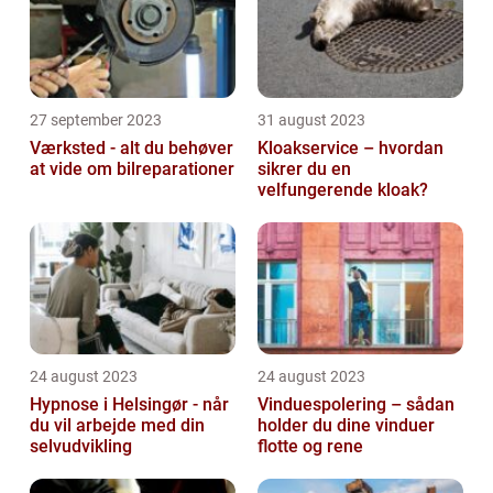
27 september 2023
31 august 2023
Værksted - alt du behøver
Kloakservice – hvordan
at vide om bilreparationer
sikrer du en
velfungerende kloak?
24 august 2023
24 august 2023
Hypnose i Helsingør - når
Vinduespolering – sådan
du vil arbejde med din
holder du dine vinduer
selvudvikling
flotte og rene