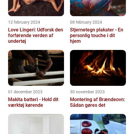
12 february 2024
08 february 2024
Love Lingeri: Udforsk den
Stjernetegn plakater - En
forførende verden af
personlig touche i dit
undertøj
hjem
01 december 2023
30 november 2023
Makita batteri - Hold dit
Montering af Brændeovn:
værktøj kørende
Sådan gøres det