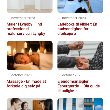
30 november 2023
28 november 2023
Maler i Lyngby: Find
Ladeboks til elbiler: En
professionel
nødvendighed for
malerservice i Lyngby
elbilsejere
30 october 2023
30 october 2023
Massage - En måde at
Ejendomsmægler
forkæle dig selv på
Espergærde – Din guide
til boligkøb