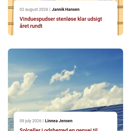
02 august 2026
Jannik Hansen
Vinduespudser stenløse klar udsigt
året rundt
09 july 2026
Linnea Jensen
Solceller i odsherred en genvej til