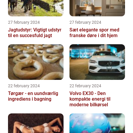
27 february 2024
27 february 2024
Jagtudstyr: Vigtigt udstyr
Sæt elegante spor med
til en succesfuld jagt
franske døre i dit hjem
22 february 2024
22 february 2024
Tørgær - en uundværlig
Volvo EX30 - Den
ingrediens i bagning
kompakte energi til
moderne bilkørsel