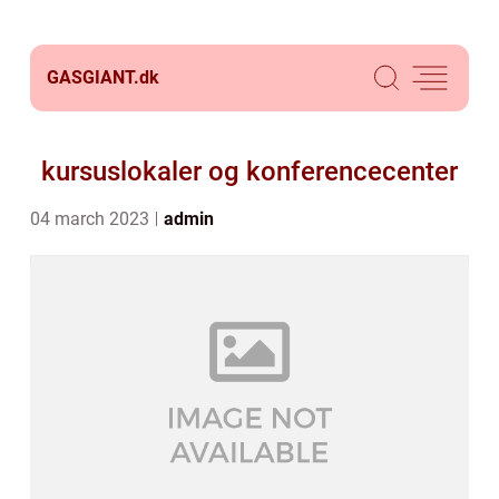
GASGIANT.
dk
kursuslokaler og konferencecenter
04 march 2023
admin