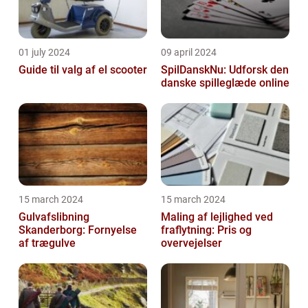
01 july 2024
09 april 2024
Guide til valg af el scooter
SpilDanskNu: Udforsk den
danske spilleglæde online
15 march 2024
15 march 2024
Gulvafslibning
Maling af lejlighed ved
Skanderborg: Fornyelse
fraflytning: Pris og
af trægulve
overvejelser