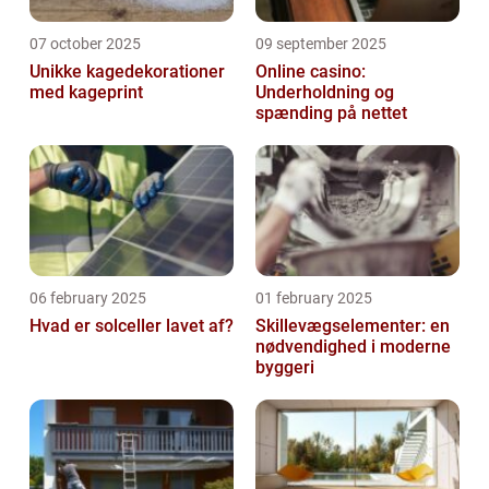
07 october 2025
09 september 2025
Unikke kagedekorationer
Online casino:
med kageprint
Underholdning og
spænding på nettet
06 february 2025
01 february 2025
Hvad er solceller lavet af?
Skillevægselementer: en
nødvendighed i moderne
byggeri