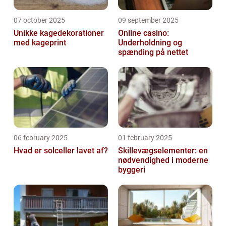
07 october 2025
09 september 2025
Unikke kagedekorationer
Online casino:
med kageprint
Underholdning og
spænding på nettet
06 february 2025
01 february 2025
Hvad er solceller lavet af?
Skillevægselementer: en
nødvendighed i moderne
byggeri