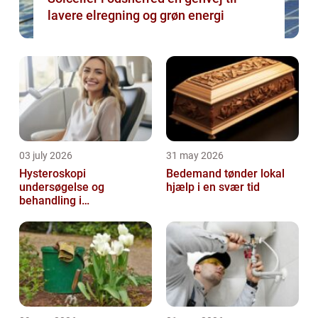
lavere elregning og grøn energi
03 july 2026
31 may 2026
Hysteroskopi
Bedemand tønder lokal
undersøgelse og
hjælp i en svær tid
behandling i
livmoderhulen