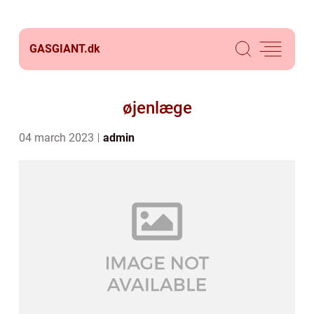
GASGIANT.
dk
øjenlæge
04 march 2023
admin