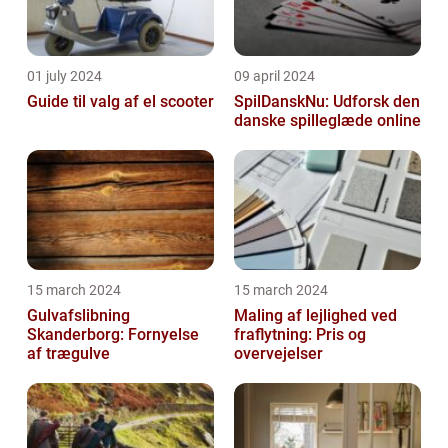
01 july 2024
09 april 2024
Guide til valg af el scooter
SpilDanskNu: Udforsk den
danske spilleglæde online
15 march 2024
15 march 2024
Gulvafslibning
Maling af lejlighed ved
Skanderborg: Fornyelse
fraflytning: Pris og
af trægulve
overvejelser