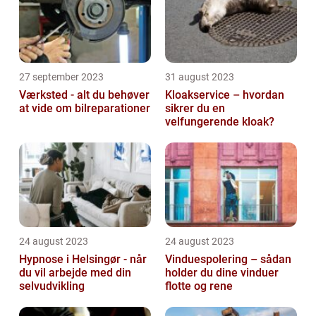
27 september 2023
31 august 2023
Værksted - alt du behøver
Kloakservice – hvordan
at vide om bilreparationer
sikrer du en
velfungerende kloak?
24 august 2023
24 august 2023
Hypnose i Helsingør - når
Vinduespolering – sådan
du vil arbejde med din
holder du dine vinduer
selvudvikling
flotte og rene