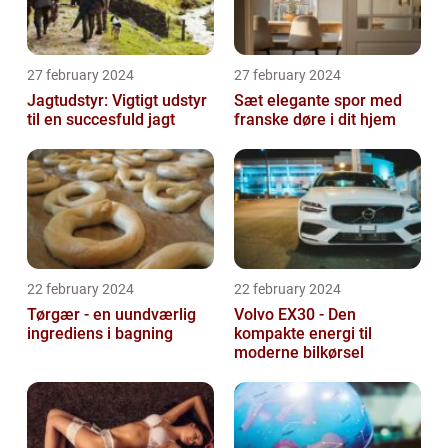
27 february 2024
27 february 2024
Jagtudstyr: Vigtigt udstyr
Sæt elegante spor med
til en succesfuld jagt
franske døre i dit hjem
22 february 2024
22 february 2024
Tørgær - en uundværlig
Volvo EX30 - Den
ingrediens i bagning
kompakte energi til
moderne bilkørsel