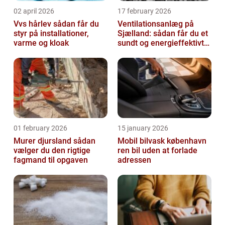
02 april 2026
17 february 2026
Vvs hårlev sådan får du
Ventilationsanlæg på
styr på installationer,
Sjælland: sådan får du et
varme og kloak
sundt og energieffektivt
indeklima
01 february 2026
15 january 2026
Murer djursland sådan
Mobil bilvask københavn
vælger du den rigtige
ren bil uden at forlade
fagmand til opgaven
adressen