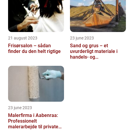
21 august 2023
23 june 2023
Frisørsalon – sådan
Sand og grus – et
finder du den helt rigtige
uvurderligt materiale i
handels- og
produktionsvirksomheder
23 june 2023
Malerfirma i Aabenraa:
Professionelt
malerarbejde til private
og virksomheder