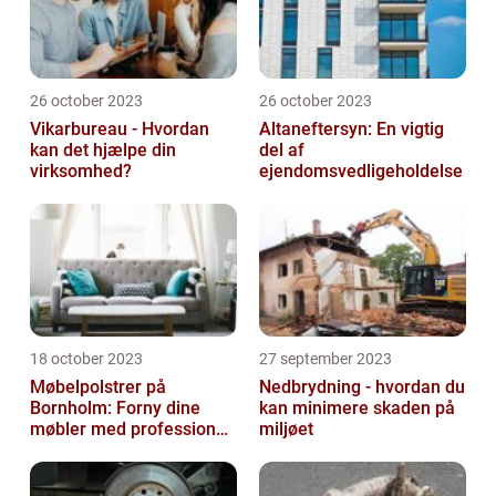
26 october 2023
26 october 2023
Vikarbureau - Hvordan
Altaneftersyn: En vigtig
kan det hjælpe din
del af
virksomhed?
ejendomsvedligeholdelse
18 october 2023
27 september 2023
Møbelpolstrer på
Nedbrydning - hvordan du
Bornholm: Forny dine
kan minimere skaden på
møbler med professionel
miljøet
hjælp