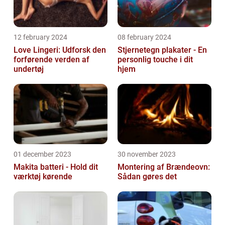
12 february 2024
08 february 2024
Love Lingeri: Udforsk den
Stjernetegn plakater - En
forførende verden af
personlig touche i dit
undertøj
hjem
01 december 2023
30 november 2023
Makita batteri - Hold dit
Montering af Brændeovn:
værktøj kørende
Sådan gøres det