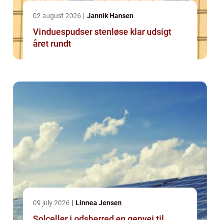
02 august 2026
Jannik Hansen
Vinduespudser stenløse klar udsigt
året rundt
09 july 2026
Linnea Jensen
Solceller i odsherred en genvej til