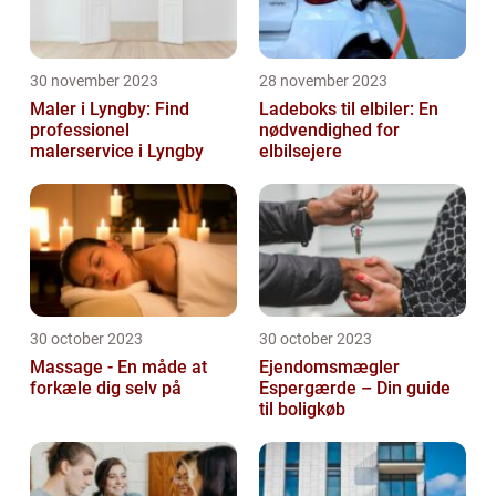
30 november 2023
28 november 2023
Maler i Lyngby: Find
Ladeboks til elbiler: En
professionel
nødvendighed for
malerservice i Lyngby
elbilsejere
30 october 2023
30 october 2023
Massage - En måde at
Ejendomsmægler
forkæle dig selv på
Espergærde – Din guide
til boligkøb