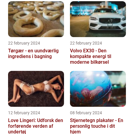
22 february 2024
22 february 2024
Tørgær - en uundværlig
Volvo EX30 - Den
ingrediens i bagning
kompakte energi til
moderne bilkørsel
12 february 2024
08 february 2024
Love Lingeri: Udforsk den
Stjernetegn plakater - En
forførende verden af
personlig touche i dit
undertøj
hjem