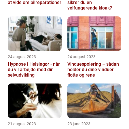
at vide om bilreparationer
sikrer du en
velfungerende kloak?
24 august 2023
24 august 2023
Hypnose i Helsingør - når
Vinduespolering – sådan
du vil arbejde med din
holder du dine vinduer
selvudvikling
flotte og rene
21 august 2023
23 june 2023