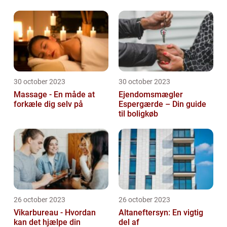
30 october 2023
30 october 2023
Massage - En måde at
Ejendomsmægler
forkæle dig selv på
Espergærde – Din guide
til boligkøb
26 october 2023
26 october 2023
Vikarbureau - Hvordan
Altaneftersyn: En vigtig
kan det hjælpe din
del af