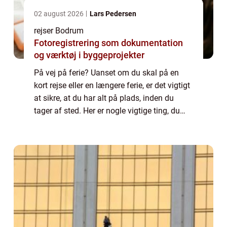
02 august 2026
Lars Pedersen
rejser Bodrum
Fotoregistrering som dokumentation
og værktøj i byggeprojekter
På vej på ferie? Uanset om du skal på en
kort rejse eller en længere ferie, er det vigtigt
at sikre, at du har alt på plads, inden du
tager af sted. Her er nogle vigtige ting, du
skal overveje: Vaccinationer – Undersøg, om
der kræves vaccinatio...