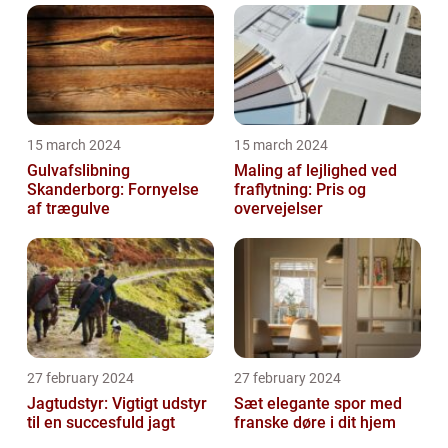
15 march 2024
15 march 2024
Gulvafslibning
Maling af lejlighed ved
Skanderborg: Fornyelse
fraflytning: Pris og
af trægulve
overvejelser
27 february 2024
27 february 2024
Jagtudstyr: Vigtigt udstyr
Sæt elegante spor med
til en succesfuld jagt
franske døre i dit hjem