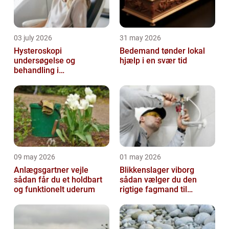
03 july 2026
31 may 2026
Hysteroskopi
Bedemand tønder lokal
undersøgelse og
hjælp i en svær tid
behandling i
livmoderhulen
09 may 2026
01 may 2026
Anlægsgartner vejle
Blikkenslager viborg
sådan får du et holdbart
sådan vælger du den
og funktionelt uderum
rigtige fagmand til
opgaven