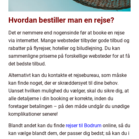
Hvordan bestiller man en rejse?
Det er nemmere end nogensinde før at booke en rejse
via internettet. Mange websteder tilbyder gode tilbud og
rabatter på flyrejser, hoteller og biludlejning. Du kan
sammenligne priserne på forskellige websteder for at få
det bedste tilbud.
Alternativt kan du kontakte et rejsebureau, som måske
kan finde noget, der er skræddersyet til dine behov.
Uanset hvilken mulighed du vælger, skal du sikre dig, at
alle detaljerne i din booking er korrekte, inden du
foretager betalingen – på den måde undgår du unødige
komplikationer senere!
Blandt andet kan du finde
rejser til Bodrum
online, så du
kan vælge blandt dem, der passer dig bedst; så kan du i