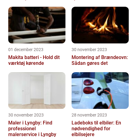
01 december 2023
30 november 2023
Makita batteri - Hold dit
Montering af Brændeovn:
værktøj kørende
Sådan gøres det
30 november 2023
28 november 2023
Maler i Lyngby: Find
Ladeboks til elbiler: En
professionel
nødvendighed for
malerservice i Lyngby
elbilsejere