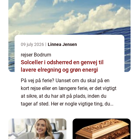
09 july 2026
Linnea Jensen
rejser Bodrum
Solceller i odsherred en genvej til
lavere elregning og grøn energi
På vej på ferie? Uanset om du skal på en
kort rejse eller en længere ferie, er det vigtigt
at sikre, at du har alt på plads, inden du
tager af sted. Her er nogle vigtige ting, du
skal overveje: Vaccinationer – Undersøg, om
der kræves vaccinatio...