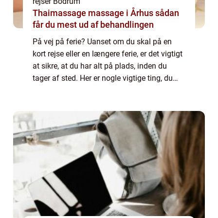
rejser Bodrum
Thaimassage massage i Århus sådan
får du mest ud af behandlingen
På vej på ferie? Uanset om du skal på en
kort rejse eller en længere ferie, er det vigtigt
at sikre, at du har alt på plads, inden du
tager af sted. Her er nogle vigtige ting, du
skal overveje: Vaccinationer – Undersøg, om
der kræves vaccinatio...