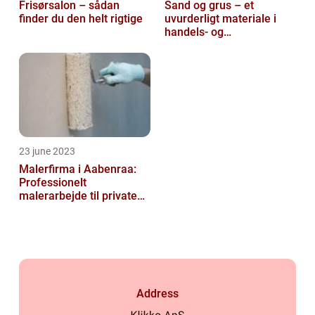
Frisørsalon – sådan
Sand og grus – et
finder du den helt rigtige
uvurderligt materiale i
handels- og
produktionsvirksomheder
23 june 2023
Malerfirma i Aabenraa:
Professionelt
malerarbejde til private
og virksomheder
Address