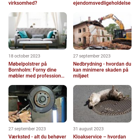
virksomhed?
ejendomsvedligeholdelse
18 october 2023
27 september 2023
Møbelpolstrer på
Nedbrydning - hvordan du
Bornholm: Forny dine
kan minimere skaden på
møbler med professionel
miljøet
hjælp
27 september 2023
31 august 2023
Værksted - alt du behøver
Kloakservice – hvordan