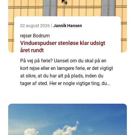
02 august 2026
Jannik Hansen
rejser Bodrum
Vinduespudser stenløse klar udsigt
året rundt
På vej på ferie? Uanset om du skal på en
kort rejse eller en længere ferie, er det vigtigt
at sikre, at du har alt på plads, inden du
tager af sted. Her er nogle vigtige ting, du
skal overveje: Vaccinationer – Undersøg, om
der kræves vaccinatio...