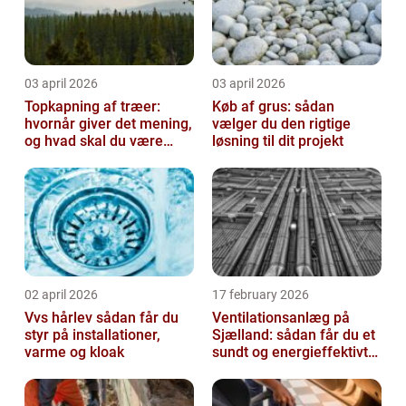
03 april 2026
03 april 2026
Topkapning af træer:
Køb af grus: sådan
hvornår giver det mening,
vælger du den rigtige
og hvad skal du være
løsning til dit projekt
opmærksom på?
02 april 2026
17 february 2026
Vvs hårlev sådan får du
Ventilationsanlæg på
styr på installationer,
Sjælland: sådan får du et
varme og kloak
sundt og energieffektivt
indeklima