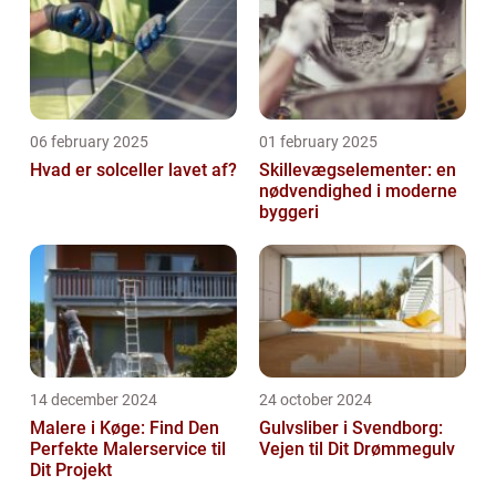
06 february 2025
01 february 2025
Hvad er solceller lavet af?
Skillevægselementer: en
nødvendighed i moderne
byggeri
14 december 2024
24 october 2024
Malere i Køge: Find Den
Gulvsliber i Svendborg:
Perfekte Malerservice til
Vejen til Dit Drømmegulv
Dit Projekt