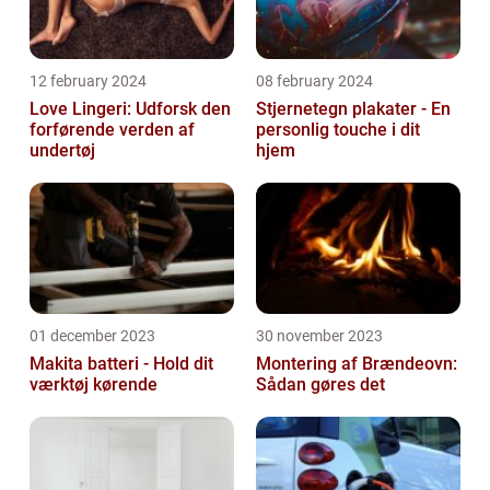
12 february 2024
08 february 2024
Love Lingeri: Udforsk den
Stjernetegn plakater - En
forførende verden af
personlig touche i dit
undertøj
hjem
01 december 2023
30 november 2023
Makita batteri - Hold dit
Montering af Brændeovn:
værktøj kørende
Sådan gøres det