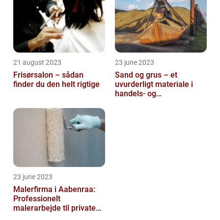
21 august 2023
23 june 2023
Frisørsalon – sådan
Sand og grus – et
finder du den helt rigtige
uvurderligt materiale i
handels- og
produktionsvirksomheder
23 june 2023
Malerfirma i Aabenraa:
Professionelt
malerarbejde til private
og virksomheder