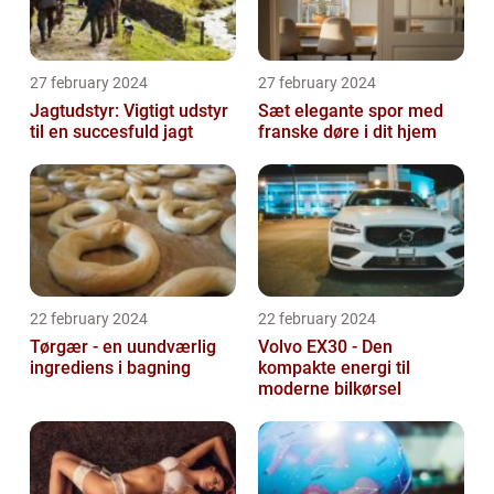
27 february 2024
27 february 2024
Jagtudstyr: Vigtigt udstyr
Sæt elegante spor med
til en succesfuld jagt
franske døre i dit hjem
22 february 2024
22 february 2024
Tørgær - en uundværlig
Volvo EX30 - Den
ingrediens i bagning
kompakte energi til
moderne bilkørsel