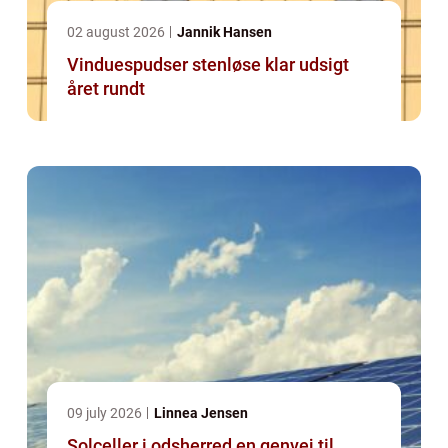
02 august 2026
Jannik Hansen
Vinduespudser stenløse klar udsigt
året rundt
09 july 2026
Linnea Jensen
Solceller i odsherred en genvej til