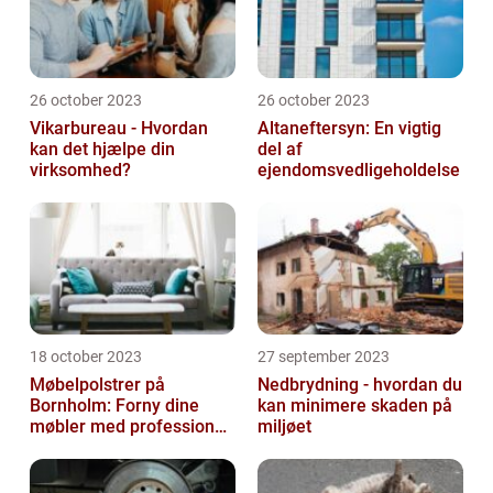
26 october 2023
26 october 2023
Vikarbureau - Hvordan
Altaneftersyn: En vigtig
kan det hjælpe din
del af
virksomhed?
ejendomsvedligeholdelse
18 october 2023
27 september 2023
Møbelpolstrer på
Nedbrydning - hvordan du
Bornholm: Forny dine
kan minimere skaden på
møbler med professionel
miljøet
hjælp