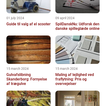
01 july 2024
09 april 2024
Guide til valg af el scooter
SpilDanskNu: Udforsk den
danske spilleglæde online
15 march 2024
15 march 2024
Gulvafslibning
Maling af lejlighed ved
Skanderborg: Fornyelse
fraflytning: Pris og
af trægulve
overvejelser