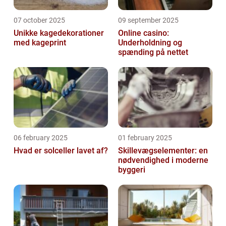
07 october 2025
09 september 2025
Unikke kagedekorationer
Online casino:
med kageprint
Underholdning og
spænding på nettet
06 february 2025
01 february 2025
Hvad er solceller lavet af?
Skillevægselementer: en
nødvendighed i moderne
byggeri