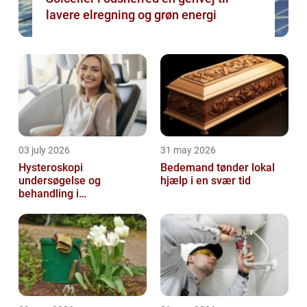
lavere elregning og grøn energi
03 july 2026
31 may 2026
Hysteroskopi
Bedemand tønder lokal
undersøgelse og
hjælp i en svær tid
behandling i
livmoderhulen