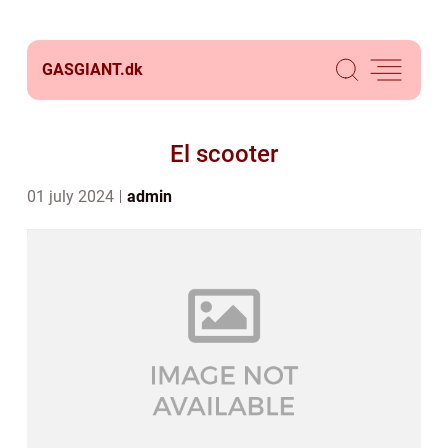
GASGIANT.
dk
El scooter
01 july 2024
admin