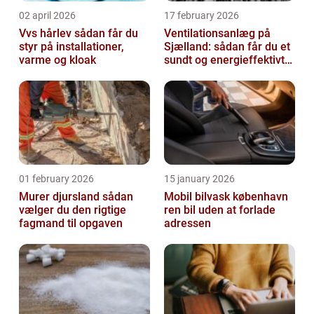
02 april 2026
17 february 2026
Vvs hårlev sådan får du
Ventilationsanlæg på
styr på installationer,
Sjælland: sådan får du et
varme og kloak
sundt og energieffektivt
indeklima
01 february 2026
15 january 2026
Murer djursland sådan
Mobil bilvask københavn
vælger du den rigtige
ren bil uden at forlade
fagmand til opgaven
adressen