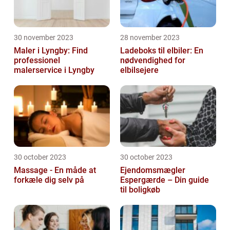
30 november 2023
28 november 2023
Maler i Lyngby: Find
Ladeboks til elbiler: En
professionel
nødvendighed for
malerservice i Lyngby
elbilsejere
30 october 2023
30 october 2023
Massage - En måde at
Ejendomsmægler
forkæle dig selv på
Espergærde – Din guide
til boligkøb