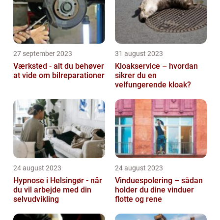
27 september 2023
31 august 2023
Værksted - alt du behøver
Kloakservice – hvordan
at vide om bilreparationer
sikrer du en
velfungerende kloak?
24 august 2023
24 august 2023
Hypnose i Helsingør - når
Vinduespolering – sådan
du vil arbejde med din
holder du dine vinduer
selvudvikling
flotte og rene