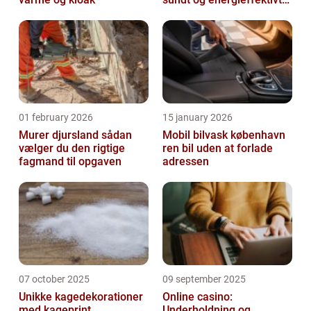
indeklima
01 february 2026
15 january 2026
Murer djursland sådan
Mobil bilvask københavn
vælger du den rigtige
ren bil uden at forlade
fagmand til opgaven
adressen
07 october 2025
09 september 2025
Unikke kagedekorationer
Online casino:
med kageprint
Underholdning og