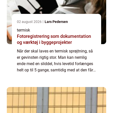
02 august 2026
Lars Pedersen
termisk
Fotoregistrering som dokumentation
og værktøj i byggeprojekter
Når der skal laves en termisk sprøjtning, så
er gevinsten rigtig stor. Man kan nemlig
ende med en sliddel, hvis levetid forlænges
helt op til 5 gange, samtidig med at den får
gode slideegenskaber. Spørgsmålet er
selvfølgelig bare, hvordan finder du f...