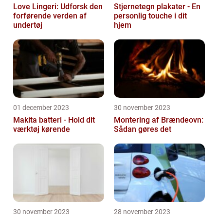
Love Lingeri: Udforsk den
Stjernetegn plakater - En
forførende verden af
personlig touche i dit
undertøj
hjem
01 december 2023
30 november 2023
Makita batteri - Hold dit
Montering af Brændeovn:
værktøj kørende
Sådan gøres det
30 november 2023
28 november 2023