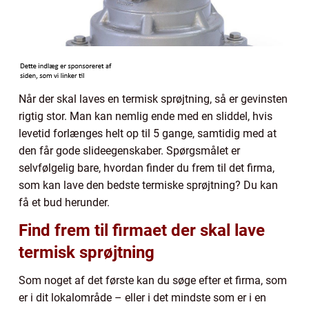
Når der skal laves en termisk sprøjtning, så er gevinsten
rigtig stor. Man kan nemlig ende med en sliddel, hvis
levetid forlænges helt op til 5 gange, samtidig med at
den får gode slideegenskaber. Spørgsmålet er
selvfølgelig bare, hvordan finder du frem til det firma,
som kan lave den bedste termiske sprøjtning? Du kan
få et bud herunder.
Find frem til firmaet der skal lave
termisk sprøjtning
Som noget af det første kan du søge efter et firma, som
er i dit lokalområde – eller i det mindste som er i en