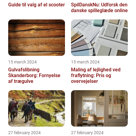
Guide til valg af el scooter
SpilDanskNu: Udforsk den
danske spilleglæde online
15 march 2024
15 march 2024
Gulvafslibning
Maling af lejlighed ved
Skanderborg: Fornyelse
fraflytning: Pris og
af trægulve
overvejelser
27 february 2024
27 february 2024