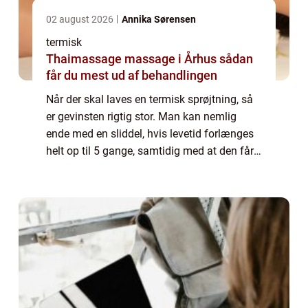
02 august 2026
Annika Sørensen
termisk
Thaimassage massage i Århus sådan
får du mest ud af behandlingen
Når der skal laves en termisk sprøjtning, så
er gevinsten rigtig stor. Man kan nemlig
ende med en sliddel, hvis levetid forlænges
helt op til 5 gange, samtidig med at den får
gode slideegenskaber. Spørgsmålet er
selvfølgelig bare, hvordan finder du f...