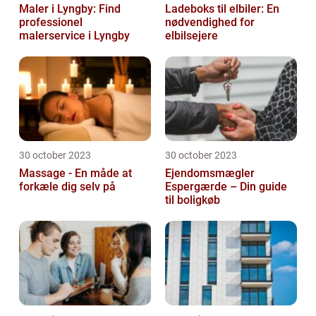
Maler i Lyngby: Find
Ladeboks til elbiler: En
professionel
nødvendighed for
malerservice i Lyngby
elbilsejere
30 october 2023
30 october 2023
Massage - En måde at
Ejendomsmægler
forkæle dig selv på
Espergærde – Din guide
til boligkøb