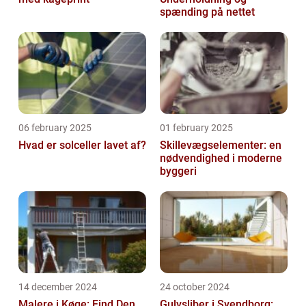
spænding på nettet
06 february 2025
01 february 2025
Hvad er solceller lavet af?
Skillevægselementer: en
nødvendighed i moderne
byggeri
14 december 2024
24 october 2024
Malere i Køge: Find Den
Gulvsliber i Svendborg: