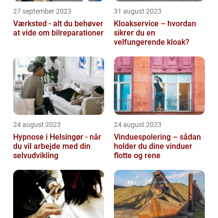
27 september 2023
31 august 2023
Værksted - alt du behøver
Kloakservice – hvordan
at vide om bilreparationer
sikrer du en
velfungerende kloak?
24 august 2023
24 august 2023
Hypnose i Helsingør - når
Vinduespolering – sådan
du vil arbejde med din
holder du dine vinduer
selvudvikling
flotte og rene