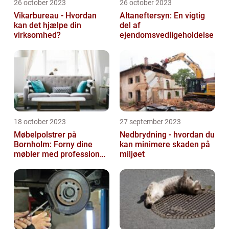
26 october 2023
26 october 2023
Vikarbureau - Hvordan
Altaneftersyn: En vigtig
kan det hjælpe din
del af
virksomhed?
ejendomsvedligeholdelse
18 october 2023
27 september 2023
Møbelpolstrer på
Nedbrydning - hvordan du
Bornholm: Forny dine
kan minimere skaden på
møbler med professionel
miljøet
hjælp