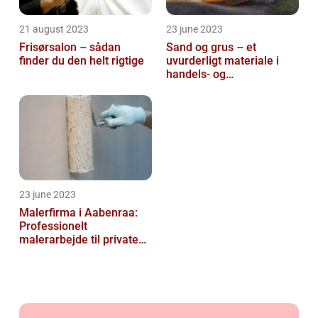
21 august 2023
23 june 2023
Frisørsalon – sådan
Sand og grus – et
finder du den helt rigtige
uvurderligt materiale i
handels- og
produktionsvirksomheder
23 june 2023
Malerfirma i Aabenraa:
Professionelt
malerarbejde til private
og virksomheder