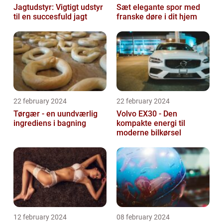
Jagtudstyr: Vigtigt udstyr
Sæt elegante spor med
til en succesfuld jagt
franske døre i dit hjem
22 february 2024
22 february 2024
Tørgær - en uundværlig
Volvo EX30 - Den
ingrediens i bagning
kompakte energi til
moderne bilkørsel
12 february 2024
08 february 2024