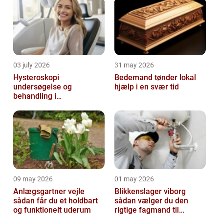
03 july 2026
31 may 2026
Hysteroskopi
Bedemand tønder lokal
undersøgelse og
hjælp i en svær tid
behandling i
livmoderhulen
09 may 2026
01 may 2026
Anlægsgartner vejle
Blikkenslager viborg
sådan får du et holdbart
sådan vælger du den
og funktionelt uderum
rigtige fagmand til