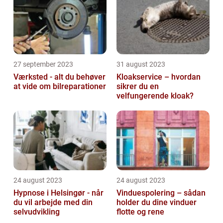
27 september 2023
31 august 2023
Værksted - alt du behøver
Kloakservice – hvordan
at vide om bilreparationer
sikrer du en
velfungerende kloak?
24 august 2023
24 august 2023
Hypnose i Helsingør - når
Vinduespolering – sådan
du vil arbejde med din
holder du dine vinduer
selvudvikling
flotte og rene