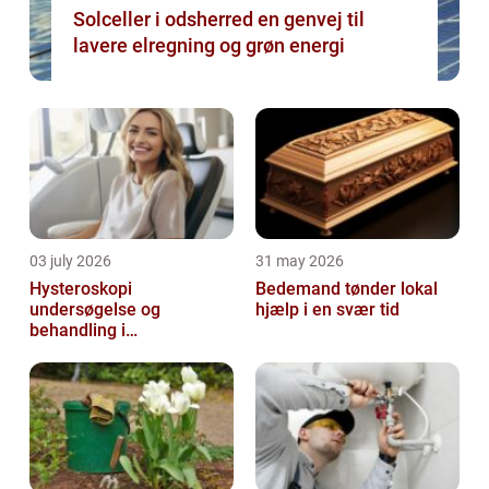
Solceller i odsherred en genvej til
lavere elregning og grøn energi
03 july 2026
31 may 2026
Hysteroskopi
Bedemand tønder lokal
undersøgelse og
hjælp i en svær tid
behandling i
livmoderhulen