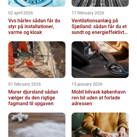
02 april 2026
17 february 2026
Vvs hårlev sådan får du
Ventilationsanlæg på
styr på installationer,
Sjælland: sådan får du et
varme og kloak
sundt og energieffektivt
indeklima
01 february 2026
15 january 2026
Murer djursland sådan
Mobil bilvask københavn
vælger du den rigtige
ren bil uden at forlade
fagmand til opgaven
adressen