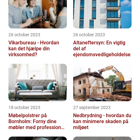
26 october 2023
26 october 2023
Vikarbureau - Hvordan
Altaneftersyn: En vigtig
kan det hjælpe din
del af
virksomhed?
ejendomsvedligeholdelse
18 october 2023
27 september 2023
Møbelpolstrer på
Nedbrydning - hvordan du
Bornholm: Forny dine
kan minimere skaden på
møbler med professionel
miljøet
hjælp