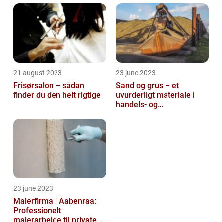
21 august 2023
23 june 2023
Frisørsalon – sådan
Sand og grus – et
finder du den helt rigtige
uvurderligt materiale i
handels- og
produktionsvirksomheder
23 june 2023
Malerfirma i Aabenraa:
Professionelt
malerarbejde til private