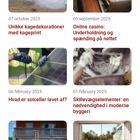
07 october 2025
09 september 2025
Unikke kagedekorationer
Online casino:
med kageprint
Underholdning og
spænding på nettet
06 february 2025
01 february 2025
Hvad er solceller lavet af?
Skillevægselementer: en
nødvendighed i moderne
byggeri