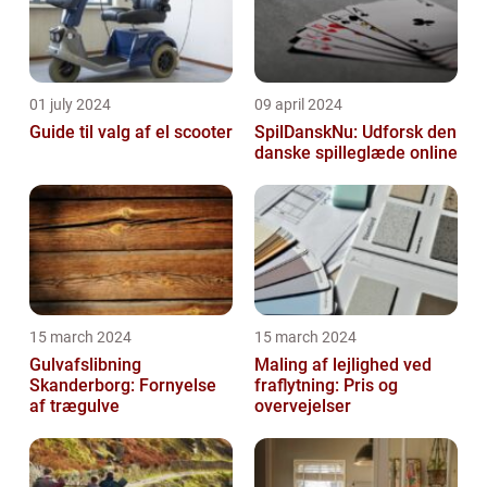
01 july 2024
09 april 2024
Guide til valg af el scooter
SpilDanskNu: Udforsk den
danske spilleglæde online
15 march 2024
15 march 2024
Gulvafslibning
Maling af lejlighed ved
Skanderborg: Fornyelse
fraflytning: Pris og
af trægulve
overvejelser