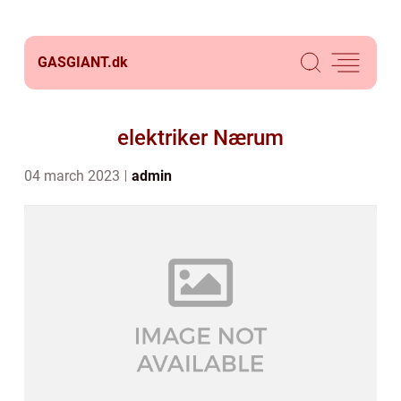
GASGIANT.
dk
elektriker Nærum
04 march 2023
admin