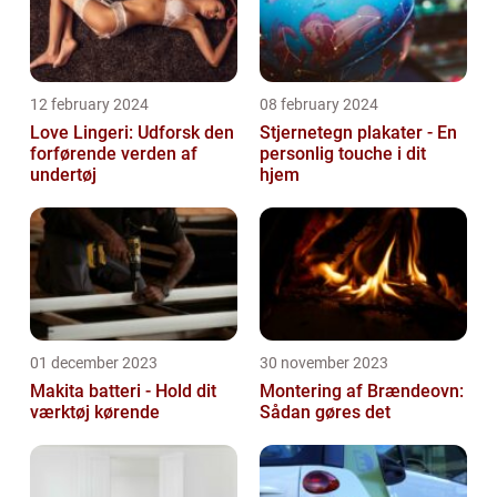
12 february 2024
08 february 2024
Love Lingeri: Udforsk den
Stjernetegn plakater - En
forførende verden af
personlig touche i dit
undertøj
hjem
01 december 2023
30 november 2023
Makita batteri - Hold dit
Montering af Brændeovn:
værktøj kørende
Sådan gøres det