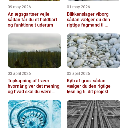
09 may 2026
01 may 2026
Anlægsgartner vejle
Blikkenslager viborg
sådan får du et holdbart
sådan vælger du den
og funktionelt uderum
rigtige fagmand til
opgaven
03 april 2026
03 april 2026
Topkapning af træer:
Køb af grus: sådan
hvornår giver det mening,
vælger du den rigtige
og hvad skal du være
løsning til dit projekt
opmærksom på?