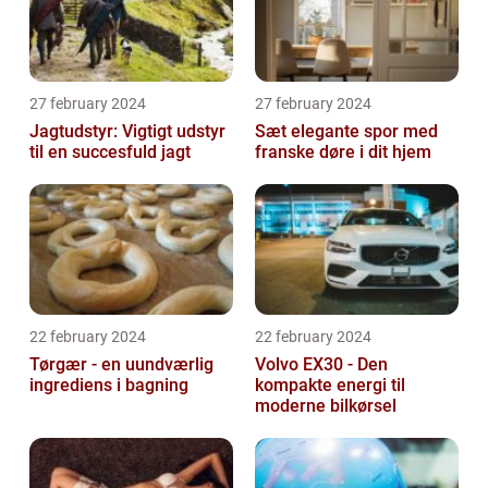
27 february 2024
27 february 2024
Jagtudstyr: Vigtigt udstyr
Sæt elegante spor med
til en succesfuld jagt
franske døre i dit hjem
22 february 2024
22 february 2024
Tørgær - en uundværlig
Volvo EX30 - Den
ingrediens i bagning
kompakte energi til
moderne bilkørsel