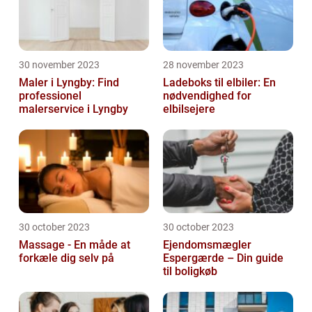
30 november 2023
28 november 2023
Maler i Lyngby: Find
Ladeboks til elbiler: En
professionel
nødvendighed for
malerservice i Lyngby
elbilsejere
30 october 2023
30 october 2023
Massage - En måde at
Ejendomsmægler
forkæle dig selv på
Espergærde – Din guide
til boligkøb