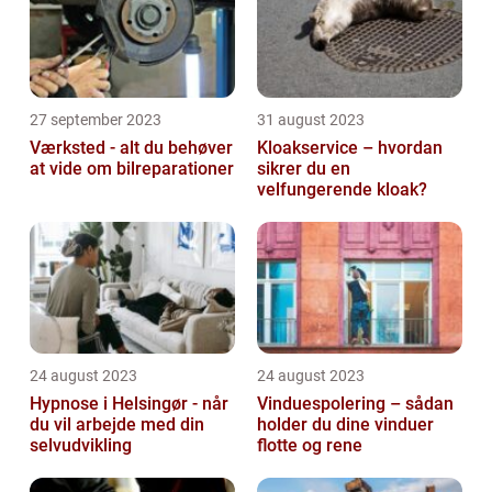
27 september 2023
31 august 2023
Værksted - alt du behøver
Kloakservice – hvordan
at vide om bilreparationer
sikrer du en
velfungerende kloak?
24 august 2023
24 august 2023
Hypnose i Helsingør - når
Vinduespolering – sådan
du vil arbejde med din
holder du dine vinduer
selvudvikling
flotte og rene