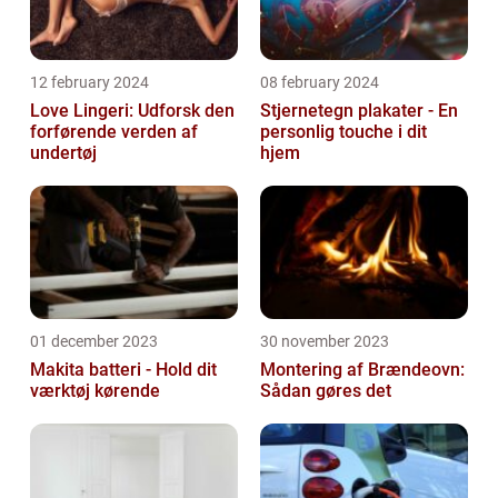
12 february 2024
08 february 2024
Love Lingeri: Udforsk den
Stjernetegn plakater - En
forførende verden af
personlig touche i dit
undertøj
hjem
01 december 2023
30 november 2023
Makita batteri - Hold dit
Montering af Brændeovn:
værktøj kørende
Sådan gøres det