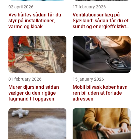
02 april 2026
17 february 2026
Vvs hårlev sådan får du
Ventilationsanlæg på
styr på installationer,
Sjælland: sådan får du et
varme og kloak
sundt og energieffektivt
indeklima
01 february 2026
15 january 2026
Murer djursland sådan
Mobil bilvask københavn
vælger du den rigtige
ren bil uden at forlade
fagmand til opgaven
adressen