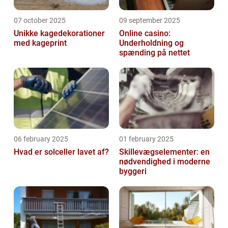
07 october 2025
09 september 2025
Unikke kagedekorationer
Online casino:
med kageprint
Underholdning og
spænding på nettet
06 february 2025
01 february 2025
Hvad er solceller lavet af?
Skillevægselementer: en
nødvendighed i moderne
byggeri