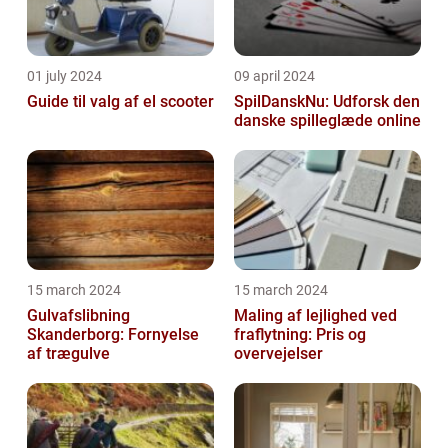
01 july 2024
09 april 2024
Guide til valg af el scooter
SpilDanskNu: Udforsk den
danske spilleglæde online
15 march 2024
15 march 2024
Gulvafslibning
Maling af lejlighed ved
Skanderborg: Fornyelse
fraflytning: Pris og
af trægulve
overvejelser