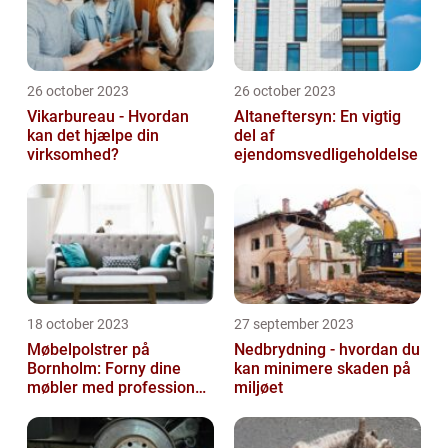
26 october 2023
26 october 2023
Vikarbureau - Hvordan
Altaneftersyn: En vigtig
kan det hjælpe din
del af
virksomhed?
ejendomsvedligeholdelse
18 october 2023
27 september 2023
Møbelpolstrer på
Nedbrydning - hvordan du
Bornholm: Forny dine
kan minimere skaden på
møbler med professionel
miljøet
hjælp