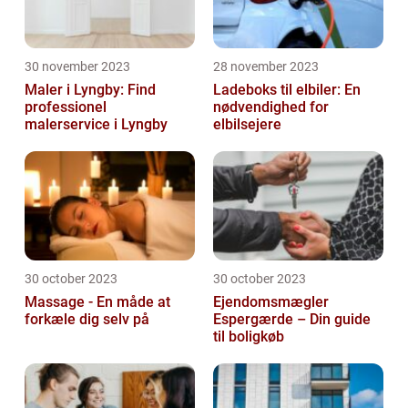
30 november 2023
28 november 2023
Maler i Lyngby: Find
Ladeboks til elbiler: En
professionel
nødvendighed for
malerservice i Lyngby
elbilsejere
30 october 2023
30 october 2023
Massage - En måde at
Ejendomsmægler
forkæle dig selv på
Espergærde – Din guide
til boligkøb