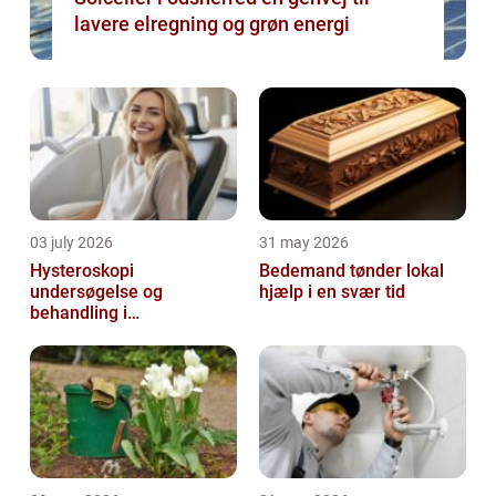
lavere elregning og grøn energi
03 july 2026
31 may 2026
Hysteroskopi
Bedemand tønder lokal
undersøgelse og
hjælp i en svær tid
behandling i
livmoderhulen