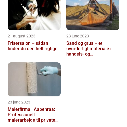
21 august 2023
23 june 2023
Frisørsalon – sådan
Sand og grus – et
finder du den helt rigtige
uvurderligt materiale i
handels- og
produktionsvirksomheder
23 june 2023
Malerfirma i Aabenraa:
Professionelt
malerarbejde til private
og virksomheder