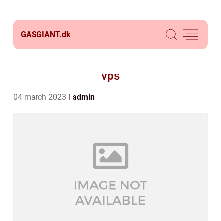
GASGIANT.
dk
vps
04 march 2023
admin