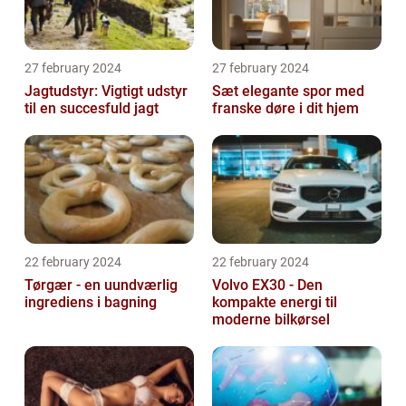
27 february 2024
27 february 2024
Jagtudstyr: Vigtigt udstyr
Sæt elegante spor med
til en succesfuld jagt
franske døre i dit hjem
22 february 2024
22 february 2024
Tørgær - en uundværlig
Volvo EX30 - Den
ingrediens i bagning
kompakte energi til
moderne bilkørsel