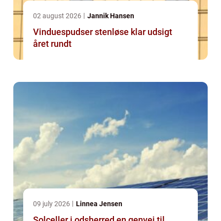
02 august 2026
Jannik Hansen
Vinduespudser stenløse klar udsigt
året rundt
09 july 2026
Linnea Jensen
Solceller i odsherred en genvej til