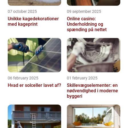
07 october 2025
09 september 2025
Unikke kagedekorationer
Online casino:
med kageprint
Underholdning og
spænding på nettet
06 february 2025
01 february 2025
Hvad er solceller lavet af?
Skillevægselementer: en
nødvendighed i moderne
byggeri