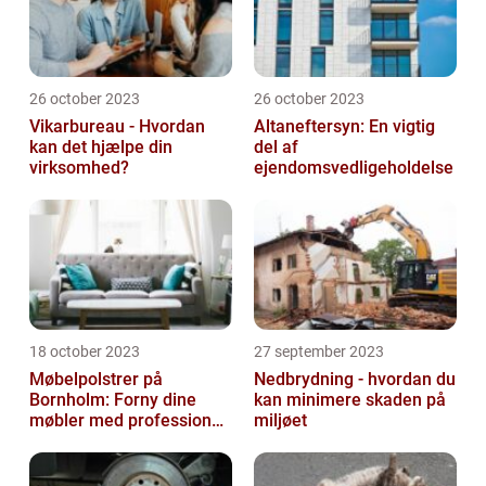
26 october 2023
26 october 2023
Vikarbureau - Hvordan
Altaneftersyn: En vigtig
kan det hjælpe din
del af
virksomhed?
ejendomsvedligeholdelse
18 october 2023
27 september 2023
Møbelpolstrer på
Nedbrydning - hvordan du
Bornholm: Forny dine
kan minimere skaden på
møbler med professionel
miljøet
hjælp