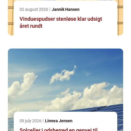
02 august 2026
Jannik Hansen
Vinduespudser stenløse klar udsigt
året rundt
09 july 2026
Linnea Jensen
Solceller i odsherred en genvej til