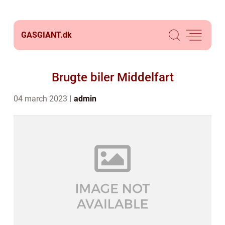
GASGIANT.
dk
Brugte biler Middelfart
04 march 2023
admin