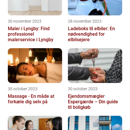
30 november 2023
28 november 2023
Maler i Lyngby: Find
Ladeboks til elbiler: En
professionel
nødvendighed for
malerservice i Lyngby
elbilsejere
30 october 2023
30 october 2023
Massage - En måde at
Ejendomsmægler
forkæle dig selv på
Espergærde – Din guide
til boligkøb