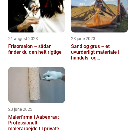
21 august 2023
23 june 2023
Frisørsalon – sådan
Sand og grus – et
finder du den helt rigtige
uvurderligt materiale i
handels- og
produktionsvirksomheder
23 june 2023
Malerfirma i Aabenraa:
Professionelt
malerarbejde til private
og virksomheder