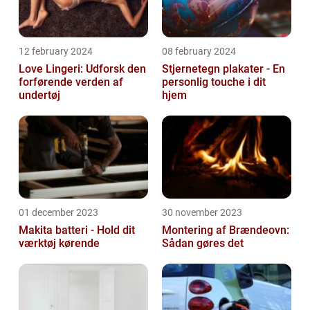
12 february 2024
08 february 2024
Love Lingeri: Udforsk den
Stjernetegn plakater - En
forførende verden af
personlig touche i dit
undertøj
hjem
01 december 2023
30 november 2023
Makita batteri - Hold dit
Montering af Brændeovn:
værktøj kørende
Sådan gøres det