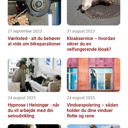
27 september 2023
31 august 2023
Værksted - alt du behøver
Kloakservice – hvordan
at vide om bilreparationer
sikrer du en
velfungerende kloak?
24 august 2023
24 august 2023
Hypnose i Helsingør - når
Vinduespolering – sådan
du vil arbejde med din
holder du dine vinduer
selvudvikling
flotte og rene