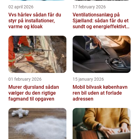
02 april 2026
17 february 2026
Vvs hårlev sådan får du
Ventilationsanlæg på
styr på installationer,
Sjælland: sådan får du et
varme og kloak
sundt og energieffektivt
indeklima
01 february 2026
15 january 2026
Murer djursland sådan
Mobil bilvask københavn
vælger du den rigtige
ren bil uden at forlade
fagmand til opgaven
adressen