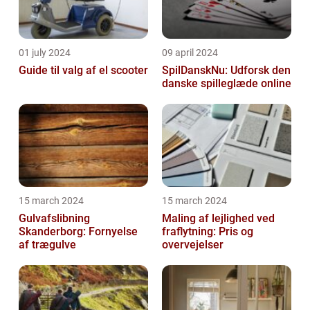
01 july 2024
09 april 2024
Guide til valg af el scooter
SpilDanskNu: Udforsk den
danske spilleglæde online
15 march 2024
15 march 2024
Gulvafslibning
Maling af lejlighed ved
Skanderborg: Fornyelse
fraflytning: Pris og
af trægulve
overvejelser