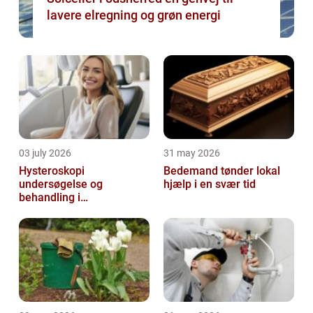
lavere elregning og grøn energi
03 july 2026
31 may 2026
Hysteroskopi
Bedemand tønder lokal
undersøgelse og
hjælp i en svær tid
behandling i
livmoderhulen