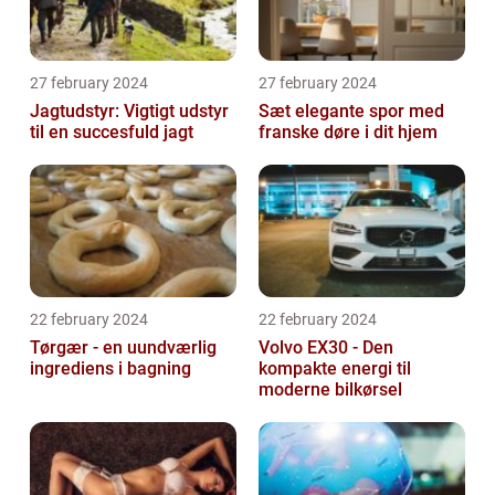
27 february 2024
27 february 2024
Jagtudstyr: Vigtigt udstyr
Sæt elegante spor med
til en succesfuld jagt
franske døre i dit hjem
22 february 2024
22 february 2024
Tørgær - en uundværlig
Volvo EX30 - Den
ingrediens i bagning
kompakte energi til
moderne bilkørsel