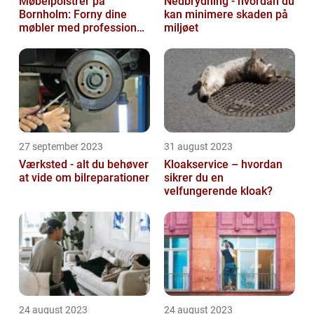
Møbelpolstrer på
Nedbrydning - hvordan du
Bornholm: Forny dine
kan minimere skaden på
møbler med professionel
miljøet
hjælp
27 september 2023
31 august 2023
Værksted - alt du behøver
Kloakservice – hvordan
at vide om bilreparationer
sikrer du en
velfungerende kloak?
24 august 2023
24 august 2023