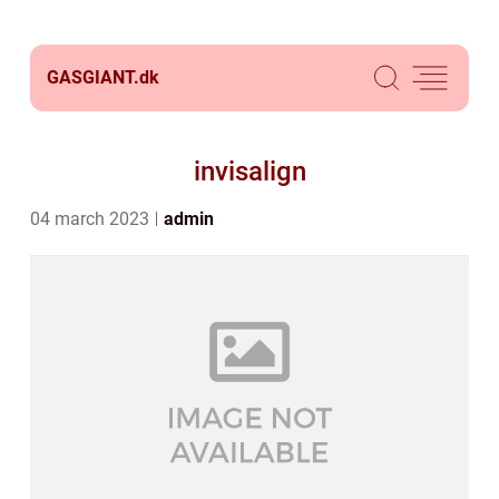
GASGIANT.
dk
invisalign
04 march 2023
admin