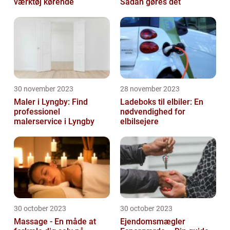
værktøj kørende
Sådan gøres det
30 november 2023
28 november 2023
Maler i Lyngby: Find
Ladeboks til elbiler: En
professionel
nødvendighed for
malerservice i Lyngby
elbilsejere
30 october 2023
30 october 2023
Massage - En måde at
Ejendomsmægler