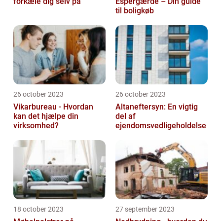
forkæle dig selv på
Espergærde – Din guide
til boligkøb
26 october 2023
26 october 2023
Vikarbureau - Hvordan
Altaneftersyn: En vigtig
kan det hjælpe din
del af
virksomhed?
ejendomsvedligeholdelse
18 october 2023
27 september 2023