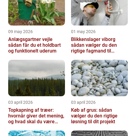
09 may 2026
01 may 2026
Anlægsgartner vejle
Blikkenslager viborg
sådan får du et holdbart
sådan vælger du den
og funktionelt uderum
rigtige fagmand til
opgaven
03 april 2026
03 april 2026
Topkapning af træer:
Køb af grus: sådan
hvornår giver det mening,
vælger du den rigtige
og hvad skal du være
løsning til dit projekt
opmærksom på?