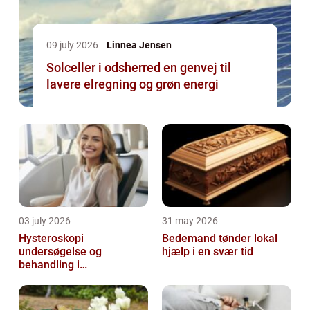
09 july 2026
Linnea Jensen
Solceller i odsherred en genvej til
lavere elregning og grøn energi
03 july 2026
31 may 2026
Hysteroskopi
Bedemand tønder lokal
undersøgelse og
hjælp i en svær tid
behandling i
livmoderhulen