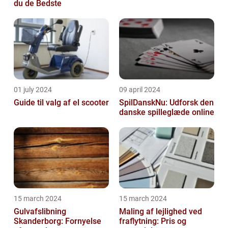
du de Bedste
01 july 2024
09 april 2024
Guide til valg af el scooter
SpilDanskNu: Udforsk den
danske spilleglæde online
15 march 2024
15 march 2024
Gulvafslibning
Maling af lejlighed ved
Skanderborg: Fornyelse
fraflytning: Pris og