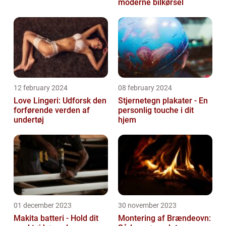
moderne bilkørsel
12 february 2024
08 february 2024
Love Lingeri: Udforsk den
Stjernetegn plakater - En
forførende verden af
personlig touche i dit
undertøj
hjem
01 december 2023
30 november 2023
Makita batteri - Hold dit
Montering af Brændeovn: