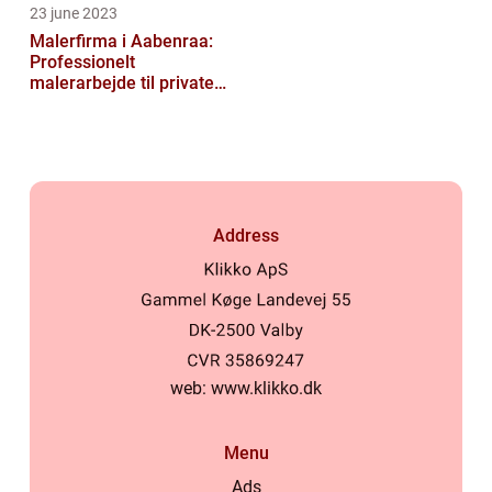
23 june 2023
Malerfirma i Aabenraa:
Professionelt
malerarbejde til private
og virksomheder
Address
web:
www.klikko.dk
Menu
Ads