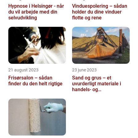
Hypnose i Helsingør - når
Vinduespolering – sådan
du vil arbejde med din
holder du dine vinduer
selvudvikling
flotte og rene
21 august 2023
23 june 2023
Frisørsalon – sådan
Sand og grus – et
finder du den helt rigtige
uvurderligt materiale i
handels- og
produktionsvirksomheder