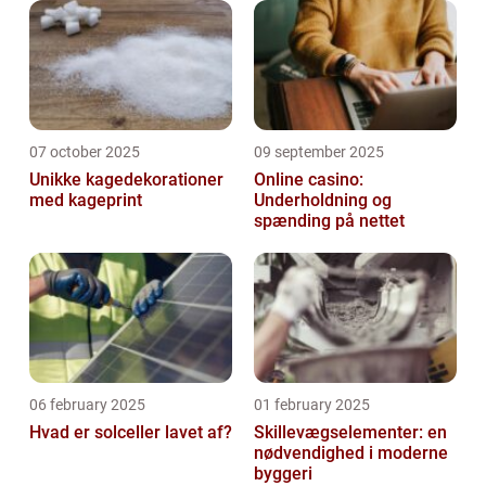
07 october 2025
09 september 2025
Unikke kagedekorationer
Online casino:
med kageprint
Underholdning og
spænding på nettet
06 february 2025
01 february 2025
Hvad er solceller lavet af?
Skillevægselementer: en
nødvendighed i moderne
byggeri