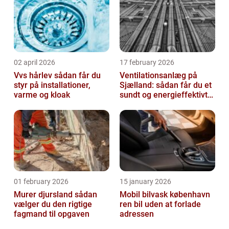
02 april 2026
17 february 2026
Vvs hårlev sådan får du
Ventilationsanlæg på
styr på installationer,
Sjælland: sådan får du et
varme og kloak
sundt og energieffektivt
indeklima
01 february 2026
15 january 2026
Murer djursland sådan
Mobil bilvask københavn
vælger du den rigtige
ren bil uden at forlade
fagmand til opgaven
adressen