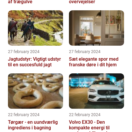
af trægulve
overvejelser
27 february 2024
27 february 2024
Jagtudstyr: Vigtigt udstyr
Sæt elegante spor med
til en succesfuld jagt
franske døre i dit hjem
22 february 2024
22 february 2024
Tørgær - en uundværlig
Volvo EX30 - Den
ingrediens i bagning
kompakte energi til