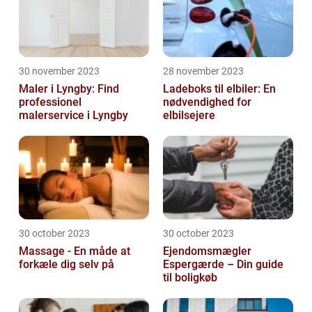
30 november 2023
28 november 2023
Maler i Lyngby: Find
Ladeboks til elbiler: En
professionel
nødvendighed for
malerservice i Lyngby
elbilsejere
30 october 2023
30 october 2023
Massage - En måde at
Ejendomsmægler
forkæle dig selv på
Espergærde – Din guide
til boligkøb