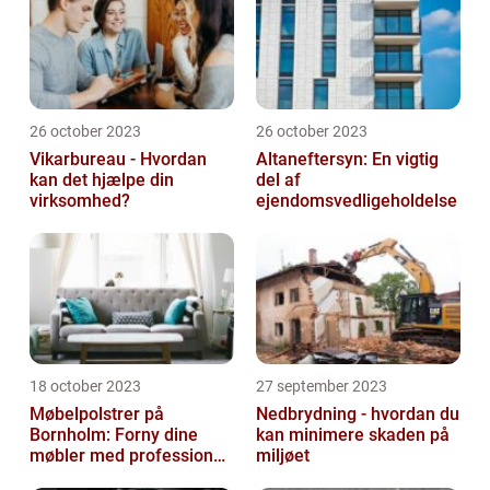
26 october 2023
26 october 2023
Vikarbureau - Hvordan
Altaneftersyn: En vigtig
kan det hjælpe din
del af
virksomhed?
ejendomsvedligeholdelse
18 october 2023
27 september 2023
Møbelpolstrer på
Nedbrydning - hvordan du
Bornholm: Forny dine
kan minimere skaden på
møbler med professionel
miljøet
hjælp