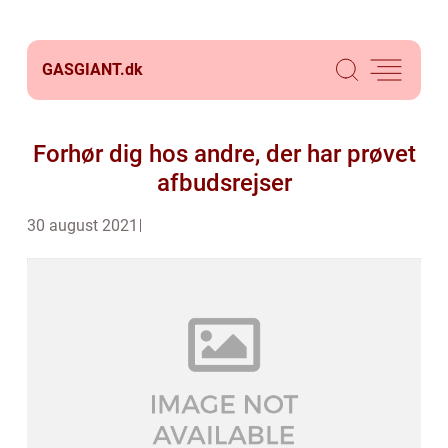
GASGIANT.
dk
Forhør dig hos andre, der har prøvet
afbudsrejser
30 august 2021