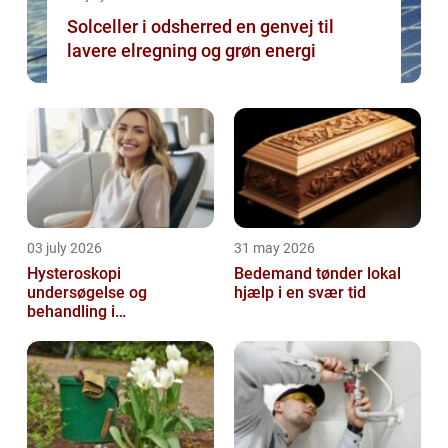
Solceller i odsherred en genvej til
lavere elregning og grøn energi
03 july 2026
31 may 2026
Hysteroskopi
Bedemand tønder lokal
undersøgelse og
hjælp i en svær tid
behandling i
livmoderhulen