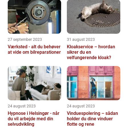
27 september 2023
31 august 2023
Værksted - alt du behøver
Kloakservice – hvordan
at vide om bilreparationer
sikrer du en
velfungerende kloak?
24 august 2023
24 august 2023
Hypnose i Helsingør - når
Vinduespolering – sådan
du vil arbejde med din
holder du dine vinduer
selvudvikling
flotte og rene