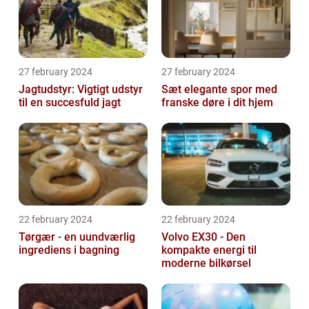
27 february 2024
27 february 2024
Jagtudstyr: Vigtigt udstyr
Sæt elegante spor med
til en succesfuld jagt
franske døre i dit hjem
22 february 2024
22 february 2024
Tørgær - en uundværlig
Volvo EX30 - Den
ingrediens i bagning
kompakte energi til
moderne bilkørsel