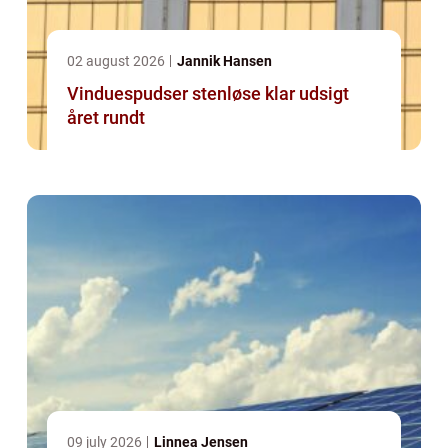
02 august 2026
Jannik Hansen
Vinduespudser stenløse klar udsigt
året rundt
09 july 2026
Linnea Jensen