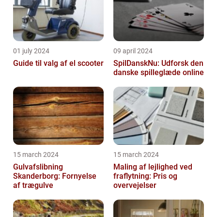
01 july 2024
09 april 2024
Guide til valg af el scooter
SpilDanskNu: Udforsk den
danske spilleglæde online
15 march 2024
15 march 2024
Gulvafslibning
Maling af lejlighed ved
Skanderborg: Fornyelse
fraflytning: Pris og
af trægulve
overvejelser