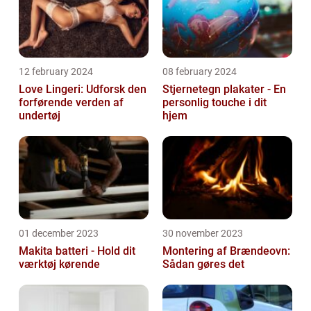
12 february 2024
08 february 2024
Love Lingeri: Udforsk den
Stjernetegn plakater - En
forførende verden af
personlig touche i dit
undertøj
hjem
01 december 2023
30 november 2023
Makita batteri - Hold dit
Montering af Brændeovn:
værktøj kørende
Sådan gøres det