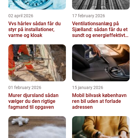
02 april 2026
17 february 2026
Vvs hårlev sådan får du
Ventilationsanlæg på
styr på installationer,
Sjælland: sådan får du et
varme og kloak
sundt og energieffektivt
indeklima
01 february 2026
15 january 2026
Murer djursland sådan
Mobil bilvask københavn
vælger du den rigtige
ren bil uden at forlade
fagmand til opgaven
adressen