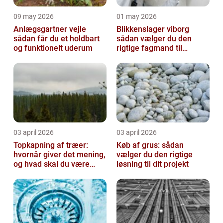
09 may 2026
01 may 2026
Anlægsgartner vejle
Blikkenslager viborg
sådan får du et holdbart
sådan vælger du den
og funktionelt uderum
rigtige fagmand til
opgaven
03 april 2026
03 april 2026
Topkapning af træer:
Køb af grus: sådan
hvornår giver det mening,
vælger du den rigtige
og hvad skal du være
løsning til dit projekt
opmærksom på?