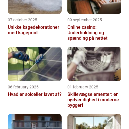
07 october 2025
09 september 2025
Unikke kagedekorationer
Online casino:
med kageprint
Underholdning og
spænding på nettet
06 february 2025
01 february 2025
Hvad er solceller lavet af?
Skillevægselementer: en
nødvendighed i moderne
byggeri