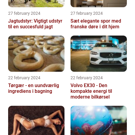
27 february 2024
27 february 2024
Jagtudstyr: Vigtigt udstyr
Sæt elegante spor med
til en succesfuld jagt
franske døre i dit hjem
22 february 2024
22 february 2024
Tørgær - en uundværlig
Volvo EX30 - Den
ingrediens i bagning
kompakte energi til
moderne bilkørsel