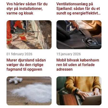
Vvs hårlev sådan får du
Ventilationsanlæg på
styr på installationer,
Sjælland: sådan får du et
varme og kloak
sundt og energieffektivt
indeklima
01 february 2026
15 january 2026
Murer djursland sådan
Mobil bilvask københavn
vælger du den rigtige
ren bil uden at forlade
fagmand til opgaven
adressen