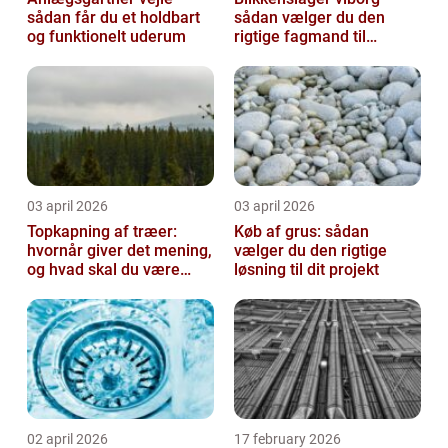
sådan får du et holdbart
sådan vælger du den
og funktionelt uderum
rigtige fagmand til
opgaven
03 april 2026
03 april 2026
Topkapning af træer:
Køb af grus: sådan
hvornår giver det mening,
vælger du den rigtige
og hvad skal du være
løsning til dit projekt
opmærksom på?
02 april 2026
17 february 2026