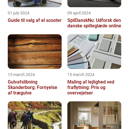
01 july 2024
09 april 2024
Guide til valg af el scooter
SpilDanskNu: Udforsk den
danske spilleglæde online
15 march 2024
15 march 2024
Gulvafslibning
Maling af lejlighed ved
Skanderborg: Fornyelse
fraflytning: Pris og
af trægulve
overvejelser