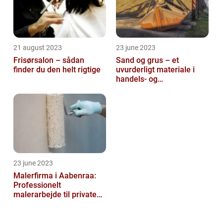
21 august 2023
23 june 2023
Frisørsalon – sådan
Sand og grus – et
finder du den helt rigtige
uvurderligt materiale i
handels- og
produktionsvirksomheder
23 june 2023
Malerfirma i Aabenraa:
Professionelt
malerarbejde til private
og virksomheder