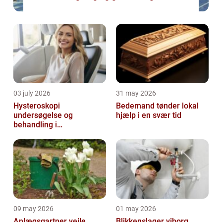
03 july 2026
31 may 2026
Hysteroskopi
Bedemand tønder lokal
undersøgelse og
hjælp i en svær tid
behandling i
livmoderhulen
09 may 2026
01 may 2026
Anlægsgartner vejle
Blikkenslager viborg