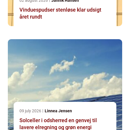
02 august 2026
Jannik Hansen
Vinduespudser stenløse klar udsigt
året rundt
09 july 2026
Linnea Jensen
Solceller i odsherred en genvej til
lavere elregning og grøn energi