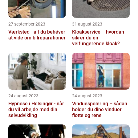
27 september 2023
31 august 2023
Værksted - alt du behøver
Kloakservice – hvordan
at vide om bilreparationer
sikrer du en
velfungerende kloak?
24 august 2023
24 august 2023
Hypnose i Helsingør - når
Vinduespolering – sådan
du vil arbejde med din
holder du dine vinduer
selvudvikling
flotte og rene