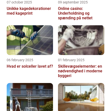
07 october 2025
09 september 2025
Unikke kagedekorationer
Online casino:
med kageprint
Underholdning og
spænding på nettet
06 february 2025
01 february 2025
Hvad er solceller lavet af?
Skillevægselementer: en
nødvendighed i moderne
byggeri