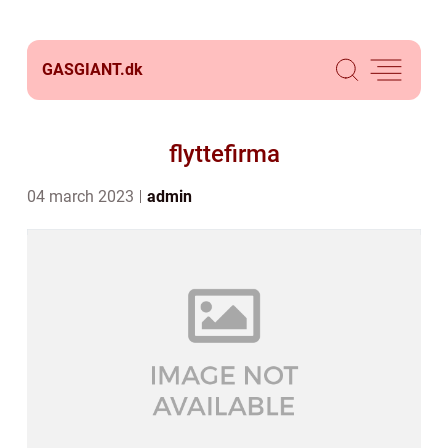
GASGIANT.
dk
flyttefirma
04 march 2023
admin