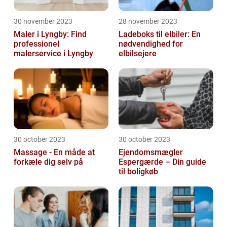
30 november 2023
28 november 2023
Maler i Lyngby: Find
Ladeboks til elbiler: En
professionel
nødvendighed for
malerservice i Lyngby
elbilsejere
30 october 2023
30 october 2023
Massage - En måde at
Ejendomsmægler
forkæle dig selv på
Espergærde – Din guide
til boligkøb