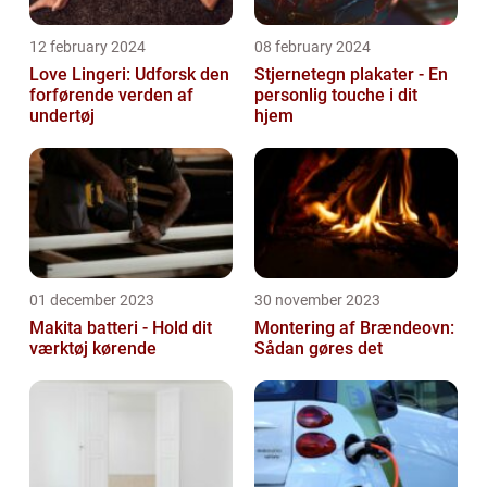
12 february 2024
08 february 2024
Love Lingeri: Udforsk den
Stjernetegn plakater - En
forførende verden af
personlig touche i dit
undertøj
hjem
01 december 2023
30 november 2023
Makita batteri - Hold dit
Montering af Brændeovn:
værktøj kørende
Sådan gøres det