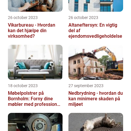
26 october 2023
26 october 2023
Vikarbureau - Hvordan
Altaneftersyn: En vigtig
kan det hjælpe din
del af
virksomhed?
ejendomsvedligeholdelse
18 october 2023
27 september 2023
Møbelpolstrer på
Nedbrydning - hvordan du
Bornholm: Forny dine
kan minimere skaden på
møbler med professionel
miljøet
hjælp